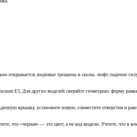
ажа.
о открывается, видимые трещины и сколы, люфт, падение силу в
acuum E5. Для других моделей сверяйте геометрию: форму рамки
денную крышку, установите новую, совместите отверстия и равн
те, что «черная» — это цвет, а не код модели. Учтите, что в к