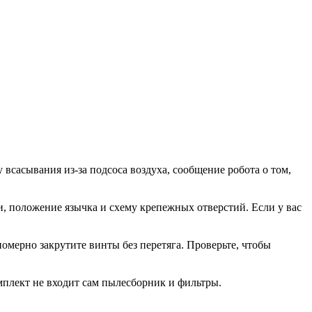
сасывания из‑за подсоса воздуха, сообщение робота о том,
, положение язычка и схему крепежных отверстий. Если у вас
омерно закрутите винты без перетяга. Проверьте, чтобы
омплект не входит сам пылесборник и фильтры.