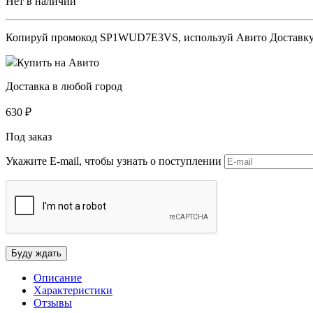
Нет в наличии
Копируй промокод
SP1WUD7E3VS
, используй Авито Доставк
Купить на Авито
Доставка в любой город
630
₽
Под заказ
Укажите E-mail, чтобы узнать о поступлении
Описание
Характеристики
Отзывы