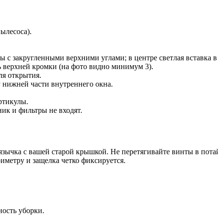
ылесоса).
с закругленными верхними углами; в центре светлая вставка в 
 верхней кромки (на фото видно минимум 3).
ля открытия.
 нижней части внутреннего окна.
ртикулы.
ик и фильтры не входят.
язычка с вашей старой крышкой. Не перетягивайте винты в пота
иметру и защелка четко фиксируется.
ность уборки.