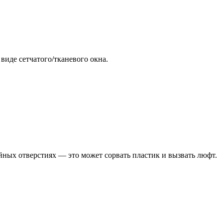
виде сетчатого/тканевого окна.
йных отверстиях — это может сорвать пластик и вызвать люфт.