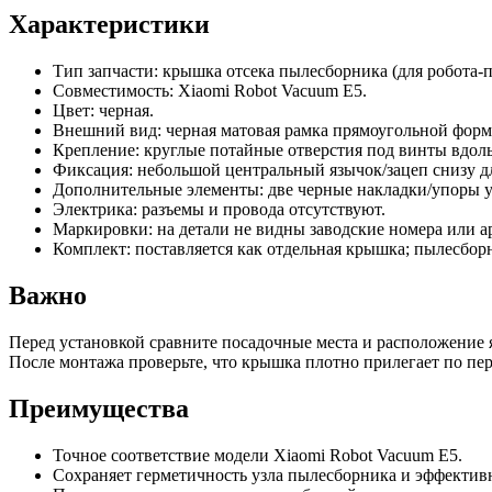
Характеристики
Тип запчасти: крышка отсека пылесборника (для робота‑п
Совместимость: Xiaomi Robot Vacuum E5.
Цвет: черная.
Внешний вид: черная матовая рамка прямоугольной формы 
Крепление: круглые потайные отверстия под винты вдоль
Фиксация: небольшой центральный язычок/зацеп снизу д
Дополнительные элементы: две черные накладки/упоры у
Электрика: разъемы и провода отсутствуют.
Маркировки: на детали не видны заводские номера или а
Комплект: поставляется как отдельная крышка; пылесборн
Важно
Перед установкой сравните посадочные места и расположение 
После монтажа проверьте, что крышка плотно прилегает по пер
Преимущества
Точное соответствие модели Xiaomi Robot Vacuum E5.
Сохраняет герметичность узла пылесборника и эффектив