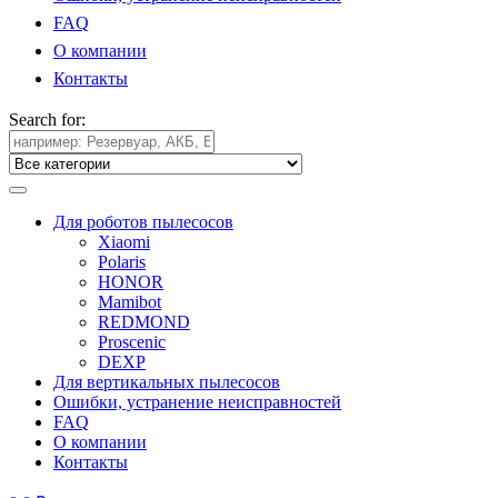
FAQ
О компании
Контакты
Search for:
Для роботов пылесосов
Xiaomi
Polaris
HONOR
Mamibot
REDMOND
Proscenic
DEXP
Для вертикальных пылесосов
Ошибки, устранение неисправностей
FAQ
О компании
Контакты