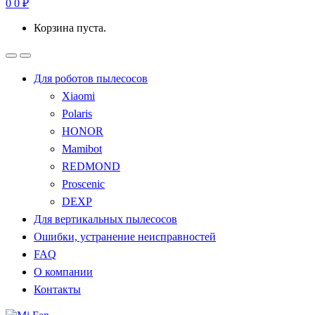
0
0
₽
Корзина пуста.
Для роботов пылесосов
Xiaomi
Polaris
HONOR
Mamibot
REDMOND
Proscenic
DEXP
Для вертикальных пылесосов
Ошибки, устранение неисправностей
FAQ
О компании
Контакты