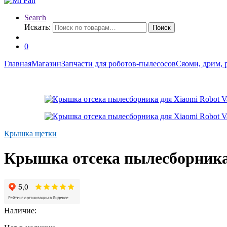
Search
Искать:
Поиск
0
Главная
Магазин
Запчасти для роботов-пылесосов
Сяоми, дрим, 
Крышка щетки
Крышка отсека пылесборника 
Наличие: