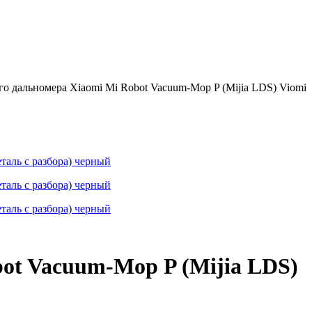
о дальномера Xiaomi Mi Robot Vacuum-Mop P (Mijia LDS) Viomi
ot Vacuum-Mop P (Mijia LDS)