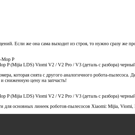
ний. Если же она сама выходит из строя, то нужно сразу же про
 P (Mijia LDS) Viomi V2 / V2 Pro / V3 (деталь с разбора) черны
ра, которая снята с другого аналогичного робота-пылесоса. Дет
 и сниженную цену на запчасть!
 P (Mijia LDS) Viomi V2 / V2 Pro / V3 (деталь с разбора) черны
 для основных линеек роботов-пылесосов Xiaomi: Mijia, Viomi, D