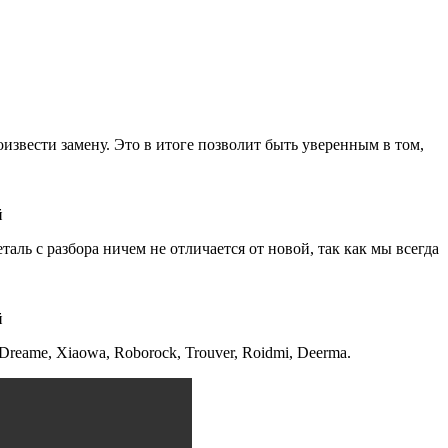
извести замену. Это в итоге позволит быть уверенным в том,
й
аль с разбора ничем не отличается от новой, так как мы всегда
й
reame, Xiaowa, Roborock, Trouver, Roidmi, Deerma.