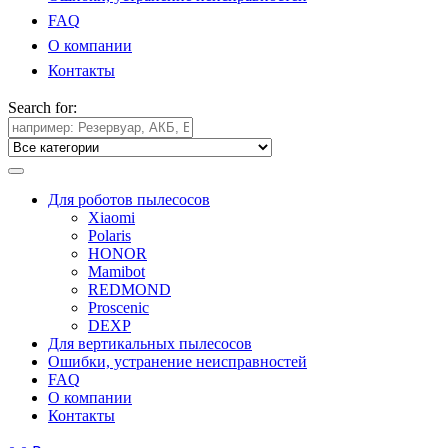
FAQ
О компании
Контакты
Search for:
Для роботов пылесосов
Xiaomi
Polaris
HONOR
Mamibot
REDMOND
Proscenic
DEXP
Для вертикальных пылесосов
Ошибки, устранение неисправностей
FAQ
О компании
Контакты