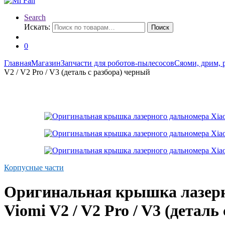
Search
Искать:
Поиск
0
Главная
Магазин
Запчасти для роботов-пылесосов
Сяоми, дрим, 
V2 / V2 Pro / V3 (деталь с разбора) черный
Корпусные части
Оригинальная крышка лазерно
Viomi V2 / V2 Pro / V3 (деталь