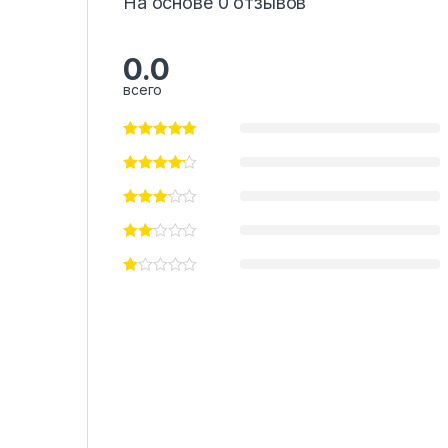
На основе 0 отзывов
0.0
всего