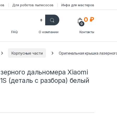
сов
Для роботов пылесосов
Инфа для мастеров
0
₽
0
FAQ
О компании
Контакты
Корпусные части
Оригинальная крышка лазерного
зерного дальномера Xiaomi
1S (деталь с разбора) белый