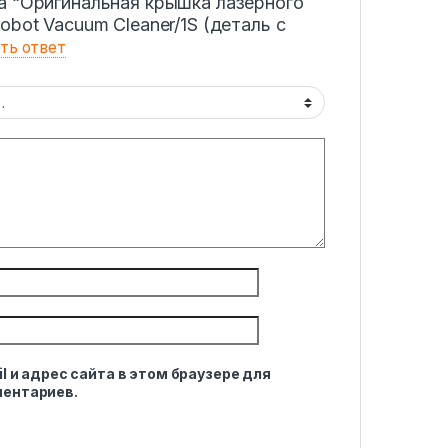
а “Оригинальная крышка лазерного
obot Vacuum Cleaner/1S (деталь с
ть ответ
l и адрес сайта в этом браузере для
ентариев.