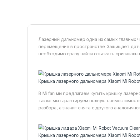
Лазерный дальномер одна из самых главных ч
перемещение в пространстве. Защищает датчи
необходимо сразу найти отыскать оригиналь
Крышка лазерного дальномера Xiaomi Mi Robot
В Mi fan мы предлагаем купить крышку лазерн
также мы гарантируем полную совместимость 
разбора, а значит снята с другого аналогично
Крышка лазерного дальномера Xiaomi Mi Robot