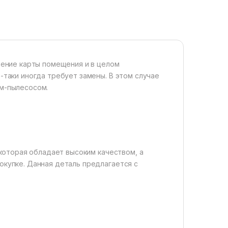
оение карты помещения и в целом
-таки иногда требует замены. В этом случае
ом-пылесосом.
 которая обладает высоким качеством, а
окупке. Данная деталь предлагается с