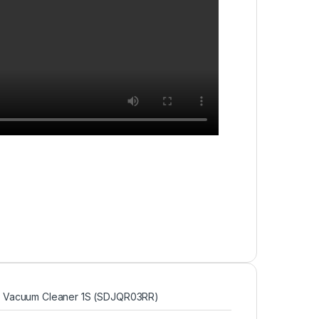
t Vacuum Cleaner 1S (SDJQR03RR)