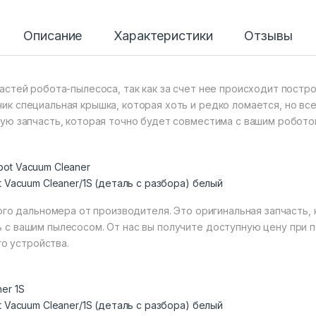
Описание
Характеристики
Отзывы
астей робота-пылесоса, так как за счет нее происходит постр
к специальная крышка, которая хоть и редко ломается, но все
ную запчасть, которая точно будет совместима с вашим робот
 Vacuum Cleaner/1S (деталь с разбора) белый
ого дальномера от производителя. Это оригинальная запчасть,
с вашим пылесосом. От нас вы получите доступную цену при п
го устройства.
 Vacuum Cleaner/1S (деталь с разбора) белый