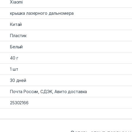
Xiaomi
крышка лазерного дальномера
Китай
Пластик
Белый
40 г
1 шт
30 дней
Почта России, СДЭК, Авито доставка
25302166