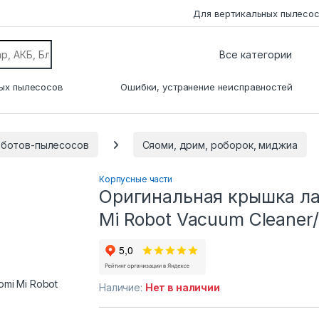
Для вертикальных пылесо
ых пылесосов
Ошибки, устранение неисправностей
оботов-пылесосов
Сяоми, дрим, роборок, миджиа
Корпусные части
Оригинальная крышка ла
Mi Robot Vacuum Cleaner/
Наличие:
Нет в наличии