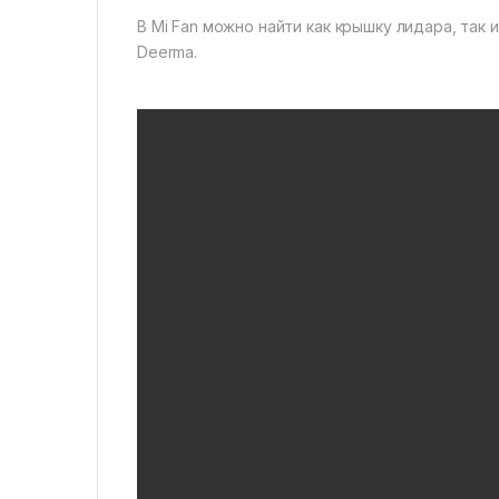
В Mi Fan можно найти как крышку лидара, так и 
Deerma.