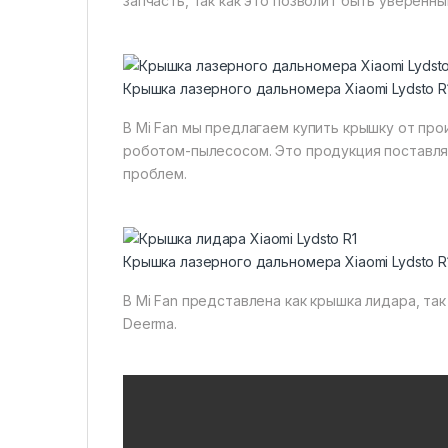
запчасть, так как это позволит быть уверенны
Крышка лазерного дальномера Xiaomi Lydsto R
В Mi Fan мы предлагаем купить крышку от пр
роботом-пылесосом. Это продукция поставляе
проблем.
Крышка лазерного дальномера Xiaomi Lydsto R
В Mi Fan представлена как крышка лидара, так 
Deerma.