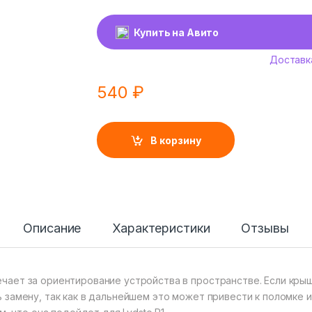
Купить на Авито
Доставк
540
₽
В корзину
Описание
Характеристики
Отзывы
чает за ориентирование устройства в пространстве. Если кры
 замену, так как в дальнейшем это может привести к поломке 