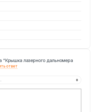
а “Крышка лазерного дальномера
ть ответ