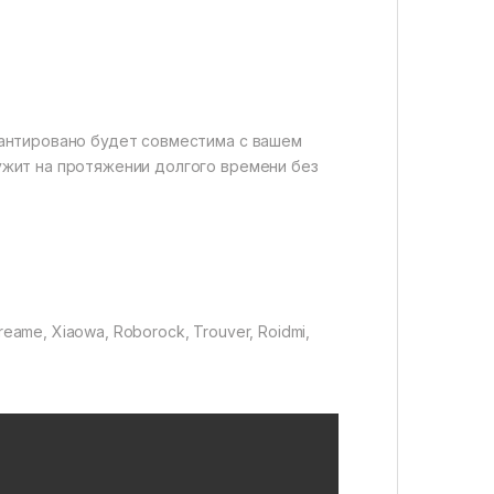
рантировано будет совместима с вашем
ужит на протяжении долгого времени без
eame, Xiaowa, Roborock, Trouver, Roidmi,