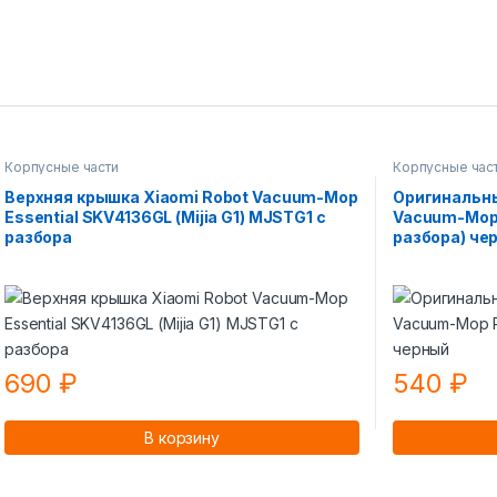
Корпусные части
Корпусные час
Верхняя крышка Xiaomi Robot Vacuum-Mop
Оригинальны
Essential SKV4136GL (Mijia G1) MJSTG1 с
Vacuum-Mop P
разбора
разбора) че
690
₽
540
₽
В корзину