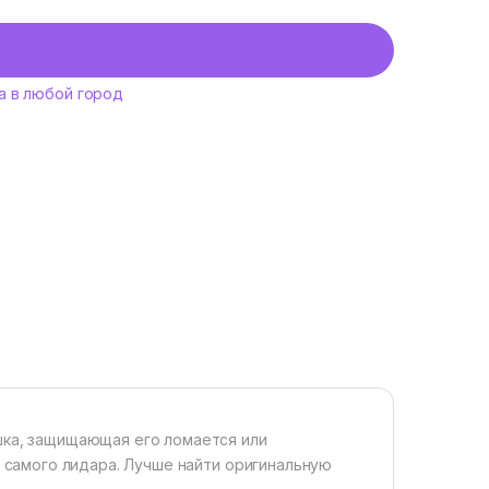
а в любой город
шка, защищающая его ломается или
и самого лидара. Лучше найти оригинальную