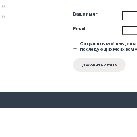
0
Ваше имя
*
0
Email
Сохранить моё имя, emai
последующих моих комм