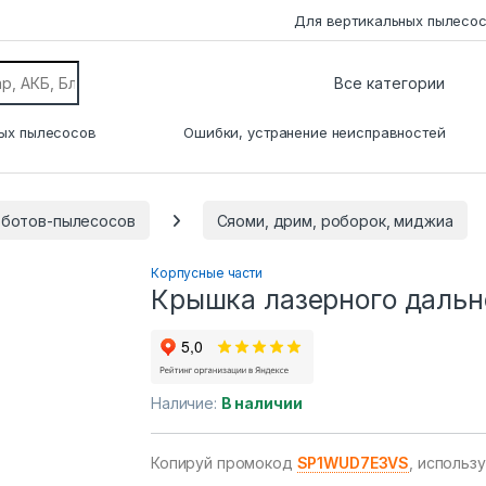
Для вертикальных пылесо
ых пылесосов
Ошибки, устранение неисправностей
оботов-пылесосов
Сяоми, дрим, роборок, миджиа
Корпусные части
Крышка лазерного дально
Наличие:
В наличии
Копируй промокод
SP1WUD7E3VS
, использ