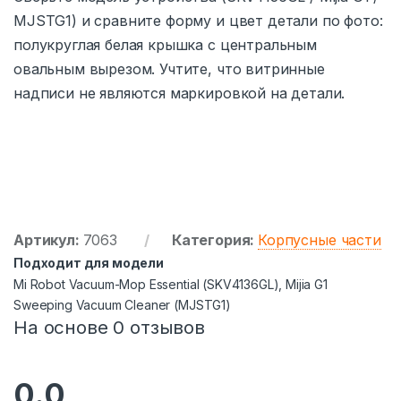
MJSTG1) и сравните форму и цвет детали по фото:
полукруглая белая крышка с центральным
овальным вырезом. Учтите, что витринные
надписи не являются маркировкой на детали.
Артикул:
7063
Категория:
Корпусные части
Подходит для модели
Mi Robot Vacuum-Mop Essential (SKV4136GL), Mijia G1
Sweeping Vacuum Cleaner (MJSTG1)
На основе 0 отзывов
0.0