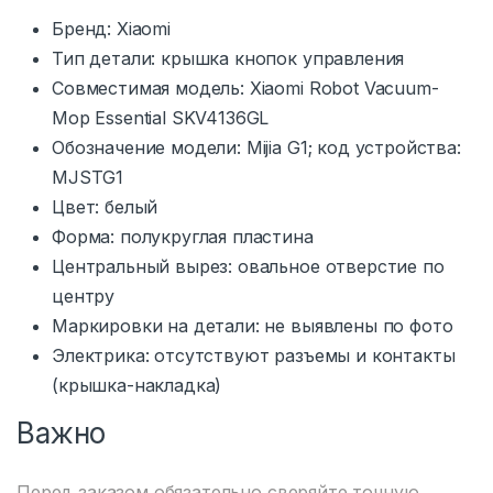
Бренд: Xiaomi
Тип детали: крышка кнопок управления
Совместимая модель: Xiaomi Robot Vacuum-
Mop Essential SKV4136GL
Обозначение модели: Mijia G1; код устройства:
MJSTG1
Цвет: белый
Форма: полукруглая пластина
Центральный вырез: овальное отверстие по
центру
Маркировки на детали: не выявлены по фото
Электрика: отсутствуют разъемы и контакты
(крышка-накладка)
Важно
Перед заказом обязательно сверяйте точную