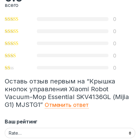
всего
0
0
0
0
0
Оставь отзыв первым на “Крышка
кнопок управления Xiaomi Robot
Vacuum-Mop Essential SKV4136GL (Mijia
G1) MJSTG1”
Отменить ответ
Ваш рейтинг