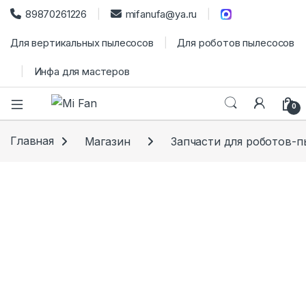
89870261226
mifanufa@ya.ru
Для вертикальных пылесосов
Для роботов пылесосов
Инфа для мастеров
0
Главная
Магазин
Запчасти для роботов-