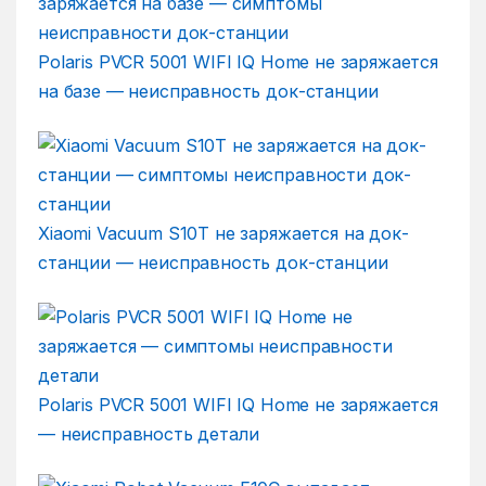
Polaris PVCR 5001 WIFI IQ Home не заряжается
на базе — неисправность док-станции
Xiaomi Vacuum S10T не заряжается на док-
станции — неисправность док-станции
Polaris PVCR 5001 WIFI IQ Home не заряжается
— неисправность детали