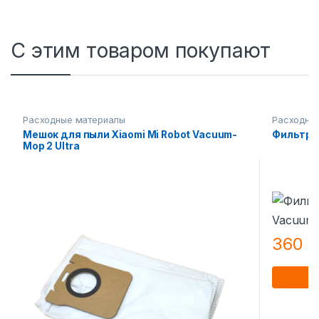
С этим товаром покупают
Расходные материалы
Расходны
Мешок для пыли Xiaomi Mi Robot Vacuum-
Фильтр R
Mop 2 Ultra
360