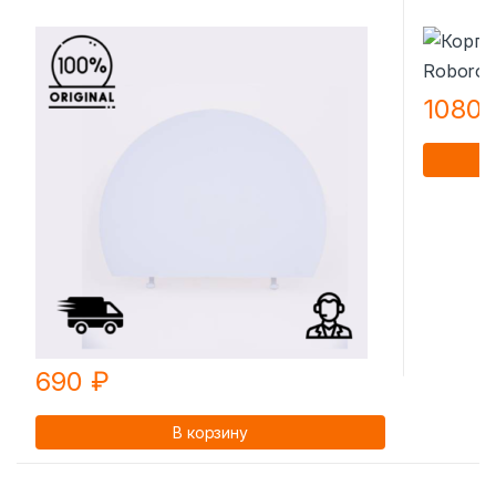
1080
690
₽
В корзину