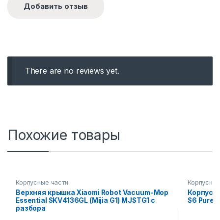
There are no reviews yet.
Похожие товары
Корпусные части
Корпусные
Верхняя крышка Xiaomi Robot Vacuum-Mop
Корпус (
Essential SKV4136GL (Mijia G1) MJSTG1 с
S6 Pure
разбора