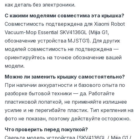
как деталь без электроники.
С какими моделями совместима эта крышка?
Совместимость подтверждена для Xiaomi Robot
Vacuum-Mop Essential SKV4136GL (Mijia G1,
обозначение устройства MJSTG1). Для других
моделей совместимость не подтверждена —
ориентируйтесь на точное обозначение вашей
модели.
Можно ли заменить крышку самостоятельно?
При наличии аккуратности и базового опыта по
разборке бытовой техники — да. Работайте
пластиковой лопаткой, не применяйте излишнее
усилие и не перегибайте пластик. Тип крепления на
фото не показан, поэтому действуйте осторожно.
Что проверить перед покупкой?
Сверьте модель устройства (SKV4136GL / Mijia G1 /