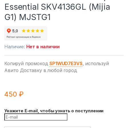
Essential SKV4136GL (Mijia
G1) MJSTG1
Наличие:
Нет в наличии
Копируй промокод
SP1WUD7E3VS
, используй
Авито Доставку в любой город
450
₽
Укажите E-mail, чтобы узнать о поступлении