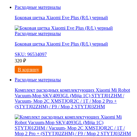
Расходные материалы
Боковая щетка Xiaomi Eve Plus (R/L) черный
Расходные материалы
Боковая щетка Xiaomi Eve Plus (R/L) черный
SKU: 96534097
320
₽
В корзину
Расходные материалы
Комплект расходных комплектующих Xiaomi Mi Robot
Vacuum-Mop SKV4093GL (Mijia 1C) STYTJ01ZHM /
Vacuum- Mop 2C XMSTJQR2C / 1T / Mop 2 Pro +
(STYTJ02ZHM) / F9 / Mop 2 STYTJ03ZHM