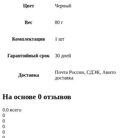
Цвет
Черный
Вес
80 г
Комплектация
1 шт
Гарантийный срок
30 дней
Почта России, СДЭК, Авито
Доставка
доставка
На основе 0 отзывов
0.0
всего
0
0
0
0
0