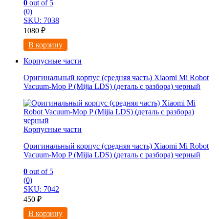
0
out of 5
(0)
SKU: 7038
1080
₽
В корзину
Корпусные части
Оригинальный корпус (средняя часть) Xiaomi Mi Robot
Vacuum-Mop P (Mijia LDS) (деталь с разбора) черный
Корпусные части
Оригинальный корпус (средняя часть) Xiaomi Mi Robot
Vacuum-Mop P (Mijia LDS) (деталь с разбора) черный
0
out of 5
(0)
SKU: 7042
450
₽
В корзину