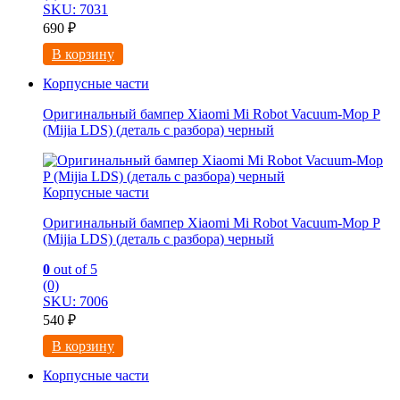
SKU: 7031
690
₽
В корзину
Корпусные части
Оригинальный бампер Xiaomi Mi Robot Vacuum-Mop P
(Mijia LDS) (деталь с разбора) черный
Корпусные части
Оригинальный бампер Xiaomi Mi Robot Vacuum-Mop P
(Mijia LDS) (деталь с разбора) черный
0
out of 5
(0)
SKU: 7006
540
₽
В корзину
Корпусные части