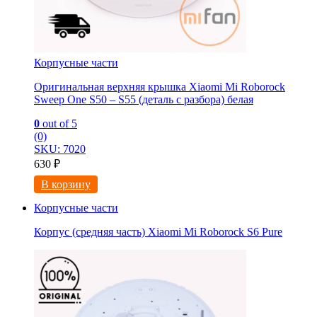
Корпусные части
Оригинальная верхняя крышка Xiaomi Mi Roborock
Sweep One S50 – S55 (деталь с разбора) белая
0
out of 5
(0)
SKU: 7020
630
₽
В корзину
Корпусные части
Корпус (средняя часть) Xiaomi Mi Roborock S6 Pure