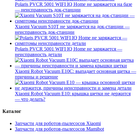
Polaris PVCR 5001 WIFI IQ Home не заряжается на базе
— неисправность док-станции
Xiaomi Vacuum S10T не заряжается на док-станции —
неисправность док-станции
Polaris PVCR 5001 WIFI IQ Home не заряжается —
неисправность детали
Xiaomi Robot Vacuum E10C: выпадает основная щетка —
причины и решение
Xiaomi Robot Vacuum E10: крышка щетки не держится
— что делать?
Каталог
Запчасти для роботов-пылесосов Xiaomi
Запчасти для роботов-пылесосов Mamibot