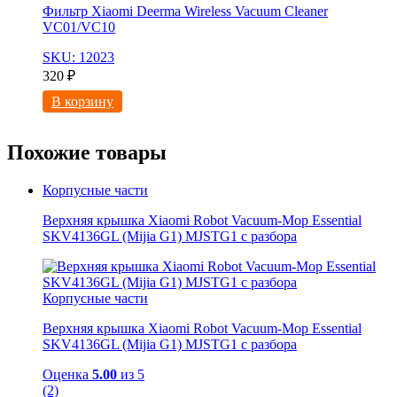
Фильтр Xiaomi Deerma Wireless Vacuum Cleaner
VC01/VC10
SKU: 12023
320
₽
В корзину
Похожие товары
Корпусные части
Верхняя крышка Xiaomi Robot Vacuum-Mop Essential
SKV4136GL (Mijia G1) MJSTG1 с разбора
Корпусные части
Верхняя крышка Xiaomi Robot Vacuum-Mop Essential
SKV4136GL (Mijia G1) MJSTG1 с разбора
Оценка
5.00
из 5
(2)