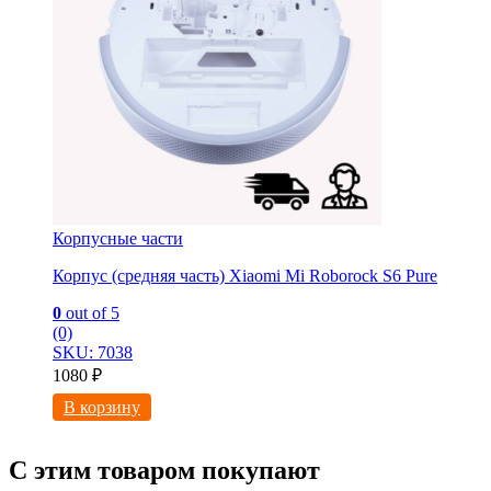
Корпусные части
Корпус (средняя часть) Xiaomi Mi Roborock S6 Pure
0
out of 5
(0)
SKU: 7038
1080
₽
В корзину
С этим товаром покупают