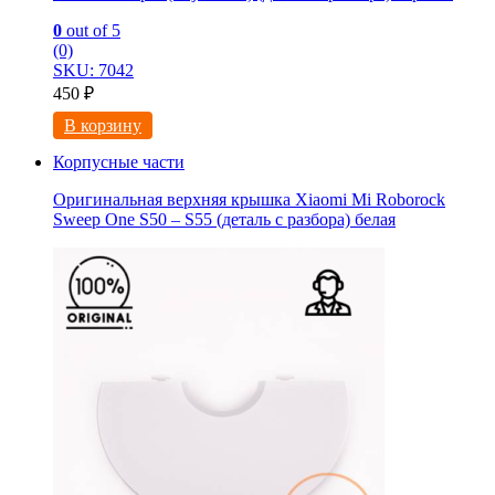
0
out of 5
(0)
SKU: 7042
450
₽
В корзину
Корпусные части
Оригинальная верхняя крышка Xiaomi Mi Roborock
Sweep One S50 – S55 (деталь с разбора) белая