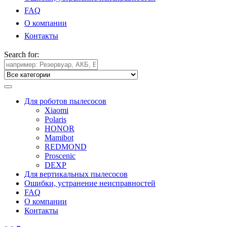
FAQ
О компании
Контакты
Search for:
Для роботов пылесосов
Xiaomi
Polaris
HONOR
Mamibot
REDMOND
Proscenic
DEXP
Для вертикальных пылесосов
Ошибки, устранение неисправностей
FAQ
О компании
Контакты