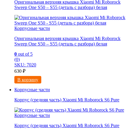
Оригинальная верхняя крышка Xiaomi Mi Roborock
Sweep One S50 – S55 (деталь с разбора) белая
Корпусные части
Оригинальная верхняя крышка Xiaomi Mi Roborock
Sweep One S50 – S55 (деталь с разбора) белая
0
out of 5
(0)
SKU: 7020
630
₽
В корзину
Корпусные части
Корпус (средняя часть) Xiaomi Mi Roborock S6 Pure
Корпусные части
Корпус (средняя часть) Xiaomi Mi Roborock S6 Pure