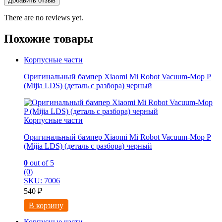
There are no reviews yet.
Похожие товары
Корпусные части
Оригинальный бампер Xiaomi Mi Robot Vacuum-Mop P
(Mijia LDS) (деталь с разбора) черный
Корпусные части
Оригинальный бампер Xiaomi Mi Robot Vacuum-Mop P
(Mijia LDS) (деталь с разбора) черный
0
out of 5
(0)
SKU: 7006
540
₽
В корзину
Корпусные части