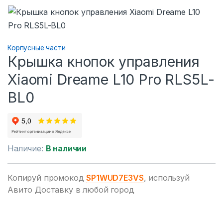
Корпусные части
Крышка кнопок управления
Xiaomi Dreame L10 Pro RLS5L-
BL0
Наличие:
В наличии
Копируй промокод
SP1WUD7E3VS
, используй
Авито Доставку в любой город