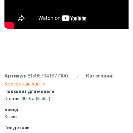
Артикул:
815957341877100
Категория:
Корпусные части
Подходит для модели
Dreame L10 Pro (RLS5L)
Бренд
Xiaomi
Тип детали