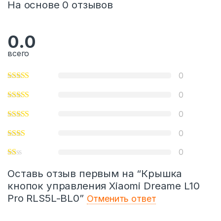
На основе 0 отзывов
0.0
всего
0
0
0
0
0
Оставь отзыв первым на “Крышка
кнопок управления Xiaomi Dreame L10
Pro RLS5L-BL0”
Отменить ответ