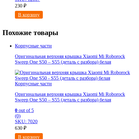
230
₽
В корзину
Похожие товары
Корпусные части
Оригинальная верхняя крышка Xiaomi Mi Roborock
Sweep One S50 – S55 (деталь с разбора) белая
Корпусные части
Оригинальная верхняя крышка Xiaomi Mi Roborock
Sweep One S50 – S55 (деталь с разбора) белая
0
out of 5
(0)
SKU: 7020
630
₽
В корзину