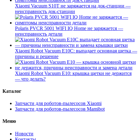
Xiaomi Vacuum S10T не заряжается на док-станции —
неисправность док-станции
Polaris PVCR 5001 WIFI IQ Home не заряжается —
неисправность детали
Xiaomi Robot Vacuum E10C: выпадает основная щетка —
причины и решение
Xiaomi Robot Vacuum E10: крышка щетки не держится
— что делать?
Каталог
Запчасти для роботов-пылесосов Xiaomi
Запчасти для роботов-пылесосов Mamibot
Меню
Новости
Контакты