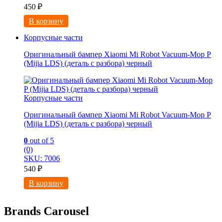
450
₽
В корзину
Корпусные части
Оригинальный бампер Xiaomi Mi Robot Vacuum-Mop P
(Mijia LDS) (деталь с разбора) черный
Корпусные части
Оригинальный бампер Xiaomi Mi Robot Vacuum-Mop P
(Mijia LDS) (деталь с разбора) черный
0
out of 5
(0)
SKU: 7006
540
₽
В корзину
Brands Carousel