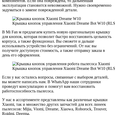
компонентов. Если она повреждена, то дальнейшая
эксплуатация становится невозможной. Нужно своевременно
задуматься о замене поврежденной детали.
Крышка кнопок управления Xiaomi Dreame Bot W10 (RL
В Mi Fan м предлагаем купить новую оригинальную крышку
для кнопок, которая позволит быстро восстановить цельность
корпуса, а также функционал. Вы сможете и дальше
использовать устройство без ограничений. От нас вы
получите доступную стоимость, а также отправку заказа в
день его оформления.
Крышка кнопок управления Xiaomi Dreame Bot W10 (RL
Если у вас остались вопросы, связанные с выбором деталей,
вы можете написать нам. В WhatsApp наши сотрудники
проведут консультацию и помогут вам восстановить
работоспособность пылесоса.
У нас в ассортименте представлены как различные крышки
Xiaomi, так и множество других запчастей для всех линеек
пылесосов: Mijia, Viomi, Dreame, Xiaowa, Roborock, Trouver,
Roidmi, Deerma.