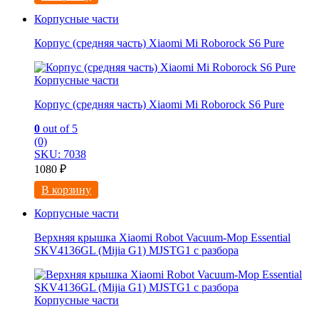
Корпусные части
Корпус (средняя часть) Xiaomi Mi Roborock S6 Pure
Корпусные части
Корпус (средняя часть) Xiaomi Mi Roborock S6 Pure
0
out of 5
(0)
SKU: 7038
1080
₽
В корзину
Корпусные части
Верхняя крышка Xiaomi Robot Vacuum-Mop Essential
SKV4136GL (Mijia G1) MJSTG1 с разбора
Корпусные части