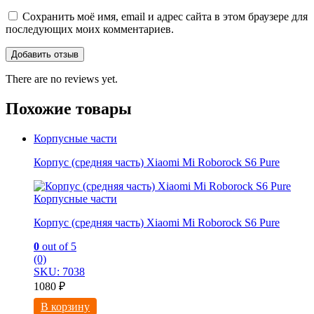
Сохранить моё имя, email и адрес сайта в этом браузере для
последующих моих комментариев.
There are no reviews yet.
Похожие товары
Корпусные части
Корпус (средняя часть) Xiaomi Mi Roborock S6 Pure
Корпусные части
Корпус (средняя часть) Xiaomi Mi Roborock S6 Pure
0
out of 5
(0)
SKU: 7038
1080
₽
В корзину