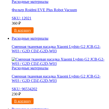
Расходные материалы
Фильтр Roidmi EVE Plus Robot Vacuum
SKU: 12021
360
₽
В корзину
Расходные материалы
Сменная тканевая насадка Xiaomi Lydsto G2 JCB-G2-
W03 / G2D CDZ-G2D-W03
Расходные материалы
Сменная тканевая насадка Xiaomi Lydsto G2 JCB-G2-
W03 / G2D CDZ-G2D-W03
SKU: 96534202
230
₽
В корзину