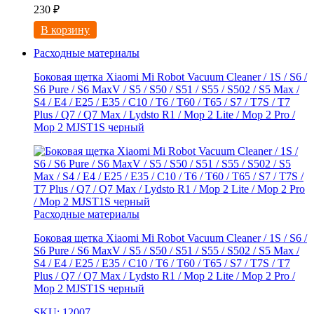
230
₽
В корзину
Расходные материалы
Боковая щетка Xiaomi Mi Robot Vacuum Cleaner / 1S / S6 /
S6 Pure / S6 MaxV / S5 / S50 / S51 / S55 / S502 / S5 Max /
S4 / E4 / E25 / E35 / C10 / T6 / T60 / T65 / S7 / T7S / T7
Plus / Q7 / Q7 Max / Lydsto R1 / Mop 2 Lite / Mop 2 Pro /
Mop 2 MJST1S черный
Расходные материалы
Боковая щетка Xiaomi Mi Robot Vacuum Cleaner / 1S / S6 /
S6 Pure / S6 MaxV / S5 / S50 / S51 / S55 / S502 / S5 Max /
S4 / E4 / E25 / E35 / C10 / T6 / T60 / T65 / S7 / T7S / T7
Plus / Q7 / Q7 Max / Lydsto R1 / Mop 2 Lite / Mop 2 Pro /
Mop 2 MJST1S черный
SKU: 12007