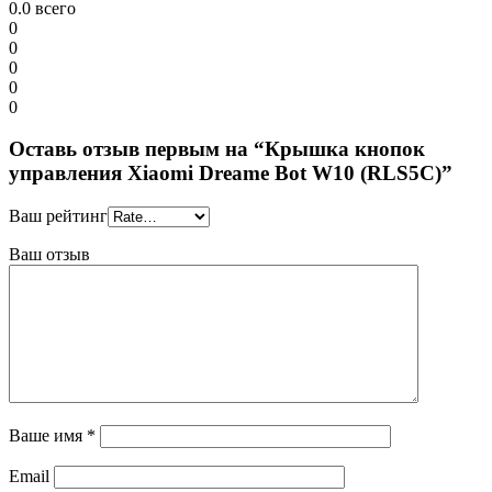
0.0
всего
0
0
0
0
0
Оставь отзыв первым на “Крышка кнопок
управления Xiaomi Dreame Bot W10 (RLS5C)”
Ваш рейтинг
Ваш отзыв
Ваше имя
*
Email