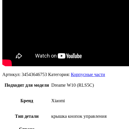
Артикул:
34543646753
Категория:
Корпусные части
Подходит для модели
Dreame W10 (RLS5C)
Бренд
Xiaomi
Тип детали
крышка кнопок управления