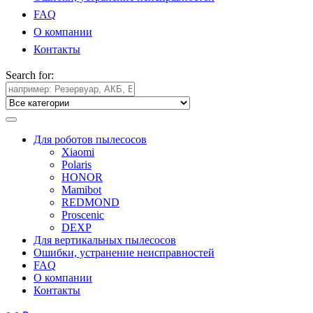
FAQ
О компании
Контакты
Search for:
Для роботов пылесосов
Xiaomi
Polaris
HONOR
Mamibot
REDMOND
Proscenic
DEXP
Для вертикальных пылесосов
Ошибки, устранение неисправностей
FAQ
О компании
Контакты