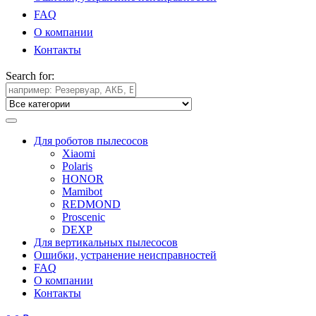
FAQ
О компании
Контакты
Search for:
Для роботов пылесосов
Xiaomi
Polaris
HONOR
Mamibot
REDMOND
Proscenic
DEXP
Для вертикальных пылесосов
Ошибки, устранение неисправностей
FAQ
О компании
Контакты