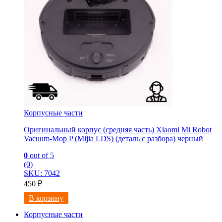
Корпусные части
Оригинальный корпус (средняя часть) Xiaomi Mi Robot
Vacuum-Mop P (Mijia LDS) (деталь с разбора) черный
0
out of 5
(0)
SKU: 7042
450
₽
В корзину
Корпусные части