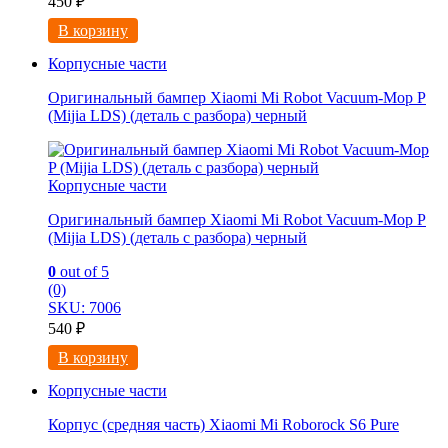
450
₽
В корзину
Корпусные части
Оригинальный бампер Xiaomi Mi Robot Vacuum-Mop P
(Mijia LDS) (деталь с разбора) черный
Корпусные части
Оригинальный бампер Xiaomi Mi Robot Vacuum-Mop P
(Mijia LDS) (деталь с разбора) черный
0
out of 5
(0)
SKU: 7006
540
₽
В корзину
Корпусные части
Корпус (средняя часть) Xiaomi Mi Roborock S6 Pure