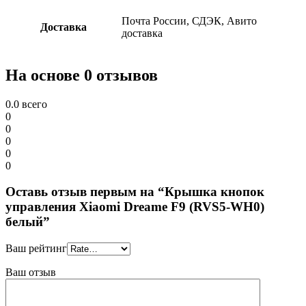
Почта России, СДЭК, Авито
Доставка
доставка
На основе 0 отзывов
0.0
всего
0
0
0
0
0
Оставь отзыв первым на “Крышка кнопок
управления Xiaomi Dreame F9 (RVS5-WH0)
белый”
Ваш рейтинг
Ваш отзыв