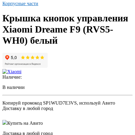
Корпусные части
Крышка кнопок управления
Xiaomi Dreame F9 (RVS5-
WH0) белый
Наличие:
В наличии
Копируй промокод
SP1WUD7E3VS
, используй Авито
Доставку в любой город
Купить на Авито
Доставка в любой город