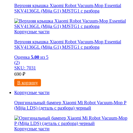
Верхняя крышка Xiaomi Robot Vacuum-Mop Essential
SKV4136GL (Mijia G1) MJSTG1 с разбора
Корпусные части
Верхняя крышка Xiaomi Robot Vacuum-Mop Essential
SKV4136GL (Mijia G1) MJSTG1 с разбора
Оценка
5.00
из 5
(2)
SKU: 7031
690
₽
В корзину
Корпусные части
Оригинальный бампер Xiaomi Mi Robot Vacuum-Mop P
(Mijia LDS) (деталь с разбора) черный
Корпусные части