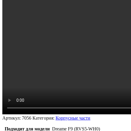
Артикул:
7056
Категория:
Корпусные части
Подходит для модели
Dreame F9 (RVS5-WH0)