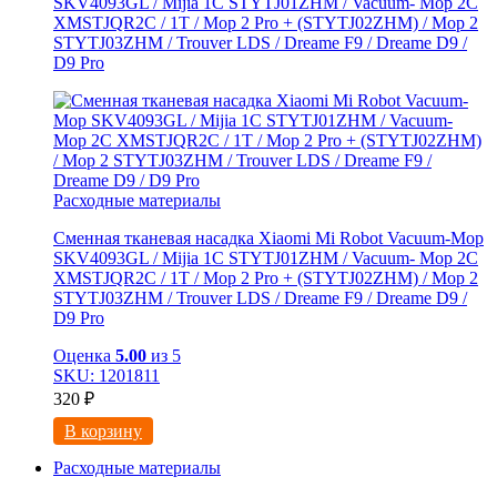
SKV4093GL / Mijia 1C STYTJ01ZHM / Vacuum- Mop 2C
XMSTJQR2C / 1T / Mop 2 Pro + (STYTJ02ZHM) / Mop 2
STYTJ03ZHM / Trouver LDS / Dreame F9 / Dreame D9 /
D9 Pro
Расходные материалы
Сменная тканевая насадка Xiaomi Mi Robot Vacuum-Mop
SKV4093GL / Mijia 1C STYTJ01ZHM / Vacuum- Mop 2C
XMSTJQR2C / 1T / Mop 2 Pro + (STYTJ02ZHM) / Mop 2
STYTJ03ZHM / Trouver LDS / Dreame F9 / Dreame D9 /
D9 Pro
Оценка
5.00
из 5
SKU: 1201811
320
₽
В корзину
Расходные материалы