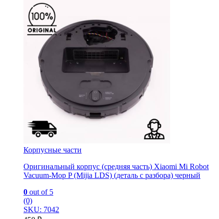
Корпусные части
Оригинальный корпус (средняя часть) Xiaomi Mi Robot
Vacuum-Mop P (Mijia LDS) (деталь с разбора) черный
0
out of 5
(0)
SKU: 7042