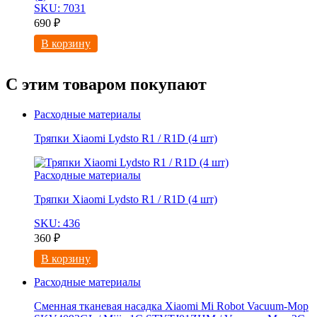
SKU: 7031
690
₽
В корзину
С этим товаром покупают
Расходные материалы
Тряпки Xiaomi Lydsto R1 / R1D (4 шт)
Расходные материалы
Тряпки Xiaomi Lydsto R1 / R1D (4 шт)
SKU: 436
360
₽
В корзину
Расходные материалы
Сменная тканевая насадка Xiaomi Mi Robot Vacuum-Mop