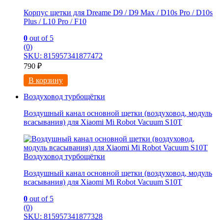
Корпус щетки для Dreame D9 / D9 Max / D10s Pro / D10s
Plus / L10 Pro / F10
0
out of 5
(0)
SKU: 815957341877472
790
₽
В корзину
Воздуховод турбощётки
Воздушный канал основной щетки (воздуховод, модуль
всасывания) для Xiaomi Mi Robot Vacuum S10T
Воздуховод турбощётки
Воздушный канал основной щетки (воздуховод, модуль
всасывания) для Xiaomi Mi Robot Vacuum S10T
0
out of 5
(0)
SKU: 815957341877328