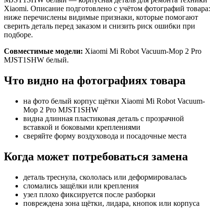
Xiaomi. Описание подготовлено с учётом фотографий товара:
ниже перечислены видимые признаки, которые помогают
сверить деталь перед заказом и снизить риск ошибки при
подборе.
Совместимые модели:
Xiaomi Mi Robot Vacuum-Mop 2 Pro
MJST1SHW белый.
Что видно на фотографиях товара
на фото белый корпус щётки Xiaomi Mi Robot Vacuum-
Mop 2 Pro MJST1SHW
видна длинная пластиковая деталь с прозрачной
вставкой и боковыми креплениями
сверяйте форму воздуховода и посадочные места
Когда может потребоваться замена
деталь треснула, скололась или деформировалась
сломались защёлки или крепления
узел плохо фиксируется после разборки
повреждена зона щётки, лидара, кнопок или корпуса