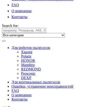
FAQ
О компании
Контакты
Search for:
Для роботов пылесосов
Xiaomi
Polaris
HONOR
Mamibot
REDMOND
Proscenic
DEXP
Для вертикальных пылесосов
Ошибки, устранение неисправностей
FAQ
О компании
Контакты