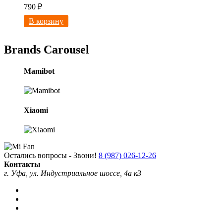
790
₽
В корзину
Brands Carousel
Mamibot
Xiaomi
Остались вопросы - Звони!
8 (987) 026-12-26
Контакты
г. Уфа, ул. Индустриальное шоссе, 4а к3