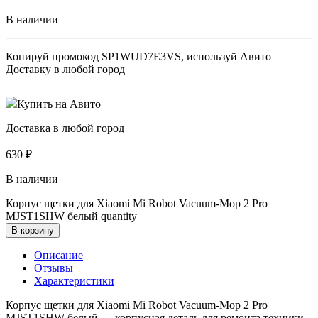
В наличии
Копируй промокод
SP1WUD7E3VS
, используй Авито
Доставку в любой город
Купить на Авито
Доставка в любой город
630
₽
В наличии
Корпус щетки для Xiaomi Mi Robot Vacuum-Mop 2 Pro
MJST1SHW белый quantity
В корзину
Описание
Отзывы
Характеристики
Корпус щетки для Xiaomi Mi Robot Vacuum-Mop 2 Pro
MJST1SHW белый — корпусная деталь для ремонта техники