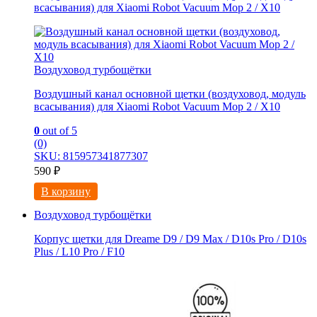
всасывания) для Xiaomi Robot Vacuum Mop 2 / X10
Воздуховод турбощётки
Воздушный канал основной щетки (воздуховод, модуль
всасывания) для Xiaomi Robot Vacuum Mop 2 / X10
0
out of 5
(0)
SKU: 815957341877307
590
₽
В корзину
Воздуховод турбощётки
Корпус щетки для Dreame D9 / D9 Max / D10s Pro / D10s
Plus / L10 Pro / F10