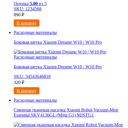
Оценка
5.00
из 5
SKU: 1234568
890
₽
В корзину
Расходные материалы
Боковая щетка Xiaomi Dreame W10 / W10 Pro
Расходные материалы
Боковая щетка Xiaomi Dreame W10 / W10 Pro
SKU: 34543646818
320
₽
В корзину
Расходные материалы
Сменная тканевая насадка Xiaomi Robot Vacuum-Mop
Essential SKV4136GL (Mijia G1) MJSTG1