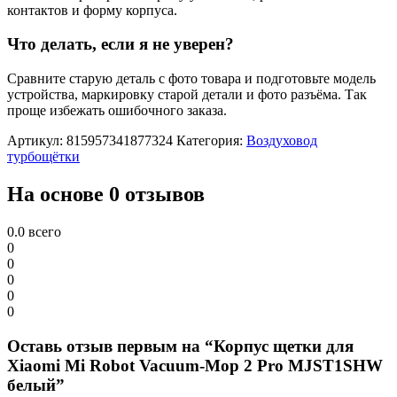
контактов и форму корпуса.
Что делать, если я не уверен?
Сравните старую деталь с фото товара и подготовьте модель
устройства, маркировку старой детали и фото разъёма. Так
проще избежать ошибочного заказа.
Артикул:
815957341877324
Категория:
Воздуховод
турбощётки
На основе 0 отзывов
0.0
всего
0
0
0
0
0
Оставь отзыв первым на “Корпус щетки для
Xiaomi Mi Robot Vacuum-Mop 2 Pro MJST1SHW
белый”