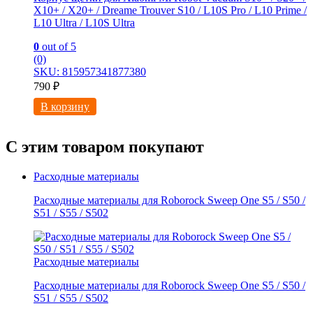
X10+ / Х20+ / Dreаmе Trouver S10 / L10S Pro / L10 Primе /
L10 Ultra / L10S Ultrа
0
out of 5
(0)
SKU: 815957341877380
790
₽
В корзину
С этим товаром покупают
Расходные материалы
Расходные материалы для Roborock Sweep One S5 / S50 /
S51 / S55 / S502
Расходные материалы
Расходные материалы для Roborock Sweep One S5 / S50 /
S51 / S55 / S502