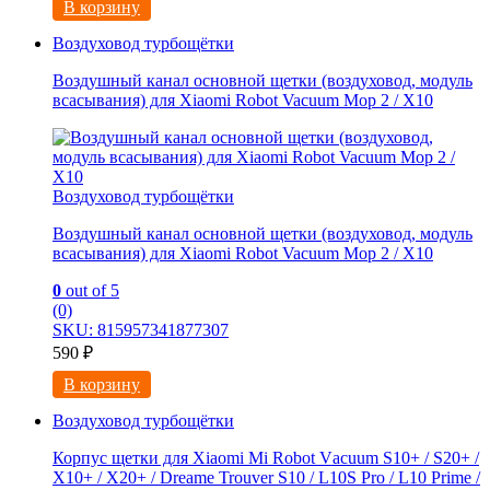
В корзину
Воздуховод турбощётки
Воздушный канал основной щетки (воздуховод, модуль
всасывания) для Xiaomi Robot Vacuum Mop 2 / X10
Воздуховод турбощётки
Воздушный канал основной щетки (воздуховод, модуль
всасывания) для Xiaomi Robot Vacuum Mop 2 / X10
0
out of 5
(0)
SKU: 815957341877307
590
₽
В корзину
Воздуховод турбощётки
Корпус щетки для Xiaomi Mi Rоbоt Vаcuum S10+ / S20+ /
X10+ / Х20+ / Dreаmе Trouver S10 / L10S Pro / L10 Primе /