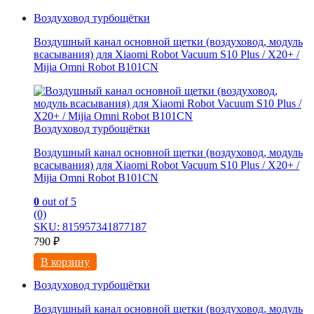
Воздуховод турбощётки
Воздушный канал основной щетки (воздуховод, модуль
всасывания) для Xiaomi Robot Vacuum S10 Plus / X20+ /
Mijia Omni Robot B101CN
Воздуховод турбощётки
Воздушный канал основной щетки (воздуховод, модуль
всасывания) для Xiaomi Robot Vacuum S10 Plus / X20+ /
Mijia Omni Robot B101CN
0
out of 5
(0)
SKU: 815957341877187
790
₽
В корзину
Воздуховод турбощётки
Воздушный канал основной щетки (воздуховод, модуль