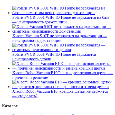
Polaris PVCR 5001 WIFI IQ Home не заряжается на базе
— неисправность док-станции
Xiaomi Vacuum S10T не заряжается на док-станции —
неисправность док-станции
Polaris PVCR 5001 WIFI IQ Home не заряжается —
неисправность детали
Xiaomi Robot Vacuum E10C: выпадает основная щетка —
причины и решение
Xiaomi Robot Vacuum E10: крышка щетки не держится
— что делать?
Каталог