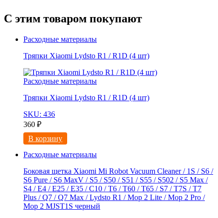
С этим товаром покупают
Расходные материалы
Тряпки Xiaomi Lydsto R1 / R1D (4 шт)
Расходные материалы
Тряпки Xiaomi Lydsto R1 / R1D (4 шт)
SKU: 436
360
₽
В корзину
Расходные материалы
Боковая щетка Xiaomi Mi Robot Vacuum Cleaner / 1S / S6 /
S6 Pure / S6 MaxV / S5 / S50 / S51 / S55 / S502 / S5 Max /
S4 / E4 / E25 / E35 / C10 / T6 / T60 / T65 / S7 / T7S / T7
Plus / Q7 / Q7 Max / Lydsto R1 / Mop 2 Lite / Mop 2 Pro /
Mop 2 MJST1S черный