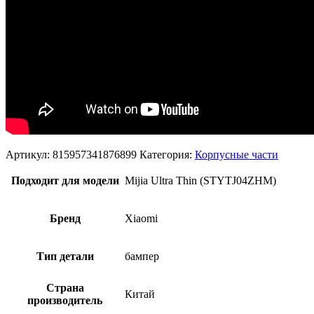
Артикул:
815957341876899
Категория:
Корпусные части
Подходит для модели
Mijia Ultra Thin (STYTJ04ZHM)
Бренд
Xiaomi
Тип детали
бампер
Страна
Китай
производитель