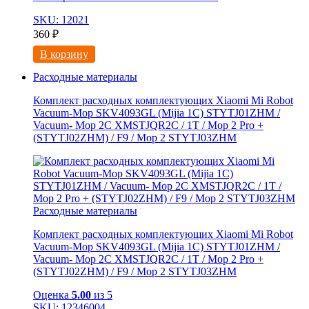
SKU: 12021
360
₽
В корзину
Расходные материалы
Комплект расходных комплектующих Xiaomi Mi Robot
Vacuum-Mop SKV4093GL (Mijia 1C) STYTJ01ZHM /
Vacuum- Mop 2C XMSTJQR2C / 1T / Mop 2 Pro +
(STYTJ02ZHM) / F9 / Mop 2 STYTJ03ZHM
Расходные материалы
Комплект расходных комплектующих Xiaomi Mi Robot
Vacuum-Mop SKV4093GL (Mijia 1C) STYTJ01ZHM /
Vacuum- Mop 2C XMSTJQR2C / 1T / Mop 2 Pro +
(STYTJ02ZHM) / F9 / Mop 2 STYTJ03ZHM
Оценка
5.00
из 5
SKU: 12346004