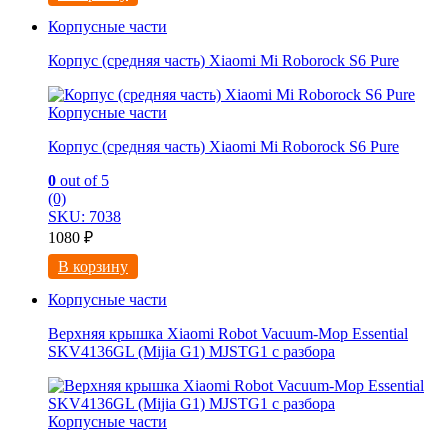
Корпусные части
Корпус (средняя часть) Xiaomi Mi Roborock S6 Pure
Корпусные части
Корпус (средняя часть) Xiaomi Mi Roborock S6 Pure
0
out of 5
(0)
SKU: 7038
1080
₽
В корзину
Корпусные части
Верхняя крышка Xiaomi Robot Vacuum-Mop Essential
SKV4136GL (Mijia G1) MJSTG1 с разбора
Корпусные части