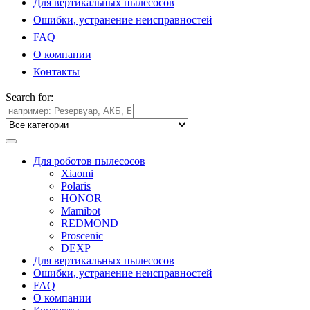
Для вертикальных пылесосов
Ошибки, устранение неисправностей
FAQ
О компании
Контакты
Search for:
Для роботов пылесосов
Xiaomi
Polaris
HONOR
Mamibot
REDMOND
Proscenic
DEXP
Для вертикальных пылесосов
Ошибки, устранение неисправностей
FAQ
О компании