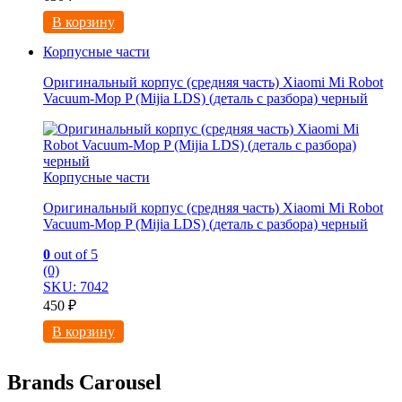
В корзину
Корпусные части
Оригинальный корпус (средняя часть) Xiaomi Mi Robot
Vacuum-Mop P (Mijia LDS) (деталь с разбора) черный
Корпусные части
Оригинальный корпус (средняя часть) Xiaomi Mi Robot
Vacuum-Mop P (Mijia LDS) (деталь с разбора) черный
0
out of 5
(0)
SKU: 7042
450
₽
В корзину
Brands Carousel