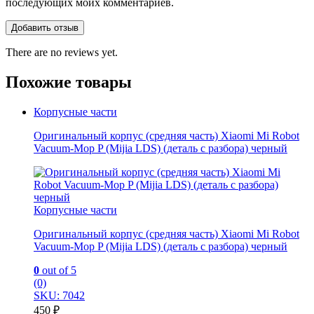
последующих моих комментариев.
There are no reviews yet.
Похожие товары
Корпусные части
Оригинальный корпус (средняя часть) Xiaomi Mi Robot
Vacuum-Mop P (Mijia LDS) (деталь с разбора) черный
Корпусные части
Оригинальный корпус (средняя часть) Xiaomi Mi Robot
Vacuum-Mop P (Mijia LDS) (деталь с разбора) черный
0
out of 5
(0)
SKU: 7042
450
₽