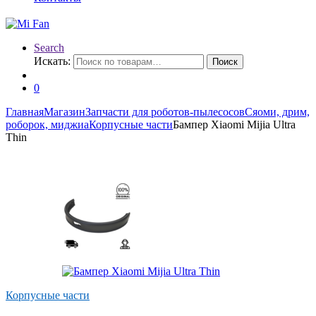
Search
Искать:
Поиск
0
Главная
Магазин
Запчасти для роботов-пылесосов
Сяоми, дрим,
роборок, миджиа
Корпусные части
Бампер Xiaomi Mijia Ultra
Thin
Корпусные части