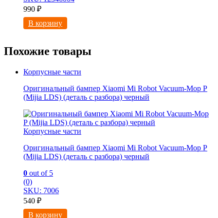
990
₽
В корзину
Похожие товары
Корпусные части
Оригинальный бампер Xiaomi Mi Robot Vacuum-Mop P
(Mijia LDS) (деталь с разбора) черный
Корпусные части
Оригинальный бампер Xiaomi Mi Robot Vacuum-Mop P
(Mijia LDS) (деталь с разбора) черный
0
out of 5
(0)
SKU: 7006
540
₽
В корзину