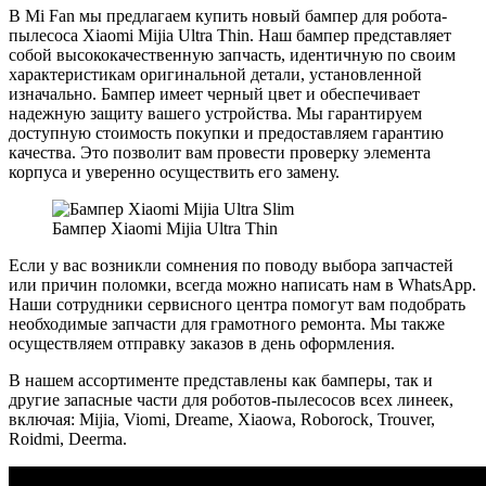
В Mi Fan мы предлагаем купить новый бампер для робота-
пылесоса Xiaomi Mijia Ultra Thin. Наш бампер представляет
собой высококачественную запчасть, идентичную по своим
характеристикам оригинальной детали, установленной
изначально. Бампер имеет черный цвет и обеспечивает
надежную защиту вашего устройства. Мы гарантируем
доступную стоимость покупки и предоставляем гарантию
качества. Это позволит вам провести проверку элемента
корпуса и уверенно осуществить его замену.
Бампер Xiaomi Mijia Ultra Thin
Если у вас возникли сомнения по поводу выбора запчастей
или причин поломки, всегда можно написать нам в WhatsApp.
Наши сотрудники сервисного центра помогут вам подобрать
необходимые запчасти для грамотного ремонта. Мы также
осуществляем отправку заказов в день оформления.
В нашем ассортименте представлены как бамперы, так и
другие запасные части для роботов-пылесосов всех линеек,
включая: Mijia, Viomi, Dreame, Xiaowa, Roborock, Trouver,
Roidmi, Deerma.