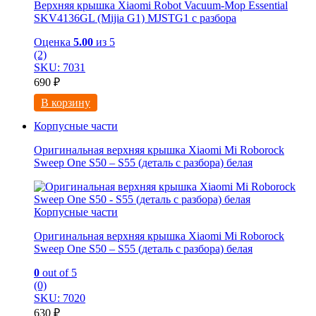
Верхняя крышка Xiaomi Robot Vacuum-Mop Essential
SKV4136GL (Mijia G1) MJSTG1 с разбора
Оценка
5.00
из 5
(2)
SKU: 7031
690
₽
В корзину
Корпусные части
Оригинальная верхняя крышка Xiaomi Mi Roborock
Sweep One S50 – S55 (деталь с разбора) белая
Корпусные части
Оригинальная верхняя крышка Xiaomi Mi Roborock
Sweep One S50 – S55 (деталь с разбора) белая
0
out of 5
(0)
SKU: 7020
630
₽