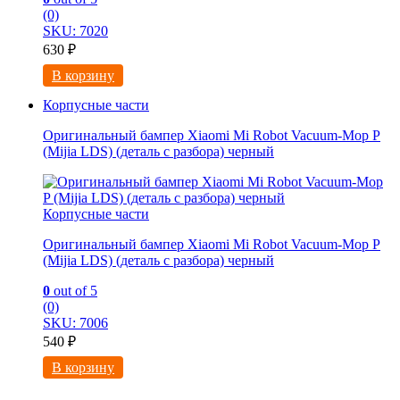
(0)
SKU: 7020
630
₽
В корзину
Корпусные части
Оригинальный бампер Xiaomi Mi Robot Vacuum-Mop P
(Mijia LDS) (деталь с разбора) черный
Корпусные части
Оригинальный бампер Xiaomi Mi Robot Vacuum-Mop P
(Mijia LDS) (деталь с разбора) черный
0
out of 5
(0)
SKU: 7006
540
₽
В корзину