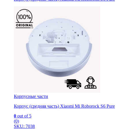
Корпусные части
Корпус (средняя часть) Xiaomi Mi Roborock S6 Pure
0
out of 5
(0)
SKU: 7038