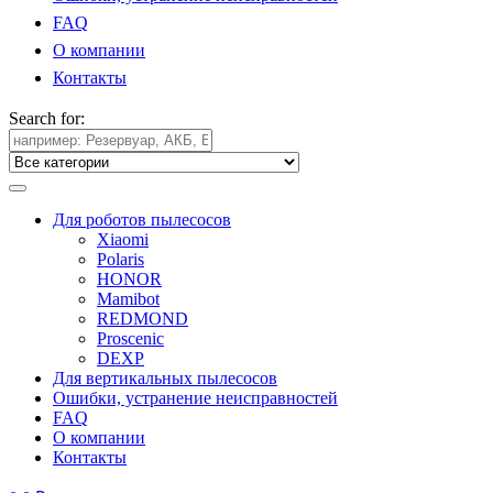
FAQ
О компании
Контакты
Search for:
Для роботов пылесосов
Xiaomi
Polaris
HONOR
Mamibot
REDMOND
Proscenic
DEXP
Для вертикальных пылесосов
Ошибки, устранение неисправностей
FAQ
О компании
Контакты