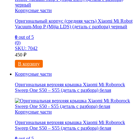
Корпусные части
Оригинальный корпус (средняя часть) Xiaomi Mi Robot
Vacuum-Mop P (Mijia LDS) (деталь с разбора) черный
0
out of 5
(0)
SKU: 7042
450
₽
В корзину
Корпусные части
Оригинальная верхняя крышка Xiaomi Mi Roborock
Sweep One S50 – S55 (деталь с разбора) белая
Корпусные части
Оригинальная верхняя крышка Xiaomi Mi Roborock
Sweep One S50 – S55 (деталь с разбора) белая
0
out of 5