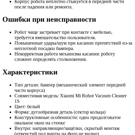
Корпус робота неплотно стыкуется в передней части
после падения или ремонта.
Ошибки при неисправности
Робот чаще застревает при контакте с мебелью,
требуется вмешательство пользователя.
Повышенные удары/шум при касании препятствий из-за
неплотной посадки бампера.
Некорректная работа механизма касания: роботу
сложнее определять столкновения.
Характеристики
Тип детали: бампер (механический элемент передней
части корпуса)
Совместимая модель: Xiaomi Mi Robot Vacuum Cleaner
1S
Цвет: белый
Форма: дугообразная деталь (сектор кольца)
Конструктивные особенности: одно продолговатое
овальное окно на стенке
Внутри: направляющие/защёлки, скрытый монтаж
(отверстий под винты на фото не видно)