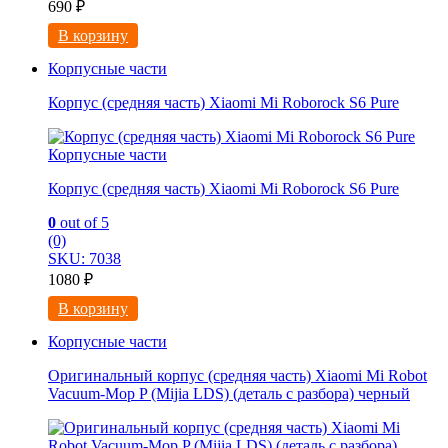
690
₽
В корзину
Корпусные части
Корпус (средняя часть) Xiaomi Mi Roborock S6 Pure
Корпусные части
Корпус (средняя часть) Xiaomi Mi Roborock S6 Pure
0
out of 5
(0)
SKU: 7038
1080
₽
В корзину
Корпусные части
Оригинальный корпус (средняя часть) Xiaomi Mi Robot
Vacuum-Mop P (Mijia LDS) (деталь с разбора) черный