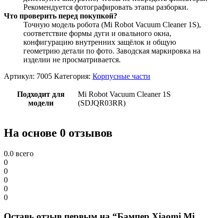
Рекомендуется фотографировать этапы разборки.
Что проверить перед покупкой?
Точную модель робота (Mi Robot Vacuum Cleaner 1S),
соответствие формы дуги и овального окна,
конфигурацию внутренних защёлок и общую
геометрию детали по фото. Заводская маркировка на
изделии не просматривается.
Артикул:
7005
Категория:
Корпусные части
Подходит для
Mi Robot Vacuum Cleaner 1S
модели
(SDJQR03RR)
На основе 0 отзывов
0.0
всего
0
0
0
0
0
Оставь отзыв первым на “Бампер Xiaomi Mi