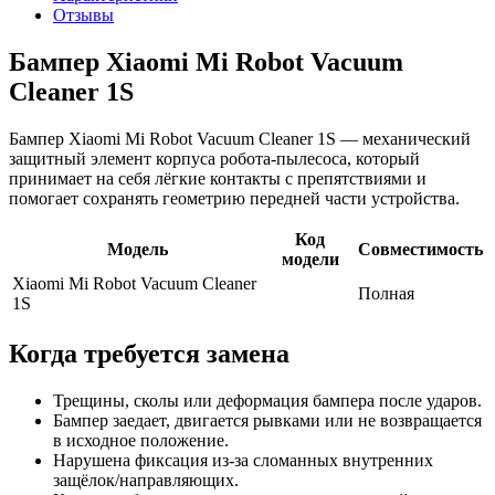
Отзывы
Бампер Xiaomi Mi Robot Vacuum
Cleaner 1S
Бампер Xiaomi Mi Robot Vacuum Cleaner 1S — механический
защитный элемент корпуса робота-пылесоса, который
принимает на себя лёгкие контакты с препятствиями и
помогает сохранять геометрию передней части устройства.
Код
Модель
Совместимость
модели
Xiaomi Mi Robot Vacuum Cleaner
Полная
1S
Когда требуется замена
Трещины, сколы или деформация бампера после ударов.
Бампер заедает, двигается рывками или не возвращается
в исходное положение.
Нарушена фиксация из-за сломанных внутренних
защёлок/направляющих.