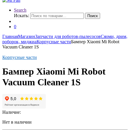
Search
Искать:
Поиск
0
Главная
Магазин
Запчасти для роботов-пылесосов
Сяоми, дрим,
роборок, миджиа
Корпусные части
Бампер Xiaomi Mi Robot
Vacuum Cleaner 1S
Корпусные части
Бампер Xiaomi Mi Robot
Vacuum Cleaner 1S
Наличие:
Нет в наличии