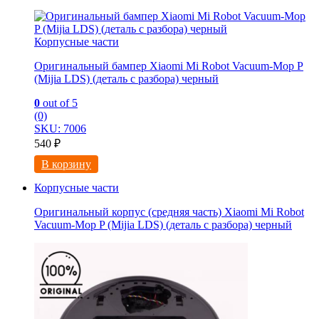
Корпусные части
Оригинальный бампер Xiaomi Mi Robot Vacuum-Mop P
(Mijia LDS) (деталь с разбора) черный
0
out of 5
(0)
SKU: 7006
540
₽
В корзину
Корпусные части
Оригинальный корпус (средняя часть) Xiaomi Mi Robot
Vacuum-Mop P (Mijia LDS) (деталь с разбора) черный