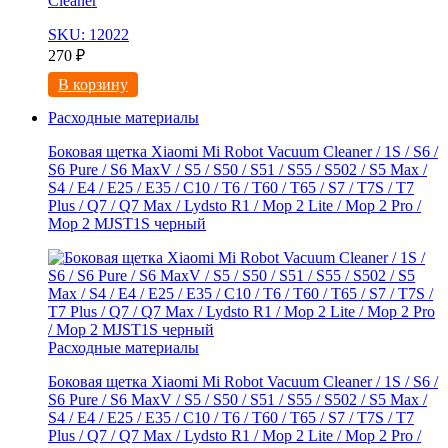
Cleaner
SKU: 12022
270
₽
В корзину
Расходные материалы
Боковая щетка Xiaomi Mi Robot Vacuum Cleaner / 1S / S6 /
S6 Pure / S6 MaxV / S5 / S50 / S51 / S55 / S502 / S5 Max /
S4 / E4 / E25 / E35 / C10 / T6 / T60 / T65 / S7 / T7S / T7
Plus / Q7 / Q7 Max / Lydsto R1 / Mop 2 Lite / Mop 2 Pro /
Mop 2 MJST1S черный
Расходные материалы
Боковая щетка Xiaomi Mi Robot Vacuum Cleaner / 1S / S6 /
S6 Pure / S6 MaxV / S5 / S50 / S51 / S55 / S502 / S5 Max /
S4 / E4 / E25 / E35 / C10 / T6 / T60 / T65 / S7 / T7S / T7
Plus / Q7 / Q7 Max / Lydsto R1 / Mop 2 Lite / Mop 2 Pro /