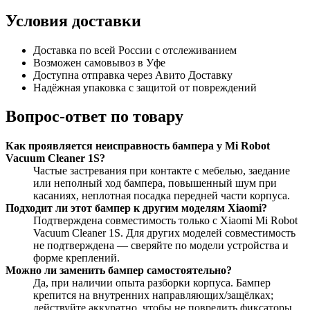
Условия доставки
Доставка по всей России с отслеживанием
Возможен самовывоз в Уфе
Доступна отправка через Авито Доставку
Надёжная упаковка с защитой от повреждений
Вопрос-ответ по товару
Как проявляется неисправность бампера у Mi Robot
Vacuum Cleaner 1S?
Частые застревания при контакте с мебелью, заедание
или неполный ход бампера, повышенный шум при
касаниях, неплотная посадка передней части корпуса.
Подходит ли этот бампер к другим моделям Xiaomi?
Подтверждена совместимость только с Xiaomi Mi Robot
Vacuum Cleaner 1S. Для других моделей совместимость
не подтверждена — сверяйте по модели устройства и
форме креплений.
Можно ли заменить бампер самостоятельно?
Да, при наличии опыта разборки корпуса. Бампер
крепится на внутренних направляющих/защёлках;
действуйте аккуратно, чтобы не повредить фиксаторы.