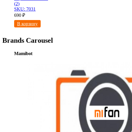
(2)
SKU: 7031
690
₽
В корзину
Brands Carousel
Mamibot