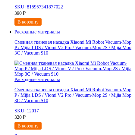
SKU: 815957341877022
390
₽
В корзину
Расходные материалы
Сменная тканевая насадка Xiaomi Mi Robot Vacuum-Mop
P / Mijia LDS / Viomi V2 Pro / Vacuum-Mop 2S / Mijia Mop
3C / Vacuum S10
Расходные материалы
Сменная тканевая насадка Xiaomi Mi Robot Vacuum-Mop
P / Mijia LDS / Viomi V2 Pro / Vacuum-Mop 2S / Mijia Mop
3C / Vacuum S10
SKU: 12017
320
₽
В корзину