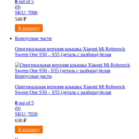
0
out of 5
(0)
SKU: 7006
540
₽
В корзину
Корпусные части
Оригинальная верхняя крышка Xiaomi Mi Roborock
Sweep One S50 – S55 (деталь с разбора) белая
Корпусные части
Оригинальная верхняя крышка Xiaomi Mi Roborock
Sweep One S50 – S55 (деталь с разбора) белая
0
out of 5
(0)
SKU: 7020
630
₽
В корзину