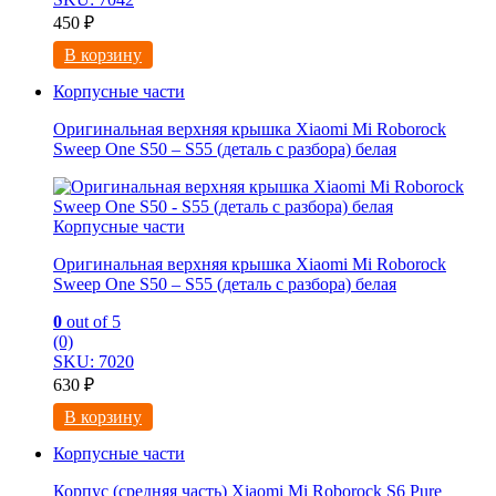
450
₽
В корзину
Корпусные части
Оригинальная верхняя крышка Xiaomi Mi Roborock
Sweep One S50 – S55 (деталь с разбора) белая
Корпусные части
Оригинальная верхняя крышка Xiaomi Mi Roborock
Sweep One S50 – S55 (деталь с разбора) белая
0
out of 5
(0)
SKU: 7020
630
₽
В корзину
Корпусные части
Корпус (средняя часть) Xiaomi Mi Roborock S6 Pure