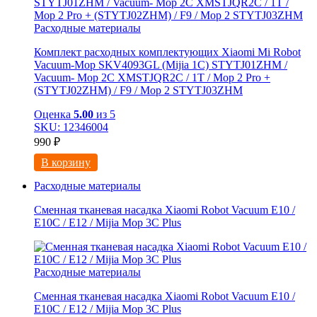
Расходные материалы
Комплект расходных комплектующих Xiaomi Mi Robot
Vacuum-Mop SKV4093GL (Mijia 1C) STYTJ01ZHM /
Vacuum- Mop 2C XMSTJQR2C / 1T / Mop 2 Pro +
(STYTJ02ZHM) / F9 / Mop 2 STYTJ03ZHM
Оценка
5.00
из 5
SKU: 12346004
990
₽
В корзину
Расходные материалы
Сменная тканевая насадка Xiaomi Robot Vacuum E10 /
E10C / E12 / Mijia Mop 3С Рlus
Расходные материалы
Сменная тканевая насадка Xiaomi Robot Vacuum E10 /
E10C / E12 / Mijia Mop 3С Рlus