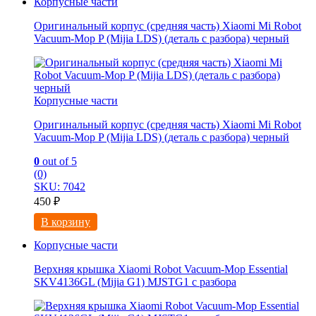
Корпусные части
Оригинальный корпус (средняя часть) Xiaomi Mi Robot
Vacuum-Mop P (Mijia LDS) (деталь с разбора) черный
Корпусные части
Оригинальный корпус (средняя часть) Xiaomi Mi Robot
Vacuum-Mop P (Mijia LDS) (деталь с разбора) черный
0
out of 5
(0)
SKU: 7042
450
₽
В корзину
Корпусные части
Верхняя крышка Xiaomi Robot Vacuum-Mop Essential
SKV4136GL (Mijia G1) MJSTG1 с разбора