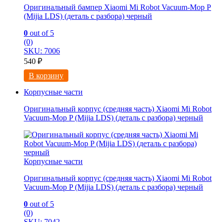
Оригинальный бампер Xiaomi Mi Robot Vacuum-Mop P
(Mijia LDS) (деталь с разбора) черный
0
out of 5
(0)
SKU: 7006
540
₽
В корзину
Корпусные части
Оригинальный корпус (средняя часть) Xiaomi Mi Robot
Vacuum-Mop P (Mijia LDS) (деталь с разбора) черный
Корпусные части
Оригинальный корпус (средняя часть) Xiaomi Mi Robot
Vacuum-Mop P (Mijia LDS) (деталь с разбора) черный
0
out of 5
(0)
SKU: 7042