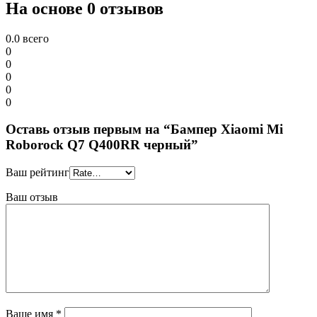
На основе 0 отзывов
0.0
всего
0
0
0
0
0
Оставь отзыв первым на “Бампер Xiaomi Mi
Roborock Q7 Q400RR черный”
Ваш рейтинг
Ваш отзыв
Ваше имя
*