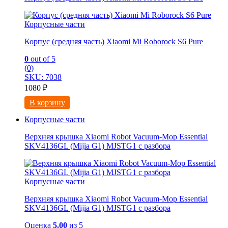
Корпусные части
Корпус (средняя часть) Xiaomi Mi Roborock S6 Pure
0
out of 5
(0)
SKU: 7038
1080
₽
В корзину
Корпусные части
Верхняя крышка Xiaomi Robot Vacuum-Mop Essential
SKV4136GL (Mijia G1) MJSTG1 с разбора
Корпусные части
Верхняя крышка Xiaomi Robot Vacuum-Mop Essential
SKV4136GL (Mijia G1) MJSTG1 с разбора
Оценка
5.00
из 5