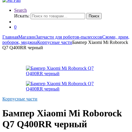
Search
Искать:
Поиск
0
Главная
Магазин
Запчасти для роботов-пылесосов
Сяоми, дрим,
роборок, миджиа
Корпусные части
Бампер Xiaomi Mi Roborock
Q7 Q400RR черный
Корпусные части
Бампер Xiaomi Mi Roborock
Q7 Q400RR черный