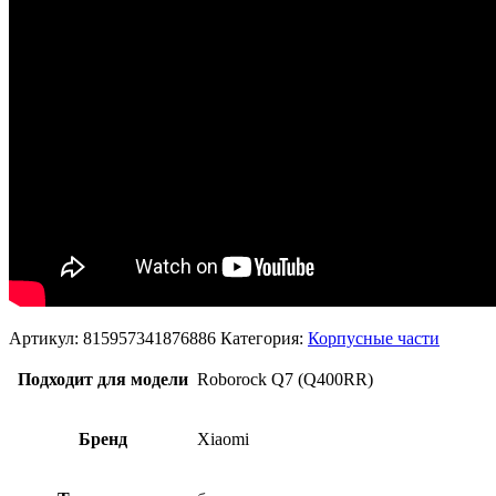
Артикул:
815957341876886
Категория:
Корпусные части
Подходит для модели
Roborock Q7 (Q400RR)
Бренд
Xiaomi