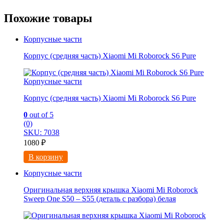
Похожие товары
Корпусные части
Корпус (средняя часть) Xiaomi Mi Roborock S6 Pure
Корпусные части
Корпус (средняя часть) Xiaomi Mi Roborock S6 Pure
0
out of 5
(0)
SKU: 7038
1080
₽
В корзину
Корпусные части
Оригинальная верхняя крышка Xiaomi Mi Roborock
Sweep One S50 – S55 (деталь с разбора) белая