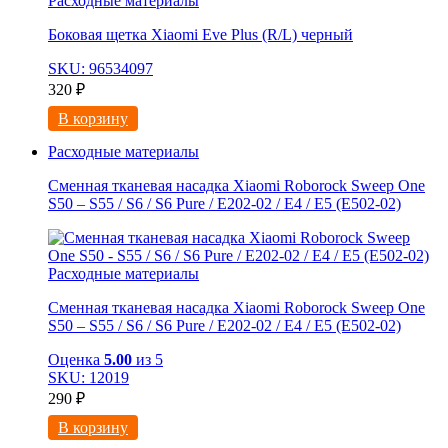
Расходные материалы
Боковая щетка Xiaomi Eve Plus (R/L) черный
SKU: 96534097
320
₽
В корзину
Расходные материалы
Сменная тканевая насадка Xiaomi Roborock Sweep One
S50 – S55 / S6 / S6 Pure / E202-02 / E4 / E5 (E502-02)
Расходные материалы
Сменная тканевая насадка Xiaomi Roborock Sweep One
S50 – S55 / S6 / S6 Pure / E202-02 / E4 / E5 (E502-02)
Оценка
5.00
из 5
SKU: 12019
290
₽
В корзину