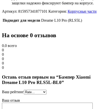
защелки надежно фиксируют бампер на корпусе.
Артикул:
815957341877101
Категория:
Корпусные части
Подходит для модели
Dreame L10 Pro (RLS5L)
На основе 0 отзывов
0.0
всего
0
0
0
0
0
Оставь отзыв первым на “Бампер Xiaomi
Dreame L10 Pro RLS5L-BL0”
Ваш рейтинг
Ваш отзыв