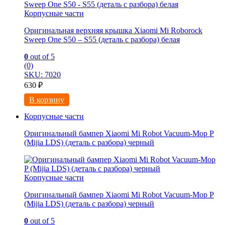
Корпусные части
Оригинальная верхняя крышка Xiaomi Mi Roborock
Sweep One S50 – S55 (деталь с разбора) белая
0
out of 5
(0)
SKU: 7020
630
₽
В корзину
Корпусные части
Оригинальный бампер Xiaomi Mi Robot Vacuum-Mop P
(Mijia LDS) (деталь с разбора) черный
Корпусные части
Оригинальный бампер Xiaomi Mi Robot Vacuum-Mop P
(Mijia LDS) (деталь с разбора) черный
0
out of 5