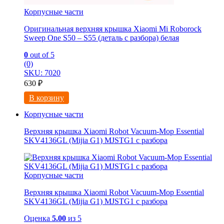
Корпусные части
Оригинальная верхняя крышка Xiaomi Mi Roborock
Sweep One S50 – S55 (деталь с разбора) белая
0
out of 5
(0)
SKU: 7020
630
₽
В корзину
Корпусные части
Верхняя крышка Xiaomi Robot Vacuum-Mop Essential
SKV4136GL (Mijia G1) MJSTG1 с разбора
Корпусные части
Верхняя крышка Xiaomi Robot Vacuum-Mop Essential
SKV4136GL (Mijia G1) MJSTG1 с разбора
Оценка
5.00
из 5