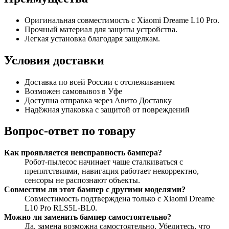
Оригинальная совместимость с Xiaomi Dreame L10 Pro.
Прочный материал для защиты устройства.
Легкая установка благодаря защелкам.
Условия доставки
Доставка по всей России с отслеживанием
Возможен самовывоз в Уфе
Доступна отправка через Авито Доставку
Надёжная упаковка с защитой от повреждений
Вопрос-ответ по товару
Как проявляется неисправность бампера?
Робот-пылесос начинает чаще сталкиваться с
препятствиями, навигация работает некорректно,
сенсоры не распознают объекты.
Совместим ли этот бампер с другими моделями?
Совместимость подтверждена только с Xiaomi Dreame
L10 Pro RLS5L-BL0.
Можно ли заменить бампер самостоятельно?
Да, замена возможна самостоятельно. Убедитесь, что