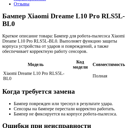
Отзывы
Бампер Xiaomi Dreame L10 Pro RLS5L-
BL0
Краткое описание товара: Бампер для робота-пылесоса Xiaomi
Dreame L10 Pro RLS5L-BL0. Выполняет функцию защиты
корпуса устройства от ударов и повреждений, а также
обеспечивает корректную работу сенсоров.
Код
Модель
Совместимость
модели
Xiaomi Dreame L10 Pro RLS5L-
Полная
BL0
Когда требуется замена
Бампер поврежден или треснул в результате удара.
Сенсоры на бампере перестали корректно работать.
Бампер не фиксируется на корпусе робота-пылесоса.
Ошибки при неисправности