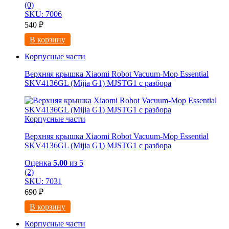
(0)
SKU: 7006
540
₽
В корзину
Корпусные части
Верхняя крышка Xiaomi Robot Vacuum-Mop Essential
SKV4136GL (Mijia G1) MJSTG1 с разбора
Корпусные части
Верхняя крышка Xiaomi Robot Vacuum-Mop Essential
SKV4136GL (Mijia G1) MJSTG1 с разбора
Оценка
5.00
из 5
(2)
SKU: 7031
690
₽
В корзину
Корпусные части