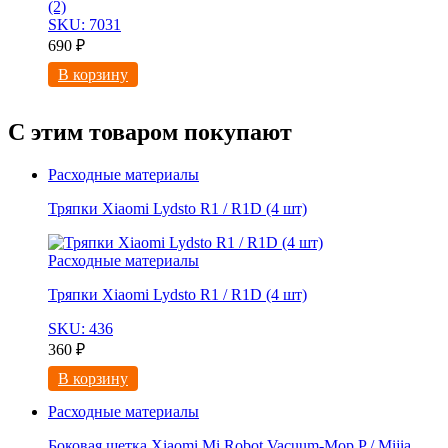
(2)
SKU: 7031
690
₽
В корзину
С этим товаром покупают
Расходные материалы
Тряпки Xiaomi Lydsto R1 / R1D (4 шт)
Расходные материалы
Тряпки Xiaomi Lydsto R1 / R1D (4 шт)
SKU: 436
360
₽
В корзину
Расходные материалы
Боковая щетка Xiaomi Mi Robot Vacuum-Mop P / Mijia