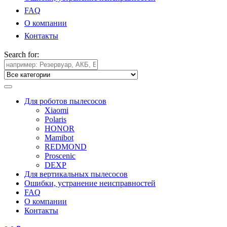
FAQ
О компании
Контакты
Search for:
Для роботов пылесосов
Xiaomi
Polaris
HONOR
Mamibot
REDMOND
Proscenic
DEXP
Для вертикальных пылесосов
Ошибки, устранение неисправностей
FAQ
О компании
Контакты