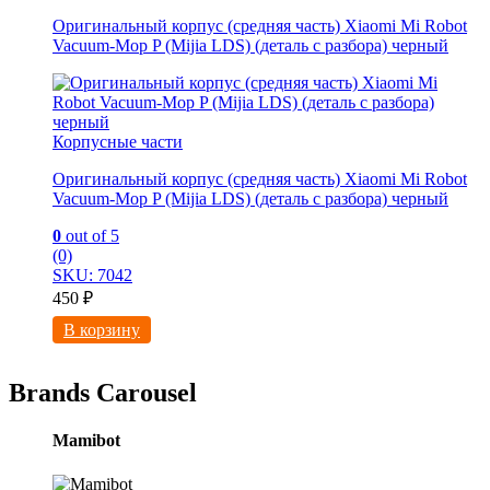
Оригинальный корпус (средняя часть) Xiaomi Mi Robot
Vacuum-Mop P (Mijia LDS) (деталь с разбора) черный
Корпусные части
Оригинальный корпус (средняя часть) Xiaomi Mi Robot
Vacuum-Mop P (Mijia LDS) (деталь с разбора) черный
0
out of 5
(0)
SKU: 7042
450
₽
В корзину
Brands Carousel
Mamibot