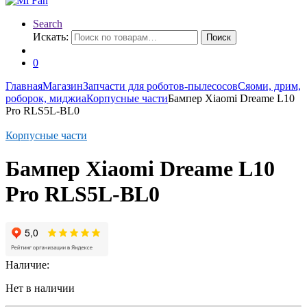
Search
Искать:
Поиск
0
Главная
Магазин
Запчасти для роботов-пылесосов
Сяоми, дрим,
роборок, миджиа
Корпусные части
Бампер Xiaomi Dreame L10
Pro RLS5L-BL0
Корпусные части
Бампер Xiaomi Dreame L10
Pro RLS5L-BL0
Наличие:
Нет в наличии