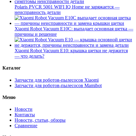
Polaris PVCR 5001 WIFI IQ Home не заряжается —
неисправность детали
Xiaomi Robot Vacuum E10C: выпадает основная щетка —
причины и решение
Xiaomi Robot Vacuum E10: крышка щетки не держится
— что делать?
Каталог
Запчасти для роботов-пылесосов Xiaomi
Запчасти для роботов-пылесосов Mamibot
Меню
Новости
Контакты
Новости, статьи, обзоры
Сравнение