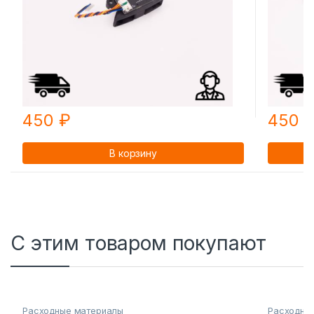
450
₽
450
В корзину
С этим товаром покупают
Расходные материалы
Расходны