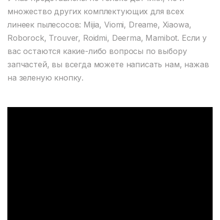
множество других комплектующих для всех
линеек пылесосов: Mijia, Viomi, Dreame, Xiaowa,
Roborock, Trouver, Roidmi, Deerma, Mamibot. Если у
вас остаются какие-либо вопросы по выбору
запчастей, вы всегда можете написать нам, нажав
на зеленую кнопку.