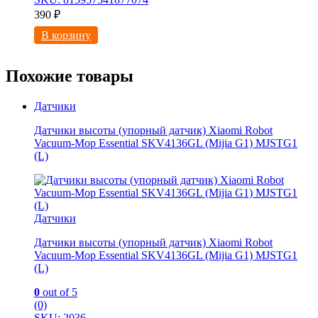
390
₽
В корзину
Похожие товары
Датчики
Датчики высоты (упорный датчик) Xiaomi Robot
Vacuum-Mop Essential SKV4136GL (Mijia G1) MJSTG1
(L)
Датчики
Датчики высоты (упорный датчик) Xiaomi Robot
Vacuum-Mop Essential SKV4136GL (Mijia G1) MJSTG1
(L)
0
out of 5
(0)
SKU: 2036