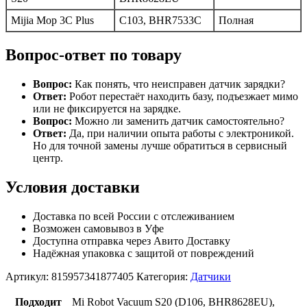
Mijia Mop 3C Plus
C103, BHR7533C
Полная
Вопрос-ответ по товару
Вопрос:
Как понять, что неисправен датчик зарядки?
Ответ:
Робот перестаёт находить базу, подъезжает мимо
или не фиксируется на зарядке.
Вопрос:
Можно ли заменить датчик самостоятельно?
Ответ:
Да, при наличии опыта работы с электроникой.
Но для точной замены лучше обратиться в сервисный
центр.
Условия доставки
Доставка по всей России с отслеживанием
Возможен самовывоз в Уфе
Доступна отправка через Авито Доставку
Надёжная упаковка с защитой от повреждений
Артикул:
815957341877405
Категория:
Датчики
Подходит
Mi Robot Vacuum S20 (D106, BHR8628EU),