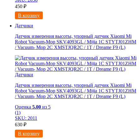
450
₽
В корзину
Датчики
Датчик измерения высоты, упорный датчик Xiaomi Mi
Robot Vacuum-Mop SKV4093GL / Mijia 1C STYTJ01ZHM
/ Vacuum- Mop 2C XMSTJQR2C / 1T / Dreame F9 (L)
Датчики
Датчик измерения высоты, упорный датчик Xiaomi Mi
Robot Vacuum-Mop SKV4093GL / Mijia 1C STYTJ01ZHM
/ Vacuum- Mop 2C XMSTJQR2C / 1T / Dreame F9 (L)
Оценка
5.00
из 5
(1)
SKU: 2011
630
₽
В корзину