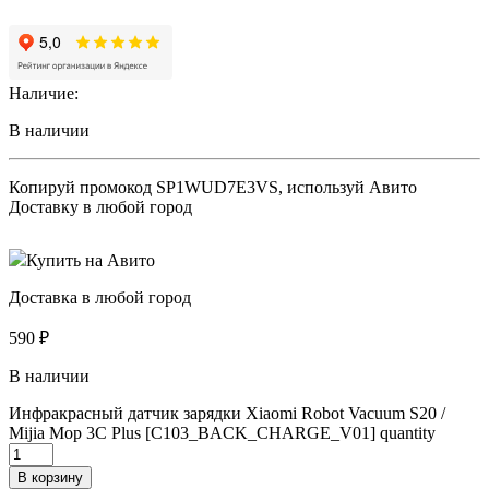
Наличие:
В наличии
Копируй промокод
SP1WUD7E3VS
, используй Авито
Доставку в любой город
Купить на Авито
Доставка в любой город
590
₽
В наличии
Инфракрасный датчик зарядки Xiaomi Robot Vacuum S20 /
Mijia Mop 3С Рlus [C103_BACK_CHARGE_V01] quantity
В корзину