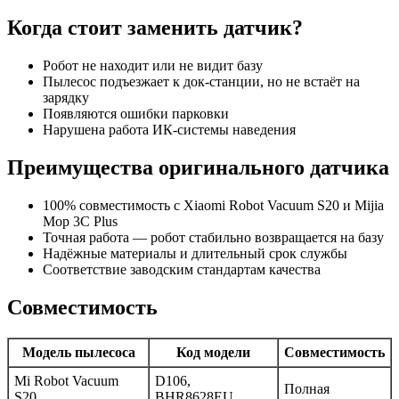
Когда стоит заменить датчик?
Робот не находит или не видит базу
Пылесос подъезжает к док-станции, но не встаёт на
зарядку
Появляются ошибки парковки
Нарушена работа ИК-системы наведения
Преимущества оригинального датчика
100% совместимость с Xiaomi Robot Vacuum S20 и Mijia
Mop 3C Plus
Точная работа — робот стабильно возвращается на базу
Надёжные материалы и длительный срок службы
Соответствие заводским стандартам качества
Совместимость
Модель пылесоса
Код модели
Совместимость
Mi Robot Vacuum
D106,
Полная
S20
BHR8628EU