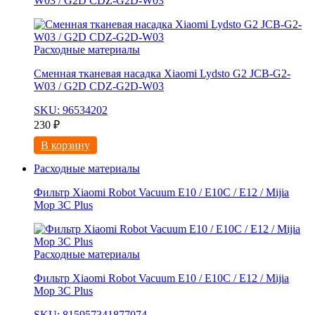
W03 / G2D CDZ-G2D-W03
Расходные материалы
Сменная тканевая насадка Xiaomi Lydsto G2 JCB-G2-
W03 / G2D CDZ-G2D-W03
SKU: 96534202
230
₽
В корзину
Расходные материалы
Фильтр Xiaomi Robot Vacuum E10 / E10C / E12 / Mijia
Mop 3С Рlus
Расходные материалы
Фильтр Xiaomi Robot Vacuum E10 / E10C / E12 / Mijia
Mop 3С Рlus
SKU: 815957341877074