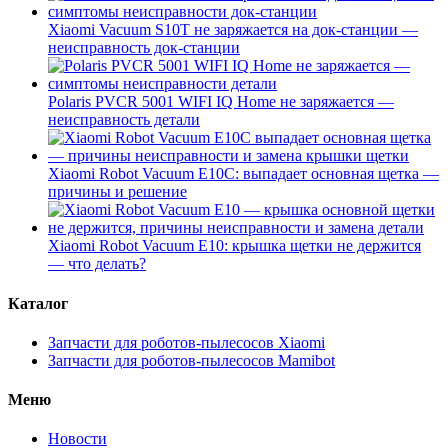
Xiaomi Vacuum S10T не заряжается на док-станции —
неисправность док-станции
Polaris PVCR 5001 WIFI IQ Home не заряжается —
неисправность детали
Xiaomi Robot Vacuum E10C: выпадает основная щетка —
причины и решение
Xiaomi Robot Vacuum E10: крышка щетки не держится
— что делать?
Каталог
Запчасти для роботов-пылесосов Xiaomi
Запчасти для роботов-пылесосов Mamibot
Меню
Новости