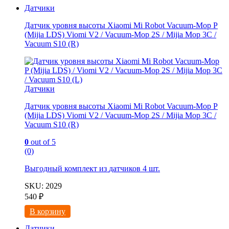
Датчики
Датчик уровня высоты Xiaomi Mi Robot Vacuum-Mop P
(Mijia LDS) Viomi V2 / Vacuum-Mop 2S / Mijia Mop 3C /
Vacuum S10 (R)
Датчики
Датчик уровня высоты Xiaomi Mi Robot Vacuum-Mop P
(Mijia LDS) Viomi V2 / Vacuum-Mop 2S / Mijia Mop 3C /
Vacuum S10 (R)
0
out of 5
(0)
Выгодный комплект из
датчиков 4 шт.
SKU: 2029
540
₽
В корзину
Датчики