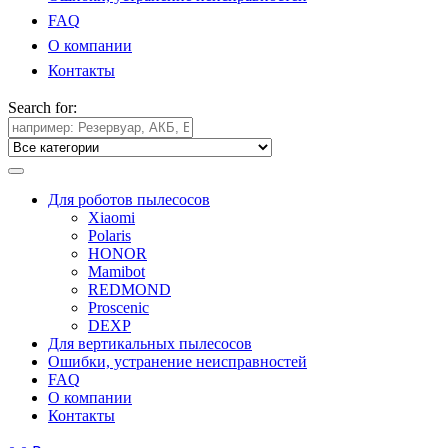
FAQ
О компании
Контакты
Search for:
Для роботов пылесосов
Xiaomi
Polaris
HONOR
Mamibot
REDMOND
Proscenic
DEXP
Для вертикальных пылесосов
Ошибки, устранение неисправностей
FAQ
О компании
Контакты