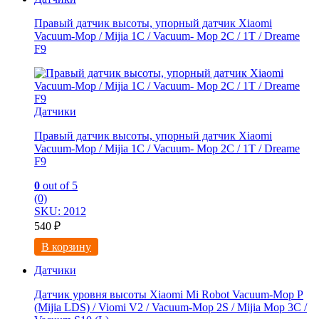
Правый датчик высоты, упорный датчик Xiaomi
Vacuum-Mop / Mijia 1C / Vacuum- Mop 2C / 1T / Dreame
F9
Датчики
Правый датчик высоты, упорный датчик Xiaomi
Vacuum-Mop / Mijia 1C / Vacuum- Mop 2C / 1T / Dreame
F9
0
out of 5
(0)
SKU: 2012
540
₽
В корзину
Датчики
Датчик уровня высоты Xiaomi Mi Robot Vacuum-Mop P
(Mijia LDS) / Viomi V2 / Vacuum-Mop 2S / Mijia Mop 3C /