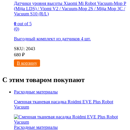
Датчики уровня высоты Xiaomi Mi Robot Vacuum-Mop P
(Mijia LDS) / Viomi V2 / Vacuum-Mop 2S / Mijia Mop 3C /
Vacuum S10 (R/L)
0
out of 5
(0)
Выгодный комплект из
датчиков 4 шт.
SKU: 2043
680
₽
В корзину
С этим товаром покупают
Расходные материалы
Сменная тканевая насадка Roidmi EVE Plus Robot
Vacuum
Расходные материалы