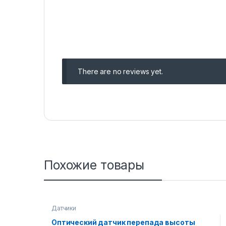
There are no reviews yet.
Похожие товары
Датчики
Оптический датчик перепада высоты