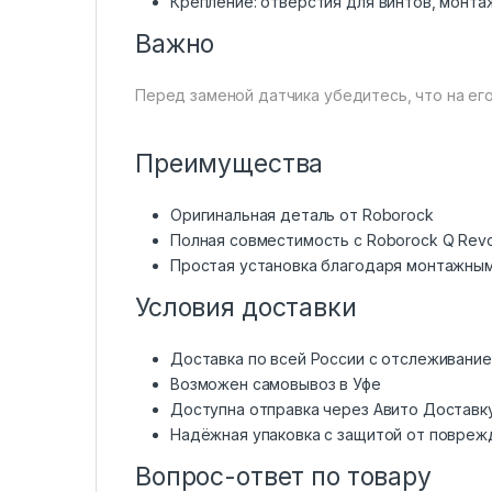
Крепление: отверстия для винтов, монт
Важно
Перед заменой датчика убедитесь, что на его
Преимущества
Оригинальная деталь от Roborock
Полная совместимость с Roborock Q Rev
Простая установка благодаря монтажны
Условия доставки
Доставка по всей России с отслеживани
Возможен самовывоз в Уфе
Доступна отправка через Авито Доставк
Надёжная упаковка с защитой от повреж
Вопрос-ответ по товару