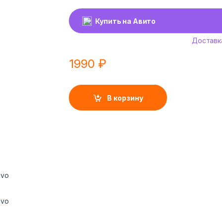
Купить на Авито
Доставк
1990
₽
В корзину