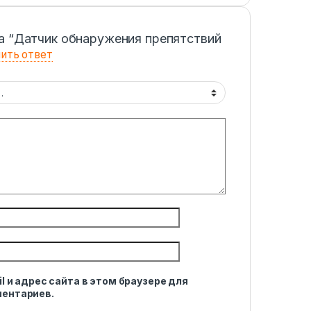
а “Датчик обнаружения препятствий
ить ответ
l и адрес сайта в этом браузере для
ентариев.