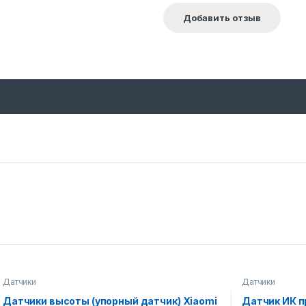
Датчики
Датчики
Датчики высоты (упорный датчик) Xiaomi
Датчик ИК п