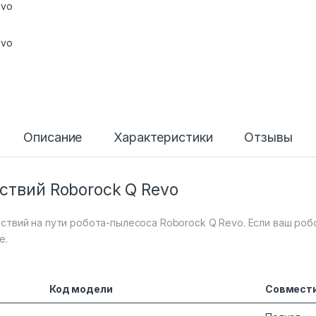
Описание
Характеристики
Отзывы
ствий Roborock Q Revo
ствий на пути робота-пылесоса Roborock Q Revo. Если ваш робо
е.
Код модели
Совмест