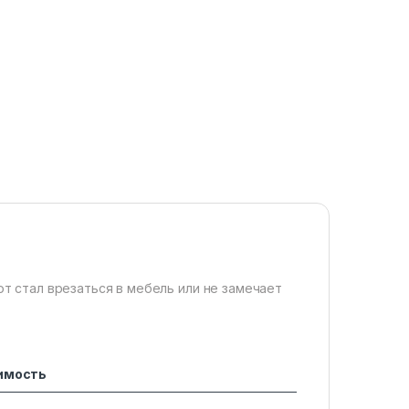
т стал врезаться в мебель или не замечает
имость