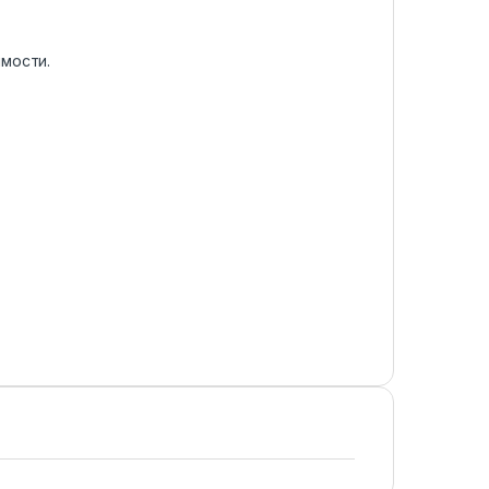
мости.