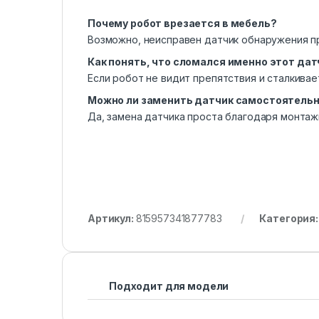
Почему робот врезается в мебель?
Возможно, неисправен датчик обнаружения пр
Как понять, что сломался именно этот дат
Если робот не видит препятствия и сталкивае
Можно ли заменить датчик самостоятель
Да, замена датчика проста благодаря монтаж
Артикул:
815957341877783
Категория
Подходит для модели