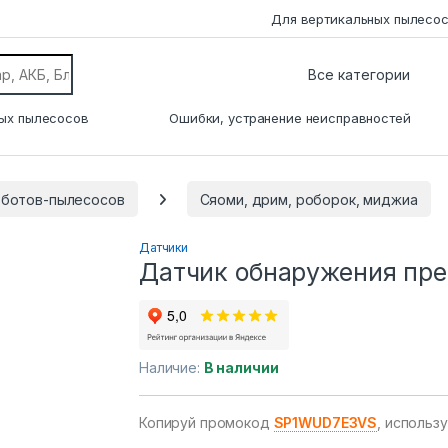
Для вертикальных пылесо
ых пылесосов
Ошибки, устранение неисправностей
оботов-пылесосов
Сяоми, дрим, роборок, миджиа
Датчики
Датчик обнаружения пре
Наличие:
В наличии
Копируй промокод
SP1WUD7E3VS
, использ