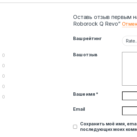
Оставь отзыв первым н
Roborock Q Revo”
Отмен
Ваш рейтинг
Ваш отзыв
0
0
0
0
Ваше имя
*
0
Email
Сохранить моё имя, emai
последующих моих комм