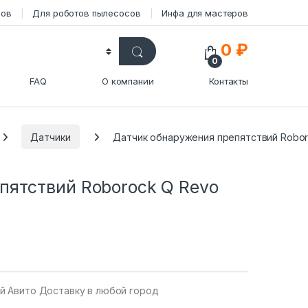
сов
Для роботов пылесосов
Инфа для мастеров
0
₽
0
FAQ
О компании
Контакты
Датчики
Датчик обнаружения препятствий Robor
пятствий Roborock Q Revo
уй Авито Доставку в любой город