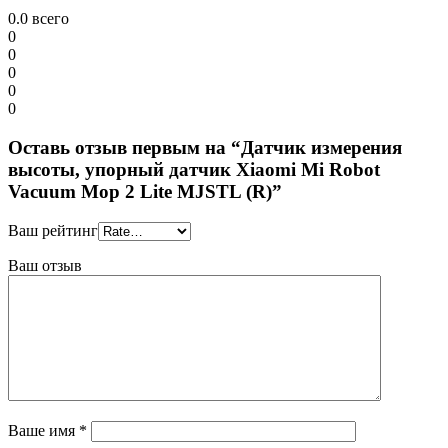
0.0
всего
0
0
0
0
0
Оставь отзыв первым на “Датчик измерения
высоты, упорный датчик Xiaomi Mi Robot
Vacuum Mop 2 Lite MJSTL (R)”
Ваш рейтинг
Ваш отзыв
Ваше имя
*