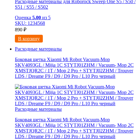
Расходные материалы для Roborock Sweep One S5 / S50 /
S51 / S55 / S502
Оценка
5.00
из 5
SKU: 1234568
890
₽
В корзину
Расходные материалы
Боковая щетка Xiaomi Mi Robot Vacuum-Mop
SKV4093GL / Mijia 1C STYTJ01ZHM / Vacuum- Mop 2C
XMSTJQR2C / 1T / Mop 2 Pro + STYTJ02ZHM / Trouver
LDS / Dreame F9 / D9 / D9 Pro / L10 Pro черный
Расходные материалы
Боковая щетка Xiaomi Mi Robot Vacuum-Mop
SKV4093GL / Mijia 1C STYTJ01ZHM / Vacuum- Mop 2C
XMSTJQR2C / 1T / Mop 2 Pro + STYTJ02ZHM / Trouver
LDS / Dreame F9 / D9 / D9 Pro / L10 Pro черный