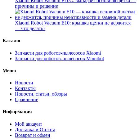
Xiaomi Robot Vacuum E10C: выпадает основная щетка —
причины и решение
Xiaomi Robot Vacuum E10: крышка щетки не держится
— что делать?
Каталог
Запчасти для роботов-пылесосов Xiaomi
Запчасти для роботов-пылесосов Mamibot
Меню
Новости
Контакты
Новости, статьи, обзоры
Сравнение
Информация
Мой аккаунт
Доставка и Оплата
Возврат и обмен