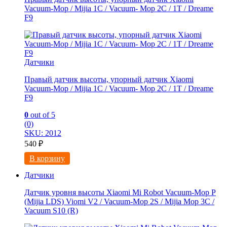
Vacuum-Mop / Mijia 1C / Vacuum- Mop 2C / 1T / Dreame
F9
Датчики
Правый датчик высоты, упорный датчик Xiaomi
Vacuum-Mop / Mijia 1C / Vacuum- Mop 2C / 1T / Dreame
F9
0
out of 5
(0)
SKU: 2012
540
₽
В корзину
Датчики
Датчик уровня высоты Xiaomi Mi Robot Vacuum-Mop P
(Mijia LDS) Viomi V2 / Vacuum-Mop 2S / Mijia Mop 3C /
Vacuum S10 (R)