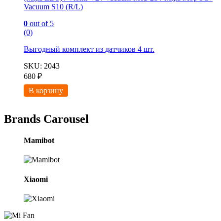
Vacuum S10 (R/L)
0
out of 5
(0)
Выгодный комплект из
датчиков 4 шт.
SKU: 2043
680
₽
В корзину
Brands Carousel
Mamibot
Xiaomi