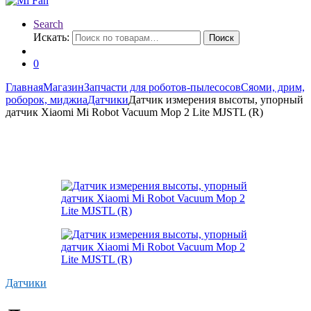
Search
Искать:
Поиск
0
Главная
Магазин
Запчасти для роботов-пылесосов
Сяоми, дрим,
роборок, миджиа
Датчики
Датчик измерения высоты, упорный
датчик Xiaomi Mi Robot Vacuum Mop 2 Lite MJSTL (R)
Датчики