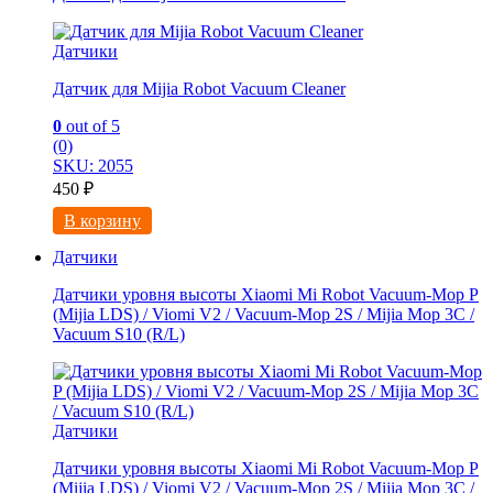
Датчики
Датчик для Mijia Robot Vacuum Cleaner
0
out of 5
(0)
SKU: 2055
450
₽
В корзину
Датчики
Датчики уровня высоты Xiaomi Mi Robot Vacuum-Mop P
(Mijia LDS) / Viomi V2 / Vacuum-Mop 2S / Mijia Mop 3C /
Vacuum S10 (R/L)
Датчики
Датчики уровня высоты Xiaomi Mi Robot Vacuum-Mop P
(Mijia LDS) / Viomi V2 / Vacuum-Mop 2S / Mijia Mop 3C /