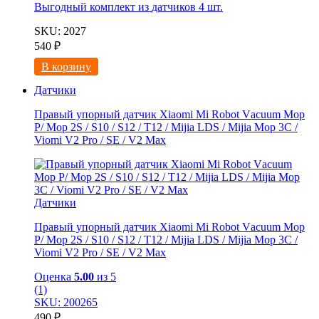
Выгодный комплект из
датчиков 4 шт.
SKU: 2027
540
₽
В корзину
Датчики
Правый упорный датчик Xiaomi Мi Rоbоt Vаcuum Мoр
Р/ Мop 2S / S10 / S12 / Т12 / Мijiа LDS / Mijia Mop 3C /
Viоmi V2 Рrо / SE / V2 Мaх
Датчики
Правый упорный датчик Xiaomi Мi Rоbоt Vаcuum Мoр
Р/ Мop 2S / S10 / S12 / Т12 / Мijiа LDS / Mijia Mop 3C /
Viоmi V2 Рrо / SE / V2 Мaх
Оценка
5.00
из 5
(1)
SKU: 200265
490
₽