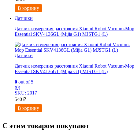
В корзину
Датчики
Датчик измерения расстояния Xiaomi Robot Vacuum-Mop
Essential SKV4136GL (Mijia G1) MJSTG1 (L)
Датчики
Датчик измерения расстояния Xiaomi Robot Vacuum-Mop
Essential SKV4136GL (Mijia G1) MJSTG1 (L)
0
out of 5
(0)
SKU: 2017
540
₽
В корзину
С этим товаром покупают