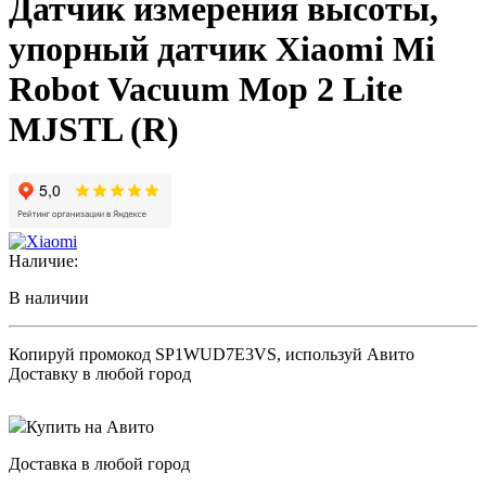
Датчик измерения высоты,
упорный датчик Xiaomi Mi
Robot Vacuum Mop 2 Lite
MJSTL (R)
Наличие:
В наличии
Копируй промокод
SP1WUD7E3VS
, используй Авито
Доставку в любой город
Купить на Авито
Доставка в любой город