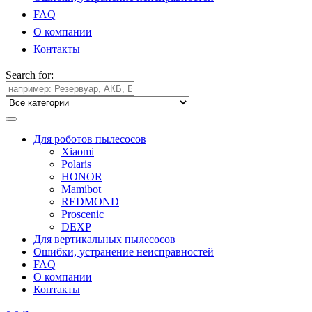
FAQ
О компании
Контакты
Search for:
Для роботов пылесосов
Xiaomi
Polaris
HONOR
Mamibot
REDMOND
Proscenic
DEXP
Для вертикальных пылесосов
Ошибки, устранение неисправностей
FAQ
О компании
Контакты