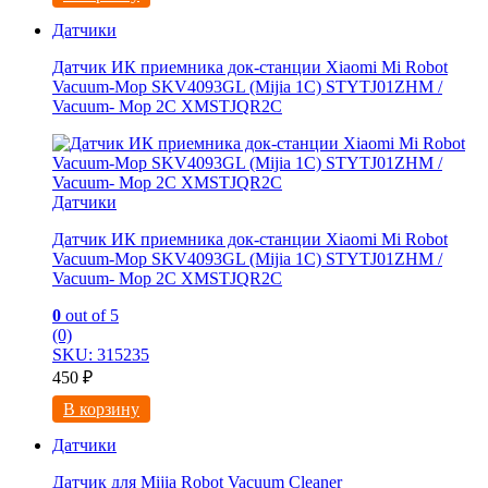
Датчики
Датчик ИК приемника док-станции Xiaomi Mi Robot
Vacuum-Mop SKV4093GL (Mijia 1C) STYTJ01ZHM /
Vacuum- Mop 2C XMSTJQR2C
Датчики
Датчик ИК приемника док-станции Xiaomi Mi Robot
Vacuum-Mop SKV4093GL (Mijia 1C) STYTJ01ZHM /
Vacuum- Mop 2C XMSTJQR2C
0
out of 5
(0)
SKU: 315235
450
₽
В корзину
Датчики
Датчик для Mijia Robot Vacuum Cleaner