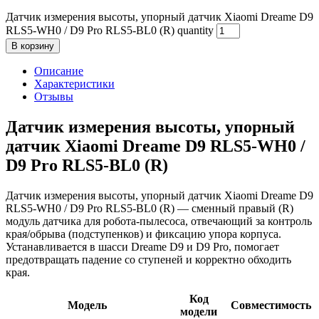
Датчик измерения высоты, упорный датчик Xiaomi Dreame D9
RLS5-WH0 / D9 Pro RLS5-BL0 (R) quantity
В корзину
Описание
Характеристики
Отзывы
Датчик измерения высоты, упорный
датчик Xiaomi Dreame D9 RLS5-WH0 /
D9 Pro RLS5-BL0 (R)
Датчик измерения высоты, упорный датчик Xiaomi Dreame D9
RLS5-WH0 / D9 Pro RLS5-BL0 (R) — сменный правый (R)
модуль датчика для робота‑пылесоса, отвечающий за контроль
края/обрыва (подступенков) и фиксацию упора корпуса.
Устанавливается в шасси Dreame D9 и D9 Pro, помогает
предотвращать падение со ступеней и корректно обходить
края.
Код
Модель
Совместимость
модели