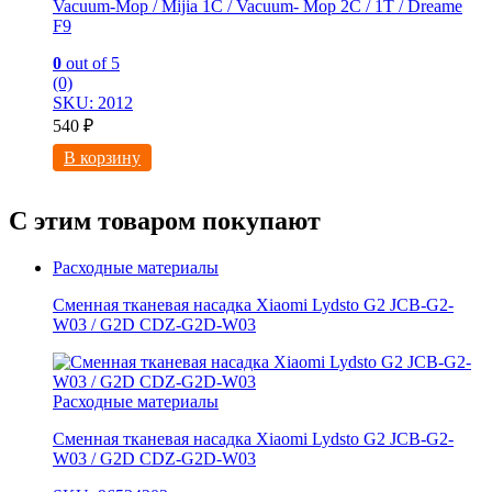
Vacuum-Mop / Mijia 1C / Vacuum- Mop 2C / 1T / Dreame
F9
0
out of 5
(0)
SKU: 2012
540
₽
В корзину
С этим товаром покупают
Расходные материалы
Сменная тканевая насадка Xiaomi Lydsto G2 JCB-G2-
W03 / G2D CDZ-G2D-W03
Расходные материалы
Сменная тканевая насадка Xiaomi Lydsto G2 JCB-G2-
W03 / G2D CDZ-G2D-W03