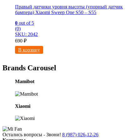
Правый датчики уровня высоты (упорный датчик
бампера) Xiaomi Sweep One S50 – S55
0
out of 5
(0)
SKU: 2042
690
₽
В корзину
Brands Carousel
Mamibot
Xiaomi
Остались вопросы - Звони!
8 (987) 026-12-26