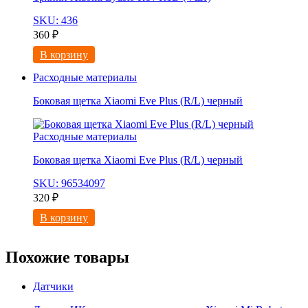
SKU: 436
360
₽
В корзину
Расходные материалы
Боковая щетка Xiaomi Eve Plus (R/L) черный
Расходные материалы
Боковая щетка Xiaomi Eve Plus (R/L) черный
SKU: 96534097
320
₽
В корзину
Похожие товары
Датчики