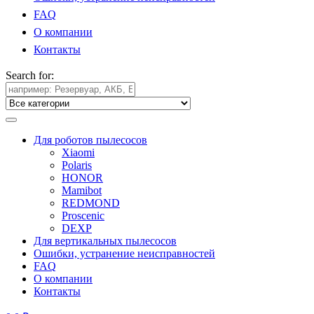
FAQ
О компании
Контакты
Search for:
Для роботов пылесосов
Xiaomi
Polaris
HONOR
Mamibot
REDMOND
Proscenic
DEXP
Для вертикальных пылесосов
Ошибки, устранение неисправностей
FAQ
О компании
Контакты