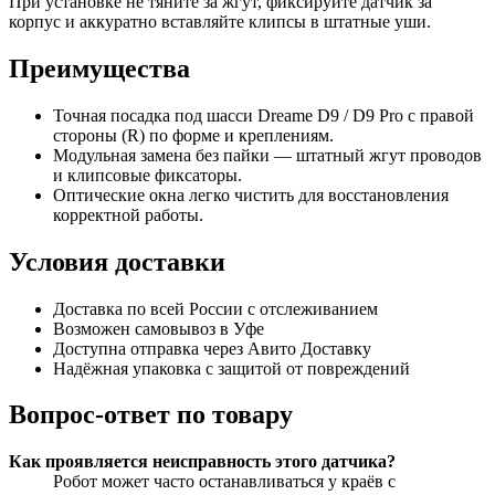
При установке не тяните за жгут, фиксируйте датчик за
корпус и аккуратно вставляйте клипсы в штатные уши.
Преимущества
Точная посадка под шасси Dreame D9 / D9 Pro с правой
стороны (R) по форме и креплениям.
Модульная замена без пайки — штатный жгут проводов
и клипсовые фиксаторы.
Оптические окна легко чистить для восстановления
корректной работы.
Условия доставки
Доставка по всей России с отслеживанием
Возможен самовывоз в Уфе
Доступна отправка через Авито Доставку
Надёжная упаковка с защитой от повреждений
Вопрос-ответ по товару
Как проявляется неисправность этого датчика?
Робот может часто останавливаться у краёв с