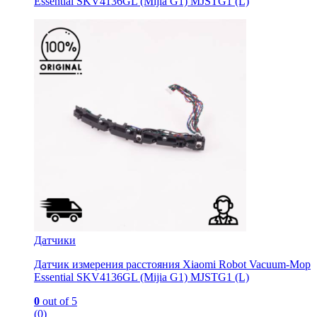
Essential SKV4136GL (Mijia G1) MJSTG1 (L)
Датчики
Датчик измерения расстояния Xiaomi Robot Vacuum-Mop
Essential SKV4136GL (Mijia G1) MJSTG1 (L)
0
out of 5
(0)