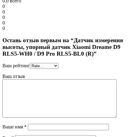
0.0
всего
0
0
0
0
0
Оставь отзыв первым на “Датчик измерения
высоты, упорный датчик Xiaomi Dreame D9
RLS5-WH0 / D9 Pro RLS5-BL0 (R)”
Ваш рейтинг
Ваш отзыв
Ваше имя
*