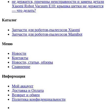
Xiaomi Robot Vacuum E10: крышка щетки не держится
— что делать?
Каталог
Запчасти для роботов-пылесосов Xiaomi
Запчасти для роботов-пылесосов Mamibot
Меню
Новости
Контакты
Новости, статьи, обзоры
Сравнение
Информация
Мой аккаунт
Доставка и Оплата
Возврат и обмен
Политика конфиденциальности