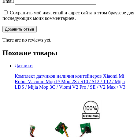
Email
Сохранить моё имя, email и адрес сайта в этом браузере для
последующих моих комментариев.
There are no reviews yet.
Похожие товары
Датчики
Комплект датчиков наличия контейнеров Xiaomi Mi
Robоt Vасuum Mоp Р/ Mop 2S / S10 / S12 / T12 / Mijia
LDS / Mijiа Мор 3C / Viomi V2 Рro / SE / V2 Mах / V3