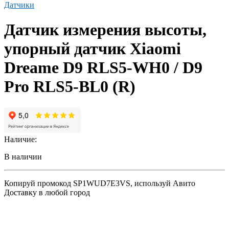
Датчики
Датчик измерения высоты,
упорный датчик Xiaomi
Dreame D9 RLS5-WH0 / D9
Pro RLS5-BL0 (R)
Наличие:
В наличии
Копируй промокод
SP1WUD7E3VS
, используй Авито
Доставку в любой город