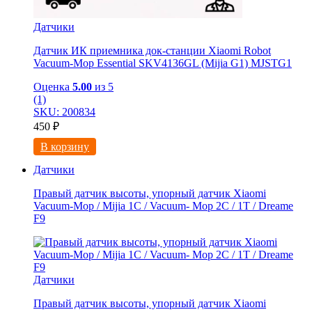
Датчики
Датчик ИК приемника док-станции Xiaomi Robot
Vacuum-Mop Essential SKV4136GL (Mijia G1) MJSTG1
Оценка
5.00
из 5
(1)
SKU: 200834
450
₽
В корзину
Датчики
Правый датчик высоты, упорный датчик Xiaomi
Vacuum-Mop / Mijia 1C / Vacuum- Mop 2C / 1T / Dreame
F9
Датчики
Правый датчик высоты, упорный датчик Xiaomi