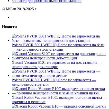
Запчасти для роботов-пылесосов Mamibot
© MiFan 2018-2025 г.
Новости
Polaris PVCR 5001 WIFI IQ Home не заряжается на базе
— неисправность док-станции
Xiaomi Vacuum S10T не заряжается на док-станции —
неисправность док-станции
Polaris PVCR 5001 WIFI IQ Home не заряжается —
неисправность детали
Xiaomi Robot Vacuum E10C: выпадает основная щетка —
причины и решение