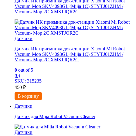
Датчик ИК приемника док-станции Xiaomi Mi Robot
Vacuum-Mop SKV4093GL (Mijia 1C) STYTJ01ZHM /
Vacuum- Mop 2C XMSTJQR2C
Датчики
Датчик ИК приемника док-станции Xiaomi Mi Robot
Vacuum-Mop SKV4093GL (Mijia 1C) STYTJ01ZHM /
Vacuum- Mop 2C XMSTJQR2C
0
out of 5
(0)
SKU: 315235
450
₽
В корзину
Датчики
Датчик для Mijia Robot Vacuum Cleaner
Датчики