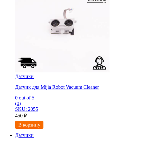
Датчики
Датчик для Mijia Robot Vacuum Cleaner
0
out of 5
(0)
SKU: 2055
450
₽
В корзину
Датчики