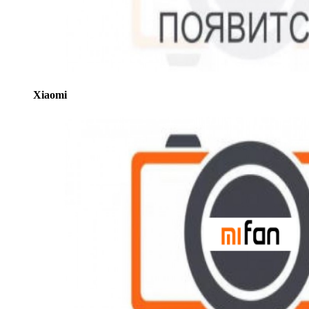
Xiaomi