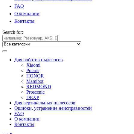
FAQ
О компании
Контакты
Search for:
Для роботов пылесосов
Xiaomi
Polaris
HONOR
Mamibot
REDMOND
Proscenic
DEXP
Для вертикальных пылесосов
Ошибки, устранение неисправностей
FAQ
О компании
Контакты