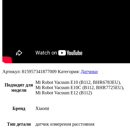
Артикул:
815957341877009
Категория:
Датчики
Mi Robot Vacuum E10 (B112, ВНR6783ЕU),
Подходит для
Mi Robot Vacuum E10C (B112, BHR7725EU),
модели
Mi Robot Vacuum E12 (B112)
Бренд
Xiaomi
Тип детали
датчик измерения расстояния