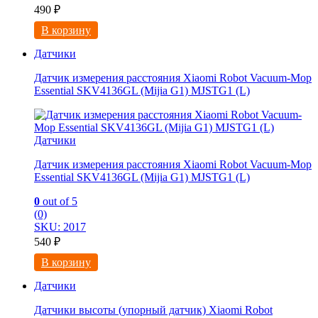
490
₽
В корзину
Датчики
Датчик измерения расстояния Xiaomi Robot Vacuum-Mop
Essential SKV4136GL (Mijia G1) MJSTG1 (L)
Датчики
Датчик измерения расстояния Xiaomi Robot Vacuum-Mop
Essential SKV4136GL (Mijia G1) MJSTG1 (L)
0
out of 5
(0)
SKU: 2017
540
₽
В корзину
Датчики
Датчики высоты (упорный датчик) Xiaomi Robot