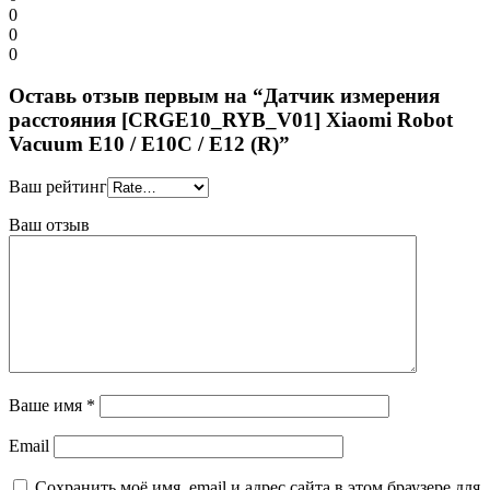
0
0
0
Оставь отзыв первым на “Датчик измерения
расстояния [CRGE10_RYB_V01] Xiaomi Robot
Vacuum E10 / E10C / E12 (R)”
Ваш рейтинг
Ваш отзыв
Ваше имя
*
Email
Сохранить моё имя, email и адрес сайта в этом браузере для