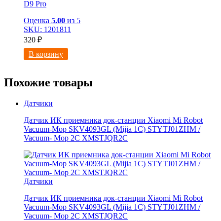
D9 Pro
Оценка
5.00
из 5
SKU: 1201811
320
₽
В корзину
Похожие товары
Датчики
Датчик ИК приемника док-станции Xiaomi Mi Robot
Vacuum-Mop SKV4093GL (Mijia 1C) STYTJ01ZHM /
Vacuum- Mop 2C XMSTJQR2C
Датчики
Датчик ИК приемника док-станции Xiaomi Mi Robot
Vacuum-Mop SKV4093GL (Mijia 1C) STYTJ01ZHM /
Vacuum- Mop 2C XMSTJQR2C