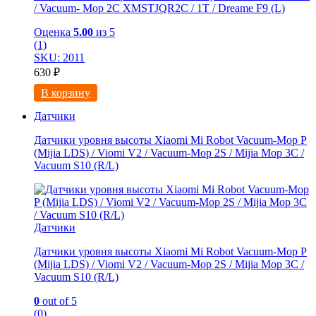
/ Vacuum- Mop 2C XMSTJQR2C / 1T / Dreame F9 (L)
Оценка
5.00
из 5
(1)
SKU: 2011
630
₽
В корзину
Датчики
Датчики уровня высоты Xiaomi Mi Robot Vacuum-Mop P
(Mijia LDS) / Viomi V2 / Vacuum-Mop 2S / Mijia Mop 3C /
Vacuum S10 (R/L)
Датчики
Датчики уровня высоты Xiaomi Mi Robot Vacuum-Mop P
(Mijia LDS) / Viomi V2 / Vacuum-Mop 2S / Mijia Mop 3C /
Vacuum S10 (R/L)
0
out of 5
(0)