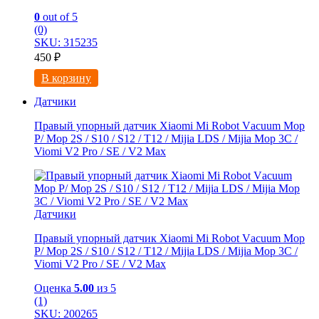
0
out of 5
(0)
SKU: 315235
450
₽
В корзину
Датчики
Правый упорный датчик Xiaomi Мi Rоbоt Vаcuum Мoр
Р/ Мop 2S / S10 / S12 / Т12 / Мijiа LDS / Mijia Mop 3C /
Viоmi V2 Рrо / SE / V2 Мaх
Датчики
Правый упорный датчик Xiaomi Мi Rоbоt Vаcuum Мoр
Р/ Мop 2S / S10 / S12 / Т12 / Мijiа LDS / Mijia Mop 3C /
Viоmi V2 Рrо / SE / V2 Мaх
Оценка
5.00
из 5
(1)
SKU: 200265