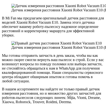
Датчик измерения расстояния Xiaomi Robot Vacuum E10 (
В Mi Fan мы предлагаем оригинальный датчик расстояния для
моделей Xiaomi Robot Vacuum E10. Замена этого датчика
обеспечит вашему роботу-пылесосу надежное определение
расстояний и корректировку маршрута для эффективной
уборки.
Датчик измерения расстояния Xiaomi Robot Vacuum E10 (
Мы готовы отправить запчасть в день заказа, чтобы вы как
можно скорее смогли вернуть ваш пылесос в строй. Если у вас
возникнут вопросы по поводу поломки или выбора запчасти,
не стесняйтесь обращаться к нам в WhatsApp для получения
квалифицированной помощи. Наши специалисты сервисного
центра обладают обширным опытом и готовы помочь в
любой ситуации.
В нашем ассортименте вы найдете не только правый датчик
измерения расстояния, но и множество других запчастей для
роботов-пылесосов следующих линеек: Mijia, Viomi, Dreame,
Xiaowa, Roborock, Trouver, Roidmi, Deerma.