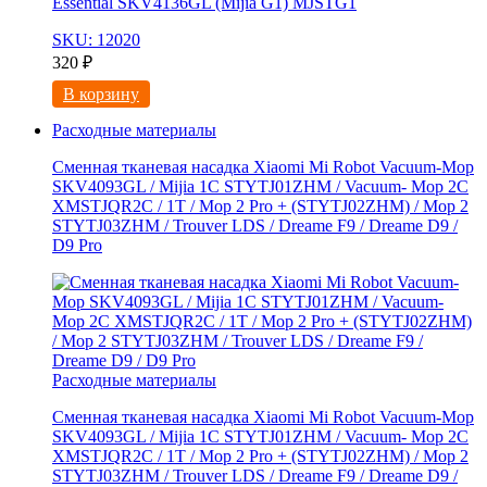
Essential SKV4136GL (Mijia G1) MJSTG1
SKU: 12020
320
₽
В корзину
Расходные материалы
Сменная тканевая насадка Xiaomi Mi Robot Vacuum-Mop
SKV4093GL / Mijia 1C STYTJ01ZHM / Vacuum- Mop 2C
XMSTJQR2C / 1T / Mop 2 Pro + (STYTJ02ZHM) / Mop 2
STYTJ03ZHM / Trouver LDS / Dreame F9 / Dreame D9 /
D9 Pro
Расходные материалы
Сменная тканевая насадка Xiaomi Mi Robot Vacuum-Mop
SKV4093GL / Mijia 1C STYTJ01ZHM / Vacuum- Mop 2C
XMSTJQR2C / 1T / Mop 2 Pro + (STYTJ02ZHM) / Mop 2
STYTJ03ZHM / Trouver LDS / Dreame F9 / Dreame D9 /