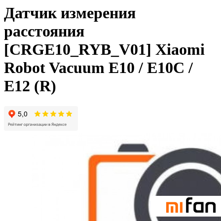
Датчик измерения
расстояния
[CRGE10_RYB_V01] Xiaomi
Robot Vacuum E10 / E10C /
E12 (R)