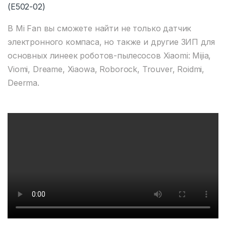
(E502-02)
В Mi Fan вы сможете найти не только датчик
электронного компаса, но также и другие ЗИП для
основных линеек роботов-пылесосов Xiaomi: Mijia,
Viomi, Dreame, Xiaowa, Roborock, Trouver, Roidmi,
Deerma.