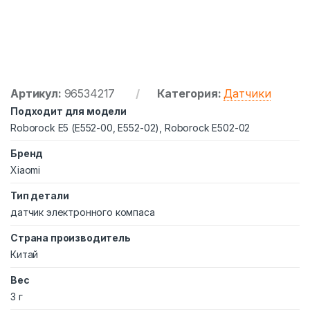
Артикул:
96534217
Категория:
Датчики
Подходит для модели
Roborock E5 (E552-00, E552-02), Roborock E502-02
Бренд
Xiaomi
Тип детали
датчик электронного компаса
Страна производитель
Китай
Вес
3 г