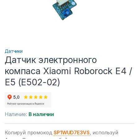
Датчики
Датчик электронного
компаса Xiaomi Roborock E4 /
E5 (E502-02)
Наличие:
В наличии
Копируй промокод
SP1WUD7E3VS
, используй