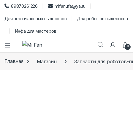
89870261226
mifanufa@ya.ru
Для вертикальных пылесосов
Для роботов пылесосов
Инфа для мастеров
0
Главная
Магазин
Запчасти для роботов-