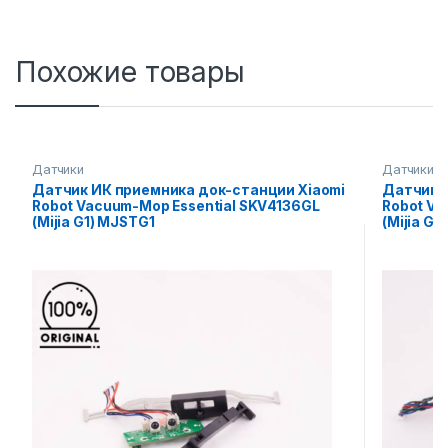
Похожие товары
Датчики
Датчики
Датчик ИК приемника док-станции Xiaomi
Датчики 
Robot Vacuum-Mop Essential SKV4136GL
Robot Va
(Mijia G1) MJSTG1
(Mijia G1