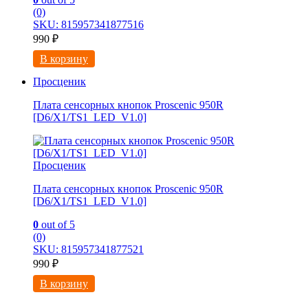
(0)
SKU: 815957341877516
990
₽
В корзину
Просценик
Плата сенсорных кнопок Proscenic 950R
[D6/X1/TS1_LED_V1.0]
Просценик
Плата сенсорных кнопок Proscenic 950R
[D6/X1/TS1_LED_V1.0]
0
out of 5
(0)
SKU: 815957341877521
990
₽
В корзину