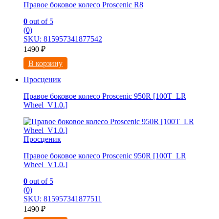
Правое боковое колесо Proscenic R8
0
out of 5
(0)
SKU: 815957341877542
1490
₽
В корзину
Просценик
Правое боковое колесо Proscenic 950R [100T_LR
Wheel_V1.0.]
Просценик
Правое боковое колесо Proscenic 950R [100T_LR
Wheel_V1.0.]
0
out of 5
(0)
SKU: 815957341877511
1490
₽