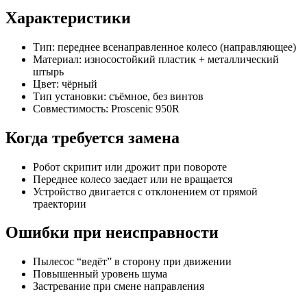
Характеристики
Тип: переднее всенаправленное колесо (направляющее)
Материал: износостойкий пластик + металлический
штырь
Цвет: чёрный
Тип установки: съёмное, без винтов
Совместимость: Proscenic 950R
Когда требуется замена
Робот скрипит или дрожит при повороте
Переднее колесо заедает или не вращается
Устройство двигается с отклонением от прямой
траектории
Ошибки при неисправности
Пылесос “ведёт” в сторону при движении
Повышенный уровень шума
Застревание при смене направления