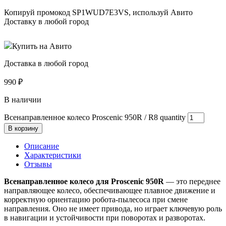
Копируй промокод
SP1WUD7E3VS
, используй Авито
Доставку в любой город
Купить на Авито
Доставка в любой город
990
₽
В наличии
Всенаправленное колесо Proscenic 950R / R8 quantity
В корзину
Описание
Характеристики
Отзывы
Всенаправленное колесо для Proscenic 950R
— это переднее
направляющее колесо, обеспечивающее плавное движение и
корректную ориентацию робота-пылесоса при смене
направления. Оно не имеет привода, но играет ключевую роль
в навигации и устойчивости при поворотах и разворотах.