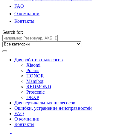
FAQ
О компании
Контакты
Search for:
Для роботов пылесосов
Xiaomi
Polaris
HONOR
Mamibot
REDMOND
Proscenic
DEXP
Для вертикальных пылесосов
Ошибки, устранение неисправностей
FAQ
О компании
Контакты