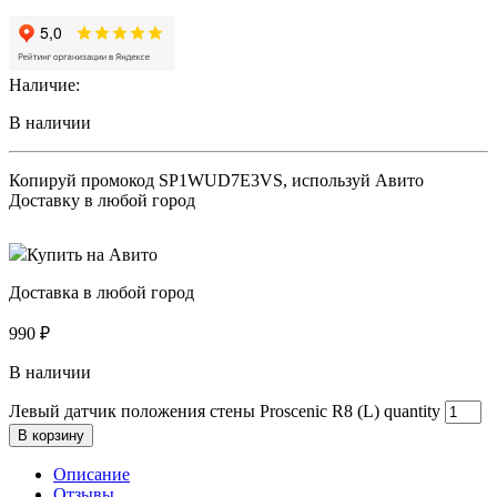
Наличие:
В наличии
Копируй промокод
SP1WUD7E3VS
, используй Авито
Доставку в любой город
Купить на Авито
Доставка в любой город
990
₽
В наличии
Левый датчик положения стены Proscenic R8 (L) quantity
В корзину
Описание
Отзывы