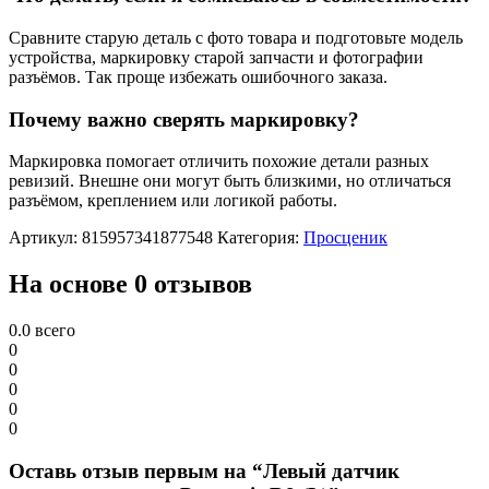
Сравните старую деталь с фото товара и подготовьте модель
устройства, маркировку старой запчасти и фотографии
разъёмов. Так проще избежать ошибочного заказа.
Почему важно сверять маркировку?
Маркировка помогает отличить похожие детали разных
ревизий. Внешне они могут быть близкими, но отличаться
разъёмом, креплением или логикой работы.
Артикул:
815957341877548
Категория:
Просценик
На основе 0 отзывов
0.0
всего
0
0
0
0
0
Оставь отзыв первым на “Левый датчик