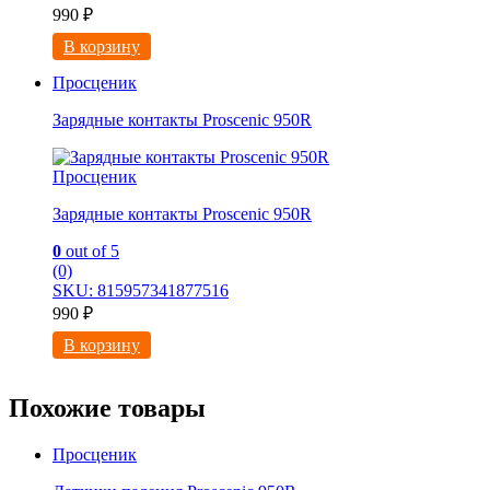
990
₽
В корзину
Просценик
Зарядные контакты Proscenic 950R
Просценик
Зарядные контакты Proscenic 950R
0
out of 5
(0)
SKU: 815957341877516
990
₽
В корзину
Похожие товары
Просценик