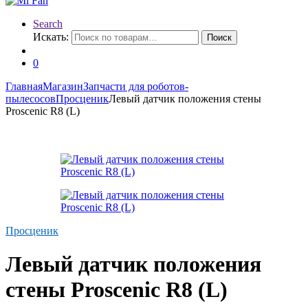
Search
Искать:
Поиск
0
Главная
Магазин
Запчасти для роботов-
пылесосов
Просценик
Левый датчик положения стены
Proscenic R8 (L)
Просценик
Левый датчик положения
стены Proscenic R8 (L)