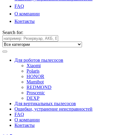
FAQ
О компании
Контакты
Search for:
Для роботов пылесосов
Xiaomi
Polaris
HONOR
Mamibot
REDMOND
Proscenic
DEXP
Для вертикальных пылесосов
Ошибки, устранение неисправностей
FAQ
О компании
Контакты