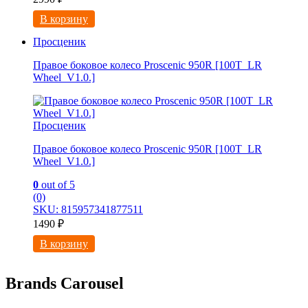
В корзину
Просценик
Правое боковое колесо Proscenic 950R [100T_LR
Wheel_V1.0.]
Просценик
Правое боковое колесо Proscenic 950R [100T_LR
Wheel_V1.0.]
0
out of 5
(0)
SKU: 815957341877511
1490
₽
В корзину
Brands Carousel