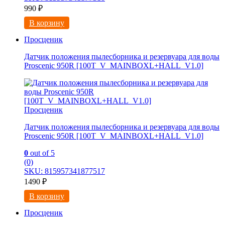
990
₽
В корзину
Просценик
Датчик положения пылесборника и резервуара для воды
Proscenic 950R [100T_V_MAINBOXL+HALL_V1.0]
Просценик
Датчик положения пылесборника и резервуара для воды
Proscenic 950R [100T_V_MAINBOXL+HALL_V1.0]
0
out of 5
(0)
SKU: 815957341877517
1490
₽
В корзину
Просценик