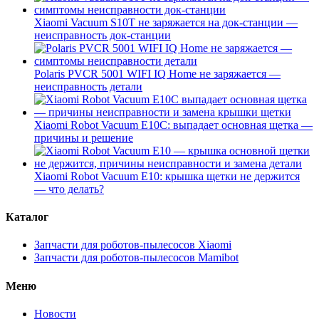
Xiaomi Vacuum S10T не заряжается на док-станции —
неисправность док-станции
Polaris PVCR 5001 WIFI IQ Home не заряжается —
неисправность детали
Xiaomi Robot Vacuum E10C: выпадает основная щетка —
причины и решение
Xiaomi Robot Vacuum E10: крышка щетки не держится
— что делать?
Каталог
Запчасти для роботов-пылесосов Xiaomi
Запчасти для роботов-пылесосов Mamibot
Меню
Новости