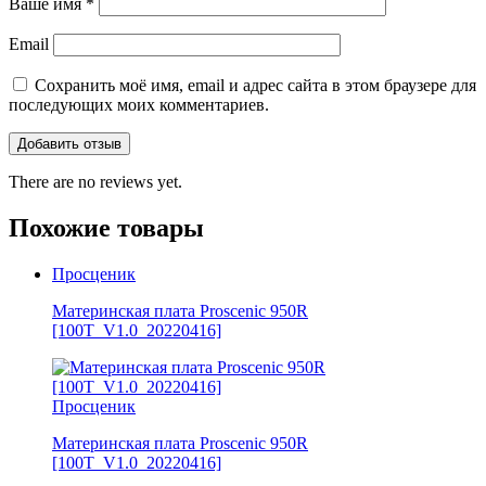
Ваше имя
*
Email
Сохранить моё имя, email и адрес сайта в этом браузере для
последующих моих комментариев.
There are no reviews yet.
Похожие товары
Просценик
Материнская плата Proscenic 950R
[100T_V1.0_20220416]
Просценик
Материнская плата Proscenic 950R
[100T_V1.0_20220416]