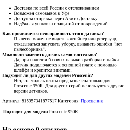
Доставка по всей России с отслеживанием
Возможен самовывоз в Уфе
Доступна отправка через Авито Доставку
Надёжная упаковка с защитой от повреждений
Как проявляется неисправность этого датчика?
Пылесос может не видеть контейнер или резервуар,
отказываться запускать уборку, выдавать ошибки “нет
пылесборника”.
Можно ли заменить датчик самостоятельно?
Да, при наличии базовых навыков разборки и пайки.
Датчик подключается к основной плате с помощью
шлейфа и крепится винтами.
Подходит ли для других моделей Proscenic?
Нет, эта модель платы предназначена только для
Proscenic 950R. Для других серий используются другие
версии датчиков.
Артикул:
815957341877517
Категория:
Просценик
Подходит для модели
Proscenic 950R
На основе 0 отзывов