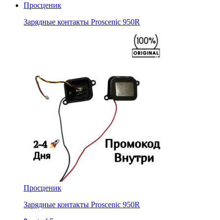
Просценик
Зарядные контакты Proscenic 950R
Просценик
Зарядные контакты Proscenic 950R