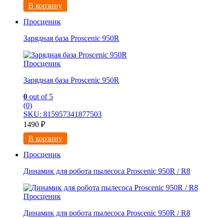
В корзину
Просценик
Зарядная база Proscenic 950R
Просценик
Зарядная база Proscenic 950R
0
out of 5
(0)
SKU: 815957341877503
1490
₽
В корзину
Просценик
Динамик для робота пылесоса Proscenic 950R / R8
Просценик
Динамик для робота пылесоса Proscenic 950R / R8