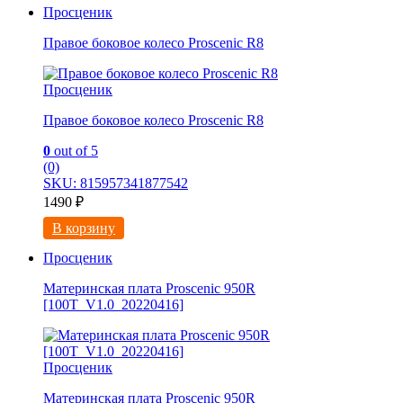
Просценик
Правое боковое колесо Proscenic R8
Просценик
Правое боковое колесо Proscenic R8
0
out of 5
(0)
SKU: 815957341877542
1490
₽
В корзину
Просценик
Материнская плата Proscenic 950R
[100T_V1.0_20220416]
Просценик
Материнская плата Proscenic 950R