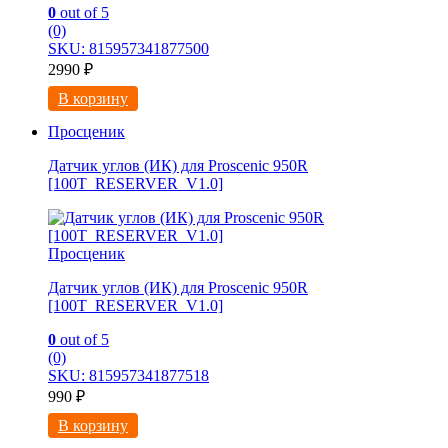
0
out of 5
(0)
SKU: 815957341877500
2990
₽
В корзину
Просценик
Датчик углов (ИК) для Proscenic 950R
[100T_RESERVER_V1.0]
Просценик
Датчик углов (ИК) для Proscenic 950R
[100T_RESERVER_V1.0]
0
out of 5
(0)
SKU: 815957341877518
990
₽
В корзину