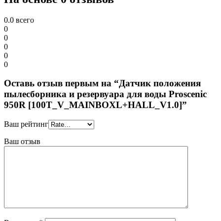
0.0
всего
0
0
0
0
0
Оставь отзыв первым на “Датчик положения
пылесборника и резервуара для воды Proscenic
950R [100T_V_MAINBOXL+HALL_V1.0]”
Ваш рейтинг
Ваш отзыв