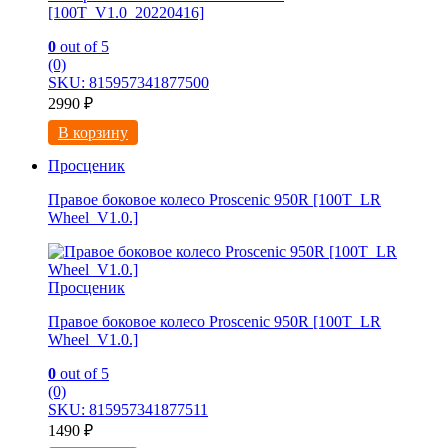
[100T_V1.0_20220416]
0
out of 5
(0)
SKU: 815957341877500
2990
₽
В корзину
Просценик
Правое боковое колесо Proscenic 950R [100T_LR
Wheel_V1.0.]
Просценик
Правое боковое колесо Proscenic 950R [100T_LR
Wheel_V1.0.]
0
out of 5
(0)
SKU: 815957341877511
1490
₽