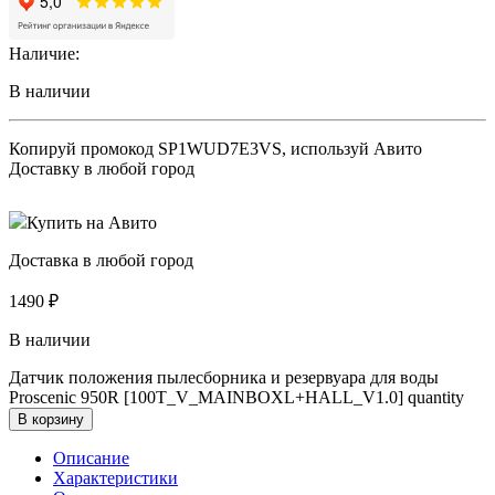
Наличие:
В наличии
Копируй промокод
SP1WUD7E3VS
, используй Авито
Доставку в любой город
Купить на Авито
Доставка в любой город
1490
₽
В наличии
Датчик положения пылесборника и резервуара для воды
Proscenic 950R [100T_V_MAINBOXL+HALL_V1.0] quantity
В корзину
Описание
Характеристики