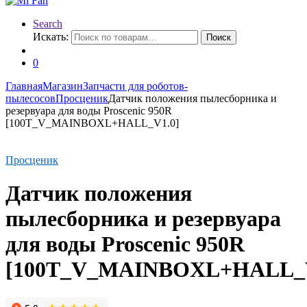
Search
Искать:
Поиск
0
Главная
Магазин
Запчасти для роботов-
пылесосов
Просценик
Датчик положения пылесборника и
резервуара для воды Proscenic 950R
[100T_V_MAINBOXL+HALL_V1.0]
Просценик
Датчик положения
пылесборника и резервуара
для воды Proscenic 950R
[100T_V_MAINBOXL+HALL_V