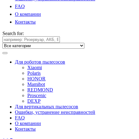
FAQ
О компании
Контакты
Search for:
Для роботов пылесосов
Xiaomi
Polaris
HONOR
Mamibot
REDMOND
Proscenic
DEXP
Для вертикальных пылесосов
Ошибки, устранение неисправностей
FAQ
О компании
Контакты