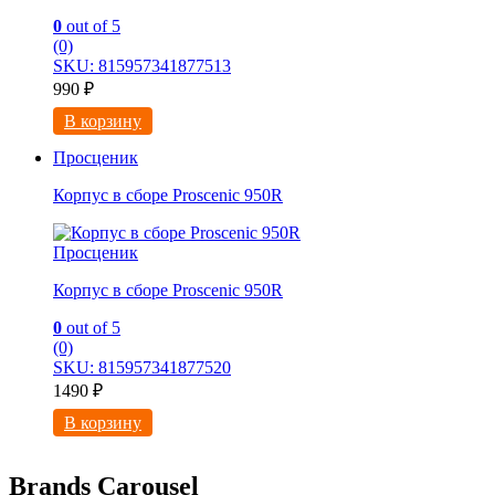
0
out of 5
(0)
SKU: 815957341877513
990
₽
В корзину
Просценик
Корпус в сборе Proscenic 950R
Просценик
Корпус в сборе Proscenic 950R
0
out of 5
(0)
SKU: 815957341877520
1490
₽
В корзину
Brands Carousel