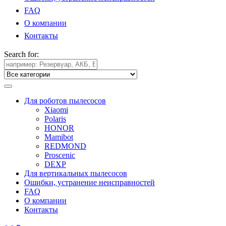
FAQ
О компании
Контакты
Search for:
Для роботов пылесосов
Xiaomi
Polaris
HONOR
Mamibot
REDMOND
Proscenic
DEXP
Для вертикальных пылесосов
Ошибки, устранение неисправностей
FAQ
О компании
Контакты