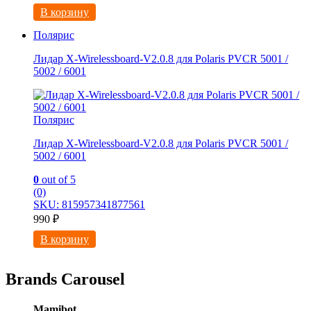
В корзину
Полярис
Лидар X-Wirelessboard-V2.0.8 для Polaris PVCR 5001 /
5002 / 6001
Полярис
Лидар X-Wirelessboard-V2.0.8 для Polaris PVCR 5001 /
5002 / 6001
0
out of 5
(0)
SKU: 815957341877561
990
₽
В корзину
Brands Carousel
Mamibot