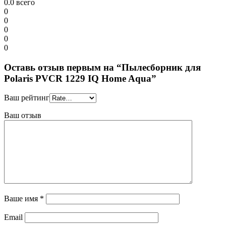
0.0
всего
0
0
0
0
0
Оставь отзыв первым на “Пылесборник для
Polaris PVCR 1229 IQ Home Aqua”
Ваш рейтинг
Ваш отзыв
Ваше имя
*
Email