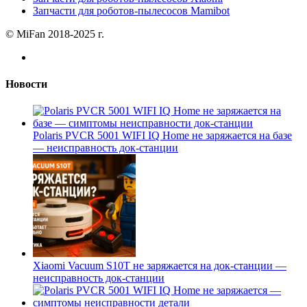
Запчасти для роботов-пылесосов Mamibot
© MiFan 2018-2025 г.
Новости
Polaris PVCR 5001 WIFI IQ Home не заряжается на базе
— неисправность док-станции
Xiaomi Vacuum S10T не заряжается на док-станции —
неисправность док-станции