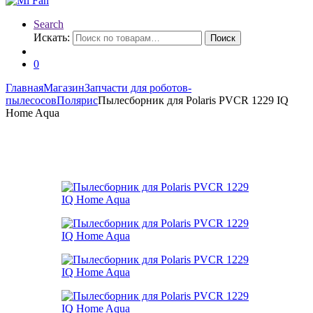
Search
Искать:
Поиск
0
Главная
Магазин
Запчасти для роботов-
пылесосов
Полярис
Пылесборник для Polaris PVCR 1229 IQ
Home Aqua