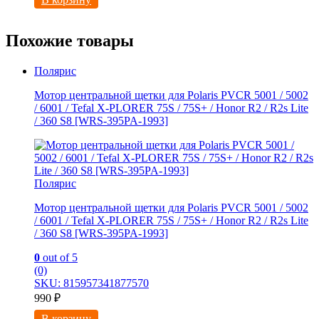
Похожие товары
Полярис
Мотор центральной щетки для Polaris PVCR 5001 / 5002
/ 6001 / Tefal X-PLORER 75S / 75S+ / Honor R2 / R2s Litе
/ 360 S8 [WRS-395PA-1993]
Полярис
Мотор центральной щетки для Polaris PVCR 5001 / 5002
/ 6001 / Tefal X-PLORER 75S / 75S+ / Honor R2 / R2s Litе
/ 360 S8 [WRS-395PA-1993]
0
out of 5
(0)
SKU: 815957341877570
990
₽
В корзину