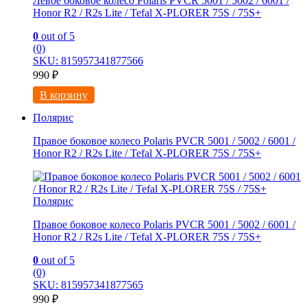
Левое боковое колесо Polaris PVCR 5001 / 5002 / 6001 /
Honor R2 / R2s Litе / Tefal X-PLORER 75S / 75S+
0
out of 5
(0)
SKU: 815957341877566
990
₽
В корзину
Полярис
Правое боковое колесо Polaris PVCR 5001 / 5002 / 6001 /
Honor R2 / R2s Litе / Tefal X-PLORER 75S / 75S+
Полярис
Правое боковое колесо Polaris PVCR 5001 / 5002 / 6001 /
Honor R2 / R2s Litе / Tefal X-PLORER 75S / 75S+
0
out of 5
(0)
SKU: 815957341877565
990
₽