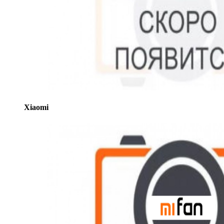
Xiaomi