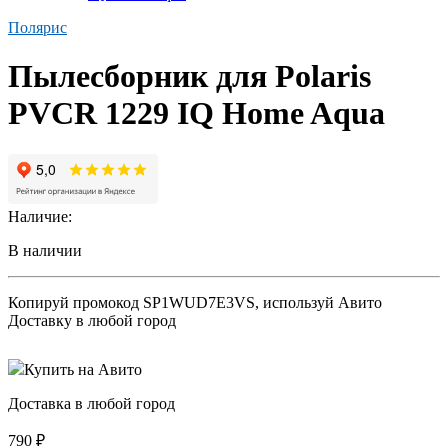
Полярис
Пылесборник для Polaris
PVCR 1229 IQ Home Aqua
Наличие:
В наличии
Копируй промокод
SP1WUD7E3VS
, используй Авито
Доставку в любой город
Купить на Авито
Доставка в любой город
790
₽