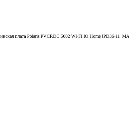
инская плата Polaris PVCRDC 5002 WI-FI IQ Home [PD36-11_