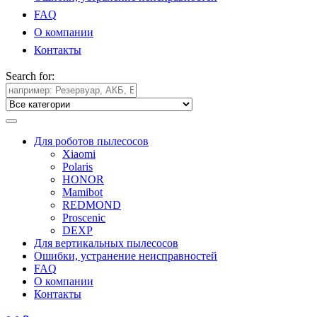
FAQ
О компании
Контакты
Search for:
Для роботов пылесосов
Xiaomi
Polaris
HONOR
Mamibot
REDMOND
Proscenic
DEXP
Для вертикальных пылесосов
Ошибки, устранение неисправностей
FAQ
О компании
Контакты