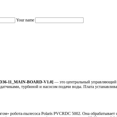
Your name
[PD36-11_MAIN-BOARD-V1.0]
— это центральный управляющий м
датчиками, турбиной и насосом подачи воды. Плата устанавлива
м» робота-пылесоса Polaris PVCRDC 5002. Она обрабатывает с