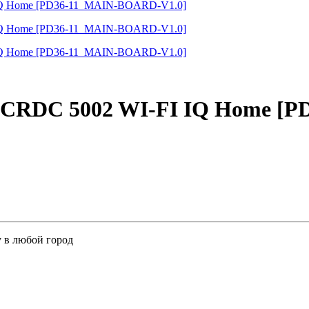
PVCRDC 5002 WI-FI IQ Home [
у в любой город