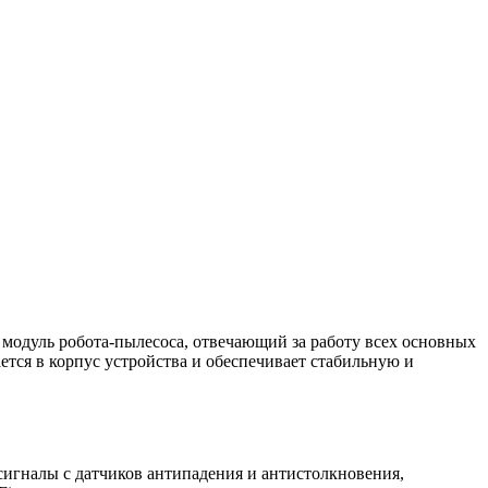
одуль робота-пылесоса, отвечающий за работу всех основных
ется в корпус устройства и обеспечивает стабильную и
игналы с датчиков антипадения и антистолкновения,