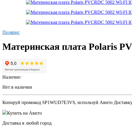
Полярис
Материнская плата Polaris 
Наличие:
Нет в наличии
Копируй промокод
SP1WUD7E3VS
, используй Авито Доставк
Купить на Авито
Доставка в любой город