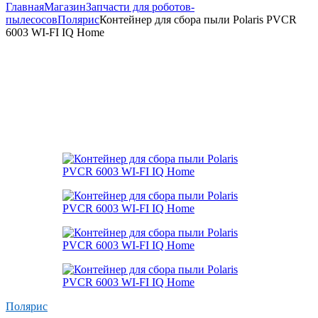
Главная
Магазин
Запчасти для роботов-
пылесосов
Полярис
Контейнер для сбора пыли Polaris PVCR
6003 WI-FI IQ Home
Полярис