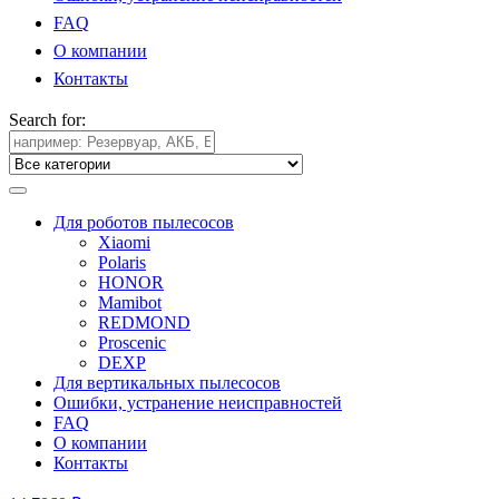
FAQ
О компании
Контакты
Search for:
Для роботов пылесосов
Xiaomi
Polaris
HONOR
Mamibot
REDMOND
Proscenic
DEXP
Для вертикальных пылесосов
Ошибки, устранение неисправностей
FAQ
О компании
Контакты