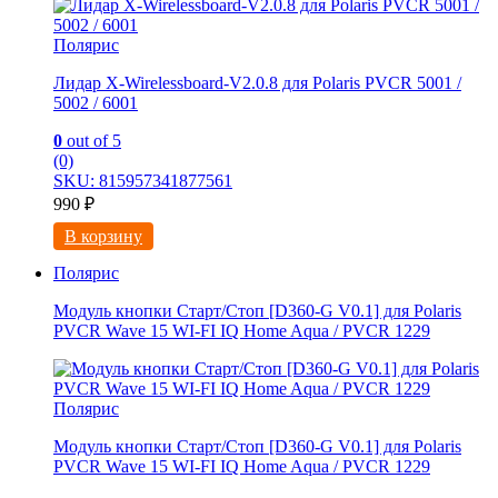
Полярис
Лидар X-Wirelessboard-V2.0.8 для Polaris PVCR 5001 /
5002 / 6001
0
out of 5
(0)
SKU: 815957341877561
990
₽
В корзину
Полярис
Модуль кнопки Старт/Стоп [D360-G V0.1] для Polaris
PVCR Wave 15 WI-FI IQ Home Aqua / PVCR 1229
Полярис
Модуль кнопки Старт/Стоп [D360-G V0.1] для Polaris
PVCR Wave 15 WI-FI IQ Home Aqua / PVCR 1229