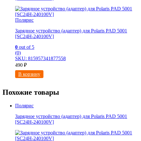
Полярис
Зарядное устройство (адаптер) для Polaris PAD 5001
[SC24H-240100V]
0
out of 5
(0)
SKU: 815957341877558
490
₽
В корзину
Похожие товары
Полярис
Зарядное устройство (адаптер) для Polaris PAD 5001
[SC24H-240100V]