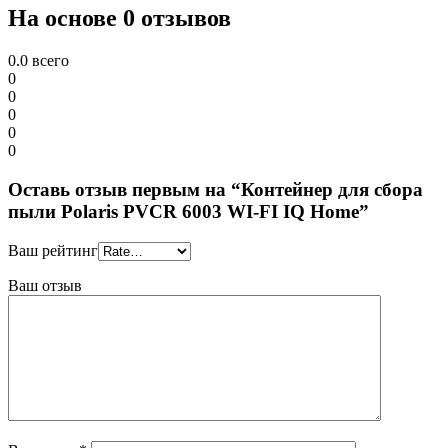
На основе 0 отзывов
0.0
всего
0
0
0
0
0
Оставь отзыв первым на “Контейнер для сбора
пыли Polaris PVCR 6003 WI-FI IQ Home”
Ваш рейтинг
Ваш отзыв