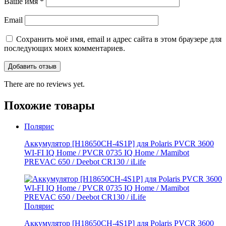
Ваше имя
*
Email
Сохранить моё имя, email и адрес сайта в этом браузере для
последующих моих комментариев.
There are no reviews yet.
Похожие товары
Полярис
Аккумулятор [H18650CH-4S1P] для Polaris PVCR 3600
WI-FI IQ Home / PVCR 0735 IQ Home / Mamibot
PREVAC 650 / Dееbоt СR130 / iLifе
Полярис
Аккумулятор [H18650CH-4S1P] для Polaris PVCR 3600