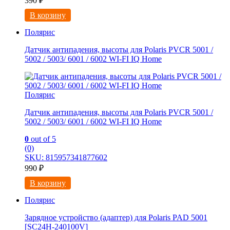
390
₽
В корзину
Полярис
Датчик антипадения, высоты для Polaris PVCR 5001 /
5002 / 5003/ 6001 / 6002 WI-FI IQ Home
Полярис
Датчик антипадения, высоты для Polaris PVCR 5001 /
5002 / 5003/ 6001 / 6002 WI-FI IQ Home
0
out of 5
(0)
SKU: 815957341877602
990
₽
В корзину
Полярис
Зарядное устройство (адаптер) для Polaris PAD 5001
[SC24H-240100V]