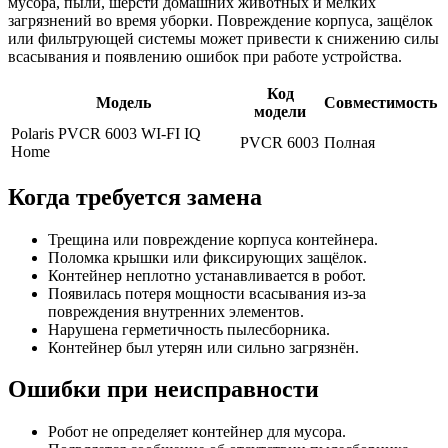
мусора, пыли, шерсти домашних животных и мелких
загрязнений во время уборки. Повреждение корпуса, защёлок
или фильтрующей системы может привести к снижению силы
всасывания и появлению ошибок при работе устройства.
Код
Модель
Совместимость
модели
Polaris PVCR 6003 WI-FI IQ
PVCR 6003
Полная
Home
Когда требуется замена
Трещина или повреждение корпуса контейнера.
Поломка крышки или фиксирующих защёлок.
Контейнер неплотно устанавливается в робот.
Появилась потеря мощности всасывания из-за
повреждения внутренних элементов.
Нарушена герметичность пылесборника.
Контейнер был утерян или сильно загрязнён.
Ошибки при неисправности
Робот не определяет контейнер для мусора.