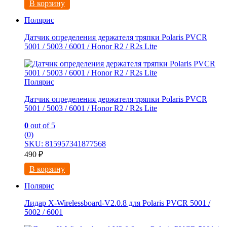
В корзину
Полярис
Датчик определения держателя тряпки Polaris PVCR
5001 / 5003 / 6001 / Honor R2 / R2s Lite
Полярис
Датчик определения держателя тряпки Polaris PVCR
5001 / 5003 / 6001 / Honor R2 / R2s Lite
0
out of 5
(0)
SKU: 815957341877568
490
₽
В корзину
Полярис
Лидар X-Wirelessboard-V2.0.8 для Polaris PVCR 5001 /
5002 / 6001