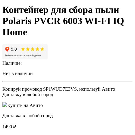
Контейнер для сбора пыли
Polaris PVCR 6003 WI-FI IQ
Home
Наличие:
Нет в наличии
Копируй промокод
SP1WUD7E3VS
, используй Авито
Доставку в любой город
Купить на Авито
Доставка в любой город
1490
₽