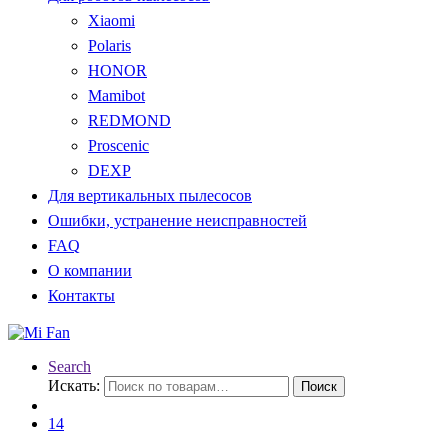
Xiaomi
Polaris
HONOR
Mamibot
REDMOND
Proscenic
DEXP
Для вертикальных пылесосов
Ошибки, устранение неисправностей
FAQ
О компании
Контакты
Search
Искать:
Поиск
14