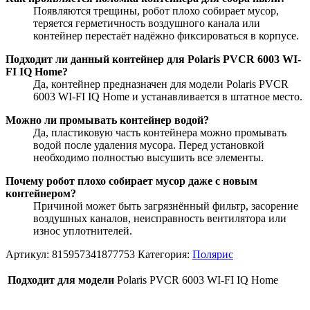
Появляются трещины, робот плохо собирает мусор,
теряется герметичность воздушного канала или
контейнер перестаёт надёжно фиксироваться в корпусе.
Подходит ли данный контейнер для Polaris PVCR 6003 WI-
FI IQ Home?
Да, контейнер предназначен для модели Polaris PVCR
6003 WI-FI IQ Home и устанавливается в штатное место.
Можно ли промывать контейнер водой?
Да, пластиковую часть контейнера можно промывать
водой после удаления мусора. Перед установкой
необходимо полностью высушить все элементы.
Почему робот плохо собирает мусор даже с новым
контейнером?
Причиной может быть загрязнённый фильтр, засорение
воздушных каналов, неисправность вентилятора или
износ уплотнителей.
Артикул:
815957341877753
Категория:
Полярис
Подходит для модели
Polaris PVCR 6003 WI-FI IQ Home