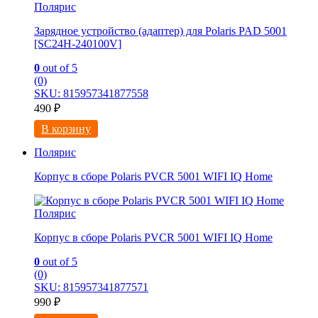
Полярис
Зарядное устройство (адаптер) для Polaris PAD 5001
[SC24H-240100V]
0
out of 5
(0)
SKU: 815957341877558
490
₽
В корзину
Полярис
Корпус в сборе Polaris PVCR 5001 WIFI IQ Home
Полярис
Корпус в сборе Polaris PVCR 5001 WIFI IQ Home
0
out of 5
(0)
SKU: 815957341877571
990
₽