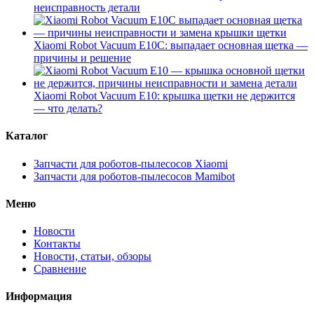
неисправность детали
Xiaomi Robot Vacuum E10C: выпадает основная щетка —
причины и решение
Xiaomi Robot Vacuum E10: крышка щетки не держится
— что делать?
Каталог
Запчасти для роботов-пылесосов Xiaomi
Запчасти для роботов-пылесосов Mamibot
Меню
Новости
Контакты
Новости, статьи, обзоры
Сравнение
Информация