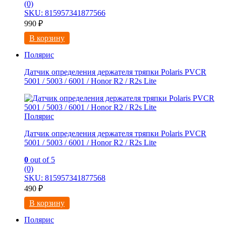
(0)
SKU: 815957341877566
990
₽
В корзину
Полярис
Датчик определения держателя тряпки Polaris PVCR
5001 / 5003 / 6001 / Honor R2 / R2s Lite
Полярис
Датчик определения держателя тряпки Polaris PVCR
5001 / 5003 / 6001 / Honor R2 / R2s Lite
0
out of 5
(0)
SKU: 815957341877568
490
₽
В корзину
Полярис