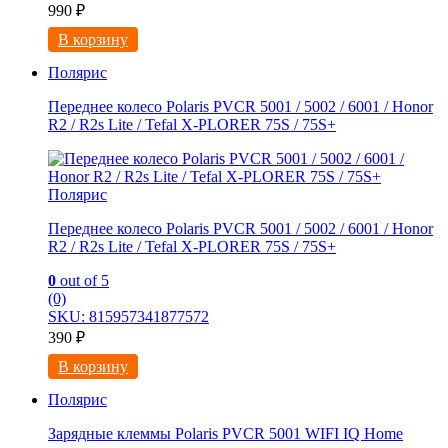
990
₽
В корзину
Полярис
Переднее колесо Polaris PVCR 5001 / 5002 / 6001 / Honor
R2 / R2s Litе / Tefal X-PLORER 75S / 75S+
Полярис
Переднее колесо Polaris PVCR 5001 / 5002 / 6001 / Honor
R2 / R2s Litе / Tefal X-PLORER 75S / 75S+
0
out of 5
(0)
SKU: 815957341877572
390
₽
В корзину
Полярис
Зарядные клеммы Pоlaris PVCR 5001 WIFI IQ Нome