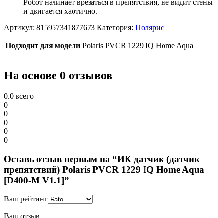
Робот начинает врезаться в препятствия, не видит стены
и двигается хаотично.
Артикул:
815957341877673
Категория:
Полярис
Подходит для модели
Polaris PVCR 1229 IQ Home Aqua
На основе 0 отзывов
0.0
всего
0
0
0
0
0
Оставь отзыв первым на “ИК датчик (датчик
препятствий) Polaris PVCR 1229 IQ Home Aqua
[D400-M V1.1]”
Ваш рейтинг
Ваш отзыв