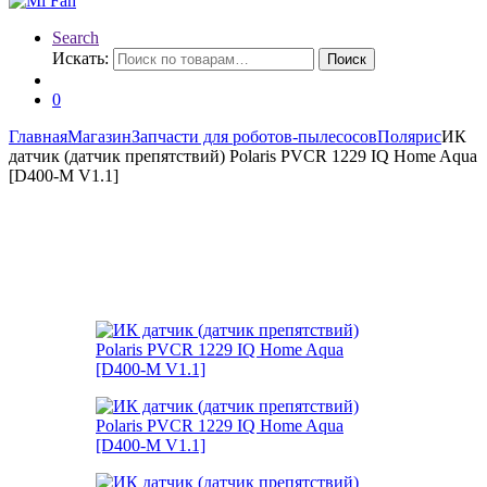
Search
Искать:
Поиск
0
Главная
Магазин
Запчасти для роботов-пылесосов
Полярис
ИК
датчик (датчик препятствий) Polaris PVCR 1229 IQ Home Aqua
[D400-M V1.1]