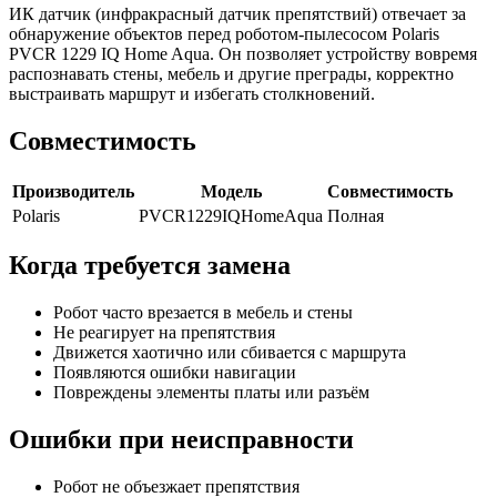
ИК датчик (инфракрасный датчик препятствий) отвечает за
обнаружение объектов перед роботом-пылесосом Polaris
PVCR 1229 IQ Home Aqua. Он позволяет устройству вовремя
распознавать стены, мебель и другие преграды, корректно
выстраивать маршрут и избегать столкновений.
Совместимость
Производитель
Модель
Совместимость
Polaris
PVCR1229IQHomeAqua
Полная
Когда требуется замена
Робот часто врезается в мебель и стены
Не реагирует на препятствия
Движется хаотично или сбивается с маршрута
Появляются ошибки навигации
Повреждены элементы платы или разъём
Ошибки при неисправности
Робот не объезжает препятствия