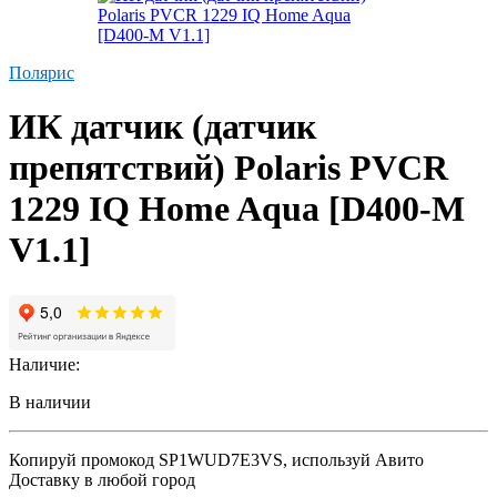
Полярис
ИК датчик (датчик
препятствий) Polaris PVCR
1229 IQ Home Aqua [D400-M
V1.1]
Наличие:
В наличии
Копируй промокод
SP1WUD7E3VS
, используй Авито
Доставку в любой город