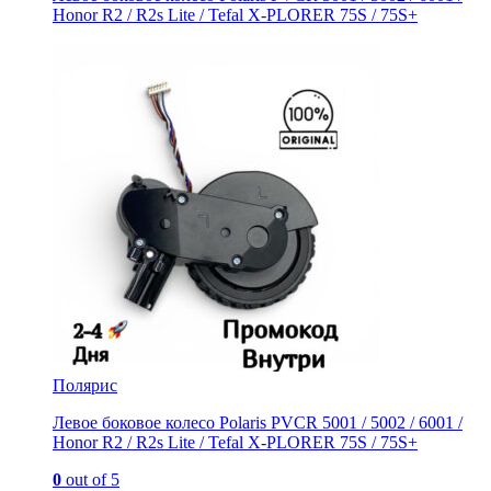
Honor R2 / R2s Litе / Tefal X-PLORER 75S / 75S+
Полярис
Левое боковое колесо Polaris PVCR 5001 / 5002 / 6001 /
Honor R2 / R2s Litе / Tefal X-PLORER 75S / 75S+
0
out of 5