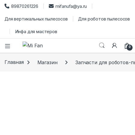
89870261226
mifanufa@ya.ru
Для вертикальных пылесосов
Для роботов пылесосов
Инфа для мастеров
0
Главная
Магазин
Запчасти для роботов-