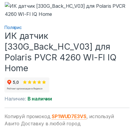
Полярис
ИК датчик
[330G_Back_HC_V03] для
Polaris PVCR 4260 WI-FI IQ
Home
Наличие:
В наличии
Копируй промокод
SP1WUD7E3VS
, используй
Авито Доставку в любой город