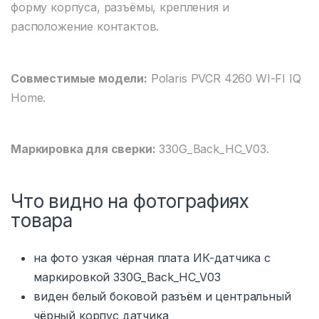
форму корпуса, разъёмы, крепления и
расположение контактов.
Совместимые модели:
Polaris PVCR 4260 WI-FI IQ
Home.
Маркировка для сверки:
330G_Back_HC_V03.
Что видно на фотографиях
товара
на фото узкая чёрная плата ИК-датчика с
маркировкой 330G_Back_HC_V03
виден белый боковой разъём и центральный
чёрный корпус датчика