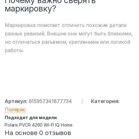
Почему важно сверять
маркировку?
Маркировка помогает отличить похожие детали
разных ревизий. Внешне они могут быть близкими,
но отличаться разъёмом, креплением или логикой
работы.
Артикул:
815957341877734
Категория:
Полярис
Подходит для модели
Polaris PVCR 4260 WI-FI IQ Home
На основе 0 отзывов