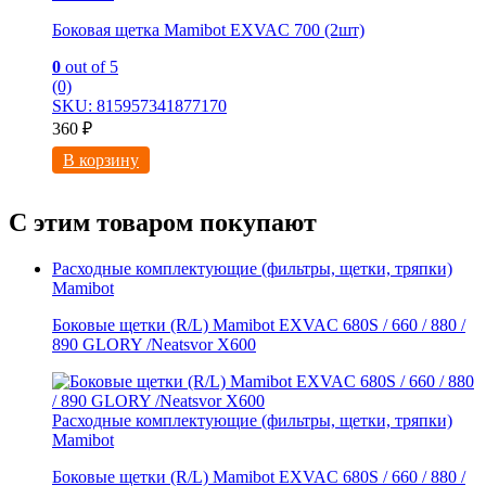
Боковая щетка Mamibot EXVAC 700 (2шт)
0
out of 5
(0)
SKU: 815957341877170
360
₽
В корзину
С этим товаром покупают
Расходные комплектующие (фильтры, щетки, тряпки)
Mamibot
Боковые щетки (R/L) Mamibot EXVAC 680S / 660 / 880 /
890 GLORY /Neatsvor X600
Расходные комплектующие (фильтры, щетки, тряпки)
Mamibot
Боковые щетки (R/L) Mamibot EXVAC 680S / 660 / 880 /