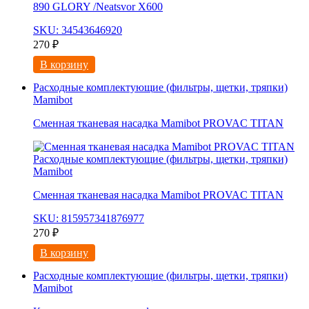
890 GLORY /Neatsvor X600
SKU: 34543646920
270
₽
В корзину
Расходные комплектующие (фильтры, щетки, тряпки)
Mamibot
Сменная тканевая насадка Mamibot PROVAC TITAN
Расходные комплектующие (фильтры, щетки, тряпки)
Mamibot
Сменная тканевая насадка Mamibot PROVAC TITAN
SKU: 815957341876977
270
₽
В корзину
Расходные комплектующие (фильтры, щетки, тряпки)
Mamibot