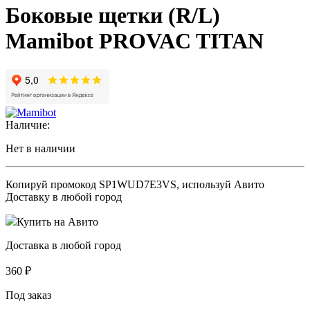
Боковые щетки (R/L)
Mamibot PROVAC TITAN
Наличие:
Нет в наличии
Копируй промокод
SP1WUD7E3VS
, используй Авито
Доставку в любой город
Купить на Авито
Доставка в любой город
360
₽
Под заказ