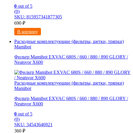
0
out of 5
(0)
SKU: 815957341877305
690
₽
В корзину
Расходные комплектующие (фильтры, щетки, тряпки)
Mamibot
Фильтр Mamibot EXVAC 680S / 660 / 880 / 890 GLORY /
Neatsvor X600
Расходные комплектующие (фильтры, щетки, тряпки)
Mamibot
Фильтр Mamibot EXVAC 680S / 660 / 880 / 890 GLORY /
Neatsvor X600
0
out of 5
(0)
SKU: 34543646921
360
₽