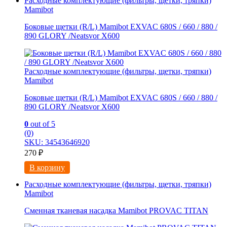
Расходные комплектующие (фильтры, щетки, тряпки)
Mamibot
Боковые щетки (R/L) Mamibot EXVAC 680S / 660 / 880 /
890 GLORY /Neatsvor X600
Расходные комплектующие (фильтры, щетки, тряпки)
Mamibot
Боковые щетки (R/L) Mamibot EXVAC 680S / 660 / 880 /
890 GLORY /Neatsvor X600
0
out of 5
(0)
SKU: 34543646920
270
₽
В корзину
Расходные комплектующие (фильтры, щетки, тряпки)
Mamibot
Сменная тканевая насадка Mamibot PROVAC TITAN