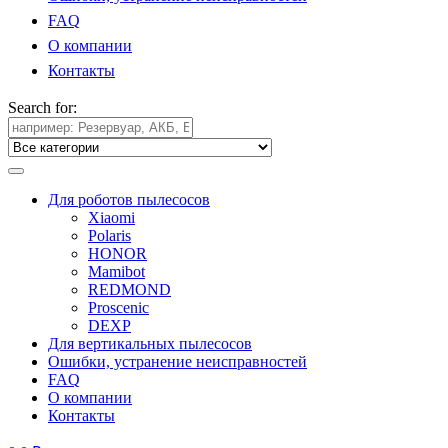
FAQ
О компании
Контакты
Search for:
Для роботов пылесосов
Xiaomi
Polaris
HONOR
Mamibot
REDMOND
Proscenic
DEXP
Для вертикальных пылесосов
Ошибки, устранение неисправностей
FAQ
О компании
Контакты