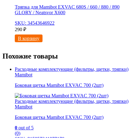
Тряпка для Mamibot EXVAC 680S / 660 / 880 / 890
GLORY / Neatsvor X600
SKU: 34543646922
290
₽
В корзину
Похожие товары
Расходные комплектующие (фильтры, щетки, тряпки)
Mamibot
Боковая щетка Mamibot EXVAC 700 (2шт)
Расходные комплектующие (фильтры, щетки, тряпки)
Mamibot
Боковая щетка Mamibot EXVAC 700 (2шт)
0
out of 5
(0)