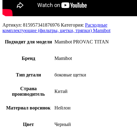
Артикул:
815957341876976
Категория:
Расходные
комплектующие (фильтры, щетки, тряпки) Mamibot
Подходит для модели
Mamibot PROVAC TITAN
Бренд
Mamibot
Тип детали
боковые щетки
Страна
Китай
производитель
Материал ворсинок
Нейлон
Цвет
Черный