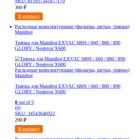
SKU: 815957341877170
360
₽
В корзину
Расходные комплектующие (фильтры, щетки, тряпки)
Mamibot
Тряпка для Mamibot EXVAC 680S / 660 / 880 / 890
GLORY / Neatsvor X600
Расходные комплектующие (фильтры, щетки, тряпки)
Mamibot
Тряпка для Mamibot EXVAC 680S / 660 / 880 / 890
GLORY / Neatsvor X600
0
out of 5
(0)
SKU: 34543646922
290
₽
В корзину