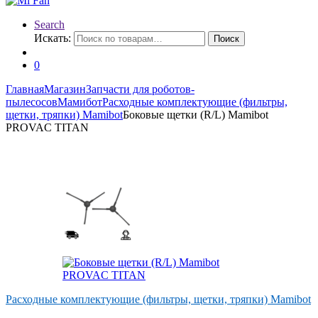
Search
Искать:
Поиск
0
Главная
Магазин
Запчасти для роботов-
пылесосов
Мамибот
Расходные комплектующие (фильтры,
щетки, тряпки) Mamibot
Боковые щетки (R/L) Mamibot
PROVAC TITAN
Расходные комплектующие (фильтры, щетки, тряпки) Mamibot