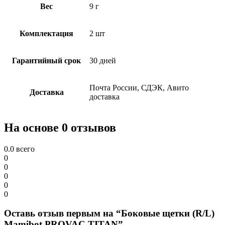
Вес
9 г
Комплектация
2 шт
Гарантийный срок
30 дней
Почта России, СДЭК, Авито
Доставка
доставка
На основе 0 отзывов
0.0
всего
0
0
0
0
0
Оставь отзыв первым на “Боковые щетки (R/L)
Mamibot PROVAC TITAN”