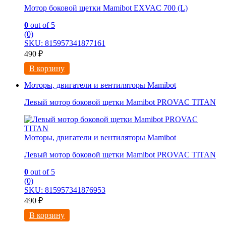
Мотор боковой щетки Mamibot EXVAC 700 (L)
0
out of 5
(0)
SKU: 815957341877161
490
₽
В корзину
Моторы, двигатели и вентиляторы Mamibot
Левый мотор боковой щетки Mamibot PROVAC TITAN
Моторы, двигатели и вентиляторы Mamibot
Левый мотор боковой щетки Mamibot PROVAC TITAN
0
out of 5
(0)
SKU: 815957341876953
490
₽
В корзину