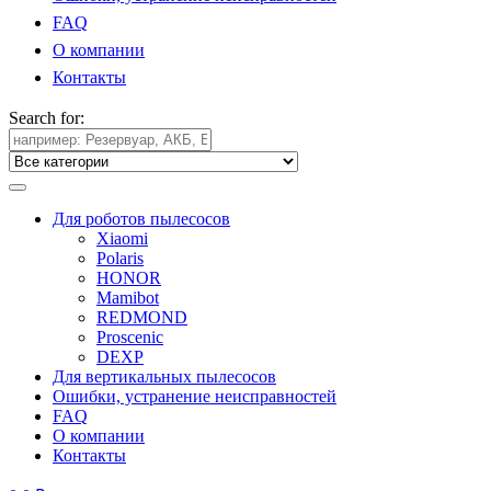
FAQ
О компании
Контакты
Search for:
Для роботов пылесосов
Xiaomi
Polaris
HONOR
Mamibot
REDMOND
Proscenic
DEXP
Для вертикальных пылесосов
Ошибки, устранение неисправностей
FAQ
О компании
Контакты