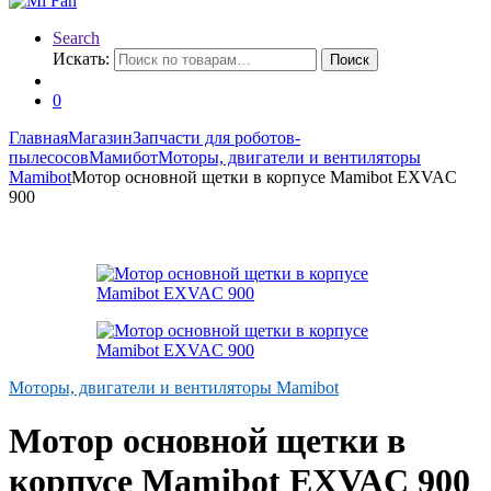
Search
Искать:
Поиск
0
Главная
Магазин
Запчасти для роботов-
пылесосов
Мамибот
Моторы, двигатели и вентиляторы
Mamibot
Мотор основной щетки в корпусе Mamibot EXVAC
900
Моторы, двигатели и вентиляторы Mamibot
Мотор основной щетки в
корпусе Mamibot EXVAC 900