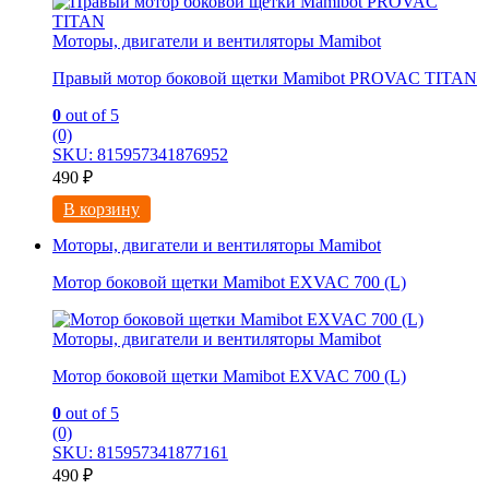
Моторы, двигатели и вентиляторы Mamibot
Правый мотор боковой щетки Mamibot PROVAC TITAN
0
out of 5
(0)
SKU: 815957341876952
490
₽
В корзину
Моторы, двигатели и вентиляторы Mamibot
Мотор боковой щетки Mamibot EXVAC 700 (L)
Моторы, двигатели и вентиляторы Mamibot
Мотор боковой щетки Mamibot EXVAC 700 (L)
0
out of 5
(0)
SKU: 815957341877161
490
₽