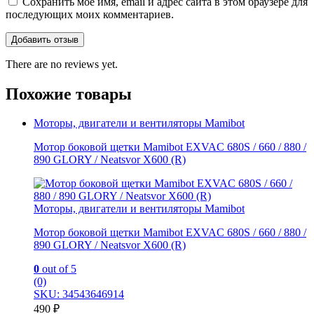
Сохранить моё имя, email и адрес сайта в этом браузере для
последующих моих комментариев.
There are no reviews yet.
Похожие товары
Моторы, двигатели и вентиляторы Mamibot
Мотор боковой щетки Mamibot EXVAC 680S / 660 / 880 /
890 GLORY / Neatsvor X600 (R)
Моторы, двигатели и вентиляторы Mamibot
Мотор боковой щетки Mamibot EXVAC 680S / 660 / 880 /
890 GLORY / Neatsvor X600 (R)
0
out of 5
(0)
SKU: 34543646914
490
₽