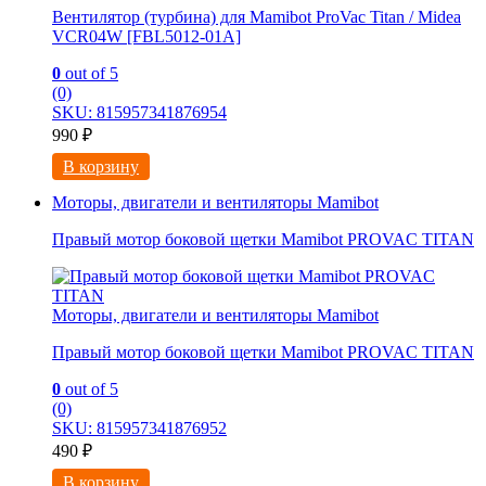
Вентилятор (турбина) для Mamibot ProVac Titan / Midea
VCR04W [FBL5012-01A]
0
out of 5
(0)
SKU: 815957341876954
990
₽
В корзину
Моторы, двигатели и вентиляторы Mamibot
Правый мотор боковой щетки Mamibot PROVAC TITAN
Моторы, двигатели и вентиляторы Mamibot
Правый мотор боковой щетки Mamibot PROVAC TITAN
0
out of 5
(0)
SKU: 815957341876952
490
₽
В корзину