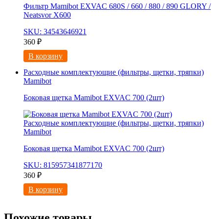
Фильтр Mamibot EXVAC 680S / 660 / 880 / 890 GLORY /
Neatsvor X600
SKU: 34543646921
360
₽
В корзину
Расходные комплектующие (фильтры, щетки, тряпки)
Mamibot
Боковая щетка Mamibot EXVAC 700 (2шт)
Расходные комплектующие (фильтры, щетки, тряпки)
Mamibot
Боковая щетка Mamibot EXVAC 700 (2шт)
SKU: 815957341877170
360
₽
В корзину
Похожие товары