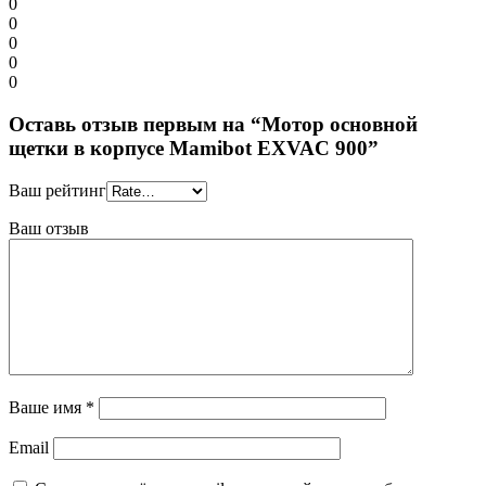
0
0
0
0
0
Оставь отзыв первым на “Мотор основной
щетки в корпусе Mamibot EXVAC 900”
Ваш рейтинг
Ваш отзыв
Ваше имя
*
Email