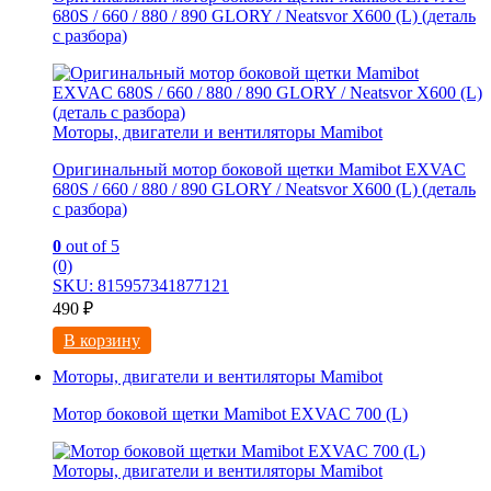
680S / 660 / 880 / 890 GLORY / Neatsvor X600 (L) (деталь
с разбора)
Моторы, двигатели и вентиляторы Mamibot
Оригинальный мотор боковой щетки Mamibot EXVAC
680S / 660 / 880 / 890 GLORY / Neatsvor X600 (L) (деталь
с разбора)
0
out of 5
(0)
SKU: 815957341877121
490
₽
В корзину
Моторы, двигатели и вентиляторы Mamibot
Мотор боковой щетки Mamibot EXVAC 700 (L)
Моторы, двигатели и вентиляторы Mamibot