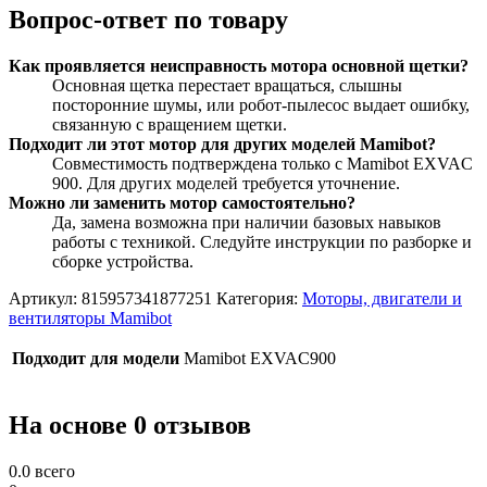
Вопрос-ответ по товару
Как проявляется неисправность мотора основной щетки?
Основная щетка перестает вращаться, слышны
посторонние шумы, или робот-пылесос выдает ошибку,
связанную с вращением щетки.
Подходит ли этот мотор для других моделей Mamibot?
Совместимость подтверждена только с Mamibot EXVAC
900. Для других моделей требуется уточнение.
Можно ли заменить мотор самостоятельно?
Да, замена возможна при наличии базовых навыков
работы с техникой. Следуйте инструкции по разборке и
сборке устройства.
Артикул:
815957341877251
Категория:
Моторы, двигатели и
вентиляторы Mamibot
Подходит для модели
Mamibot EXVAC900
На основе 0 отзывов
0.0
всего