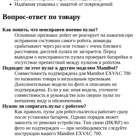
Надёжная упаковка с защитой от повреждений
Вопрос-ответ по товару
Как понять, что неисправен именно пульт?
Основные признаки: робот не реагирует на нажатия при
исправном состоянии самого робота, команды
срабатывают через раз или только с очень близкого
расстояния, дисплей пульта не загорается. Перед
выводом о неисправности пульта проверьте батарейки и
отсутствие препятствий между пультом и роботом.
Подходит ли этот пульт к другим моделям Mamibot?
Совместимость подтверждена для Mamibot EXVAC 700
по названию товара и визуальным признакам.
Дополнительные модели по фото и описанию не
подтверждены. Если у вас иная модель, уточните
совместимость в руководстве или сверьте пульт по
внешнему виду и обозначениям.
Нужно ли сопрягать пульт с роботом?
Как правило, пульт для робот-пылесоса работает сразу
после установки батареек. Однако порядок может
зависеть от ревизии устройства. Тип связи (ИК/RF) по
фото не подтвержден — при необходимости следуйте
инструкции вашего Mamibot EXVAC 700.