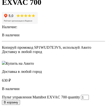
EXVAC 700
Наличие:
В наличии
Копируй промокод
SP1WUD7E3VS
, используй Авито
Доставку в любой город
Купить на Авито
Доставка в любой город
630
₽
В наличии
Пульт управления Mamibot EXVAC 700 quantity
В корзину