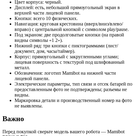
Цвет корпуса: черный.
Дисплей: есть, небольшой прямоугольный экран в
верхней части лицевой панели.
Кнопки: всего 10 физических.
Навигация: круговая крестовина (вверх/вниз/влево/
вправо) с центральной кнопкой с символом play/pause.
Под экраном: две продолговатые кнопки (на правой
видны символы «1 2»).
Нижний ряд: три кнопки с пиктограммами (лист/
документ, дом, часы/таймер).
Корпус: прямоугольный с закругленными углами;
лицевая поверхность с текстурой под шлифованный
металл.
Обозначения: логотип Mamibot на нижней части
лицевой панели.
Электрические параметры, тип связи и отсек батарей по
предоставленным фото не подтверждены; разъемы не
видны.
Маркировка детали и производственный номер на фото
не выявлены.
Важно
Перед покупкой сверьте модель вашего робота — Mamibot