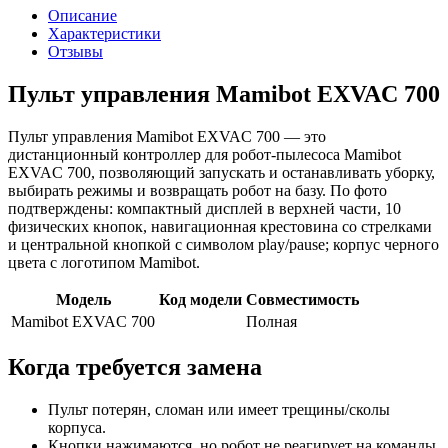
Описание
Характеристики
Отзывы
Пульт управления Mamibot EXVAC 700
Пульт управления Mamibot EXVAC 700 — это
дистанционный контроллер для робот-пылесоса Mamibot
EXVAC 700, позволяющий запускать и останавливать уборку,
выбирать режимы и возвращать робот на базу. По фото
подтверждены: компактный дисплей в верхней части, 10
физических кнопок, навигационная крестовина со стрелками
и центральной кнопкой с символом play/pause; корпус черного
цвета с логотипом Mamibot.
Модель
Код модели
Совместимость
Mamibot EXVAC 700
Полная
Когда требуется замена
Пульт потерян, сломан или имеет трещины/сколы
корпуса.
Кнопки нажимаются, но робот не реагирует на команды.