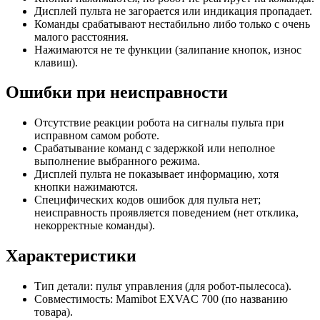
Дисплей пульта не загорается или индикация пропадает.
Команды срабатывают нестабильно либо только с очень
малого расстояния.
Нажимаются не те функции (залипание кнопок, износ
клавиш).
Ошибки при неисправности
Отсутствие реакции робота на сигналы пульта при
исправном самом роботе.
Срабатывание команд с задержкой или неполное
выполнение выбранного режима.
Дисплей пульта не показывает информацию, хотя
кнопки нажимаются.
Специфических кодов ошибок для пульта нет;
неисправность проявляется поведением (нет отклика,
некорректные команды).
Характеристики
Тип детали: пульт управления (для робот-пылесоса).
Совместимость: Mamibot EXVAC 700 (по названию
товара).