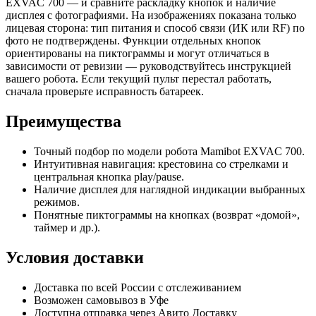
EXVAC 700 — и сравните раскладку кнопок и наличие
дисплея с фотографиями. На изображениях показана только
лицевая сторона: тип питания и способ связи (ИК или RF) по
фото не подтверждены. Функции отдельных кнопок
ориентированы на пиктограммы и могут отличаться в
зависимости от ревизии — руководствуйтесь инструкцией
вашего робота. Если текущий пульт перестал работать,
сначала проверьте исправность батареек.
Преимущества
Точный подбор по модели робота Mamibot EXVAC 700.
Интуитивная навигация: крестовина со стрелками и
центральная кнопка play/pause.
Наличие дисплея для наглядной индикации выбранных
режимов.
Понятные пиктограммы на кнопках (возврат «домой»,
таймер и др.).
Условия доставки
Доставка по всей России с отслеживанием
Возможен самовывоз в Уфе
Доступна отправка через Авито Доставку