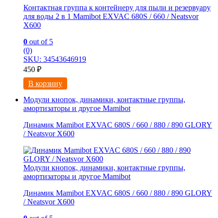
Контактная группа к контейнеру для пыли и резервуару
для воды 2 в 1 Mamibot EXVAC 680S / 660 / Neatsvor
X600
0
out of 5
(0)
SKU: 34543646919
450
₽
В корзину
Модули кнопок, динамики, контактные группы,
амортизаторы и другое Mamibot
Динамик Mamibot EXVAC 680S / 660 / 880 / 890 GLORY
/ Neatsvor X600
Модули кнопок, динамики, контактные группы,
амортизаторы и другое Mamibot
Динамик Mamibot EXVAC 680S / 660 / 880 / 890 GLORY
/ Neatsvor X600