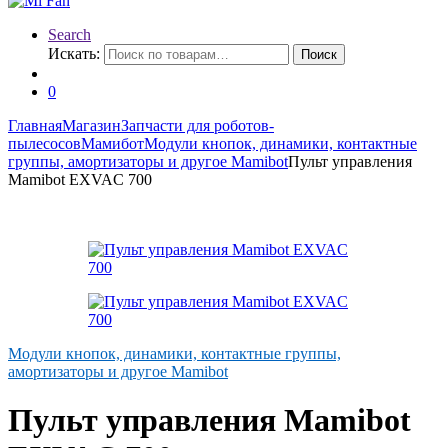
Search
Искать:
Поиск
0
Главная
Магазин
Запчасти для роботов-
пылесосов
Мамибот
Модули кнопок, динамики, контактные
группы, амортизаторы и другое Mamibot
Пульт управления
Mamibot EXVAC 700
Модули кнопок, динамики, контактные группы,
амортизаторы и другое Mamibot
Пульт управления Mamibot