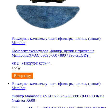
Расходные комплектующие (фильтры, щетки, тряпки)
Mamibot
Комплект аксессуаров, фильтр, щетки и тряпка на
Mamibot EXVAC 680S / 660 / 880 / 890 GLORY
SKU: 815957341877305
690
₽
В корзину
Расходные комплектующие (фильтры, щетки, тряпки)
Mamibot
Фильтр Mamibot EXVAC 680S / 660 / 880 / 890 GLORY /
Neatsvor X600