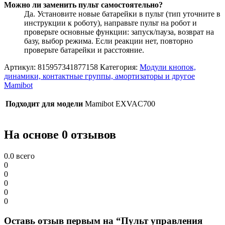
Можно ли заменить пульт самостоятельно?
Да. Установите новые батарейки в пульт (тип уточните в
инструкции к роботу), направьте пульт на робот и
проверьте основные функции: запуск/пауза, возврат на
базу, выбор режима. Если реакции нет, повторно
проверьте батарейки и расстояние.
Артикул:
815957341877158
Категория:
Модули кнопок,
динамики, контактные группы, амортизаторы и другое
Mamibot
Подходит для модели
Mamibot EXVAC700
На основе 0 отзывов
0.0
всего
0
0
0
0
0
Оставь отзыв первым на “Пульт управления