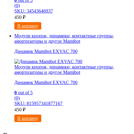
0
out of 5
(0)
SKU: 34543646937
450
₽
В корзину
Модули кнопок, динамики, контактные группы,
амортизаторы и другое Mamibot
Динамик Mamibot EXVAC 700
Модули кнопок, динамики, контактные группы,
амортизаторы и другое Mamibot
Динамик Mamibot EXVAC 700
0
out of 5
(0)
SKU: 815957341877167
450
₽
В корзину