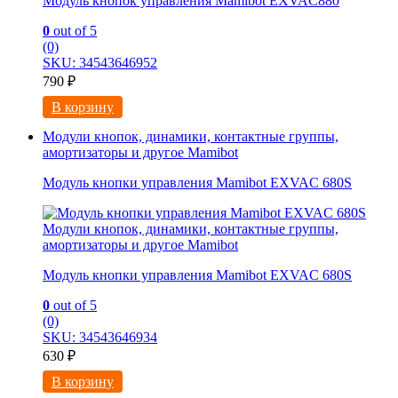
Модуль кнопок управления Mamibot EXVAC880
0
out of 5
(0)
SKU: 34543646952
790
₽
В корзину
Модули кнопок, динамики, контактные группы,
амортизаторы и другое Mamibot
Модуль кнопки управления Mamibot EXVAC 680S
Модули кнопок, динамики, контактные группы,
амортизаторы и другое Mamibot
Модуль кнопки управления Mamibot EXVAC 680S
0
out of 5
(0)
SKU: 34543646934
630
₽
В корзину