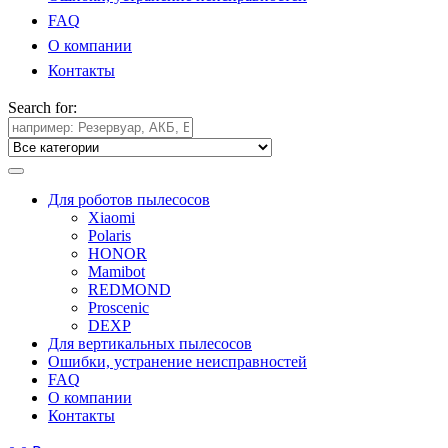
FAQ
О компании
Контакты
Search for:
Для роботов пылесосов
Xiaomi
Polaris
HONOR
Mamibot
REDMOND
Proscenic
DEXP
Для вертикальных пылесосов
Ошибки, устранение неисправностей
FAQ
О компании
Контакты