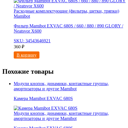
Расходные комплектующие (фильтры, щетки, тряпки)
Mamibot
Фильтр Mamibot EXVAC 680S / 660 / 880 / 890 GLORY /
Neatsvor X600
SKU: 34543646921
360
₽
В корзину
Похожие товары
Модули кнопок, динамики, контактные группы,
амортизаторы и другое Mamibot
Камера Mamibot EXVAC 680S
Модули кнопок, динамики, контактные группы,
амортизаторы и другое Mamibot