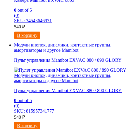
Камера Mamibot EXVAC 680S
0
out of 5
(0)
SKU: 34543646931
540
₽
В корзину
Модули кнопок, динамики, контактные группы,
амортизаторы и другое Mamibot
Пульт управления Mamibot EXVAC 880 / 890 GLORY
Модули кнопок, динамики, контактные группы,
амортизаторы и другое Mamibot
Пульт управления Mamibot EXVAC 880 / 890 GLORY
0
out of 5
(0)
SKU: 815957341777
540
₽
В корзину