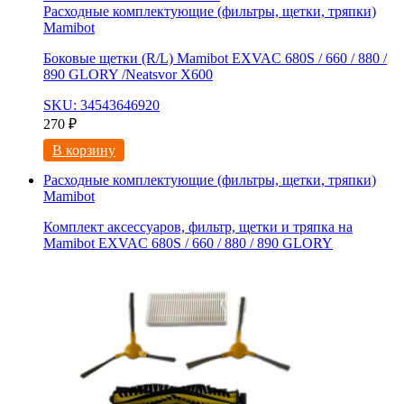
Расходные комплектующие (фильтры, щетки, тряпки)
Mamibot
Боковые щетки (R/L) Mamibot EXVAC 680S / 660 / 880 /
890 GLORY /Neatsvor X600
SKU: 34543646920
270
₽
В корзину
Расходные комплектующие (фильтры, щетки, тряпки)
Mamibot
Комплект аксессуаров, фильтр, щетки и тряпка на
Mamibot EXVAC 680S / 660 / 880 / 890 GLORY