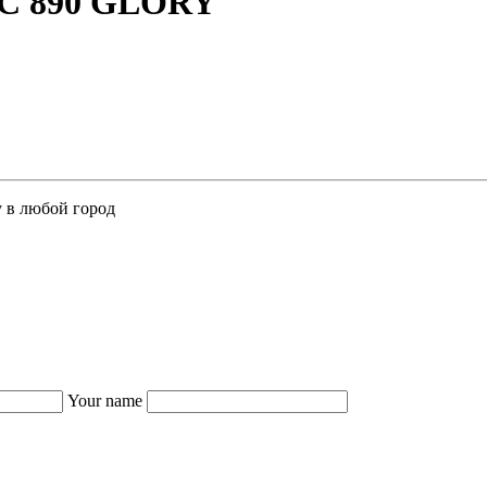
AC 890 GLORY
у в любой город
Your name