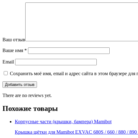
Ваш отзыв
Ваше имя
*
Email
Сохранить моё имя, email и адрес сайта в этом браузере д
There are no reviews yet.
Похожие товары
Корпусные части (крышки, бампера) Mamibot
Крышка щётки для Mamibot EXVAC 680S / 660 / 880 / 890