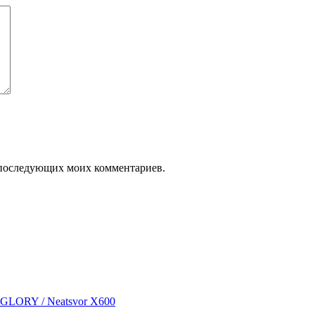
ля последующих моих комментариев.
 GLORY / Neatsvor X600