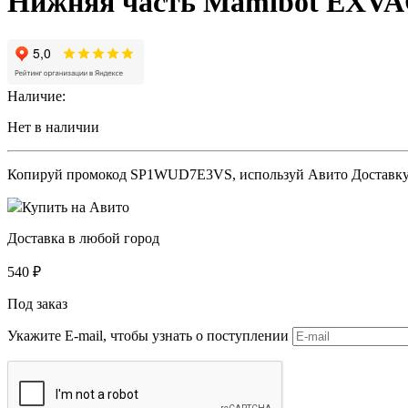
Нижняя часть Mamibot EXV
Наличие:
Нет в наличии
Копируй промокод
SP1WUD7E3VS
, используй Авито Доставк
Купить на Авито
Доставка в любой город
540
₽
Под заказ
Укажите E-mail, чтобы узнать о поступлении