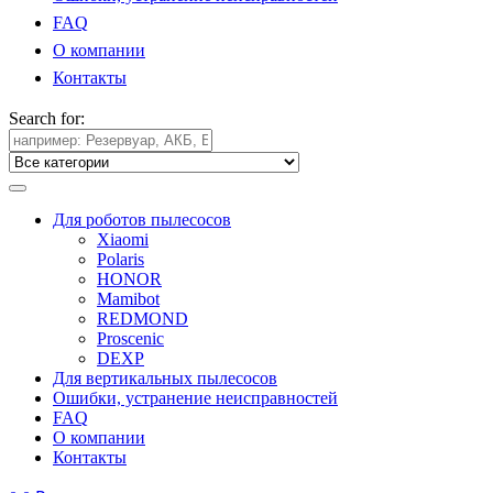
FAQ
О компании
Контакты
Search for:
Для роботов пылесосов
Xiaomi
Polaris
HONOR
Mamibot
REDMOND
Proscenic
DEXP
Для вертикальных пылесосов
Ошибки, устранение неисправностей
FAQ
О компании
Контакты