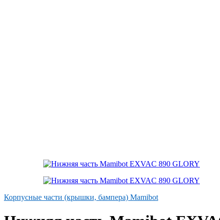
Корпусные части (крышки, бампера) Mamibot