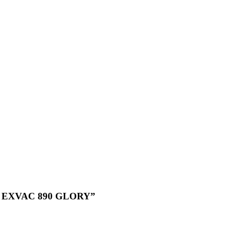
ot EXVAC 890 GLORY”