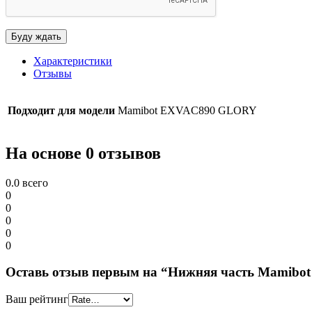
Характеристики
Отзывы
Подходит для модели
Mamibot EXVAC890 GLORY
На основе 0 отзывов
0.0
всего
0
0
0
0
0
Оставь отзыв первым на “Нижняя часть Mamib
Ваш рейтинг