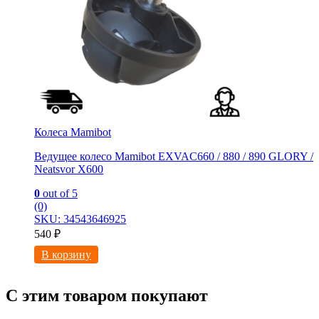
Колеса Mamibot
Ведущее колесо Mamibot EXVAC660 / 880 / 890 GLORY /
Neatsvor X600
0
out of 5
(0)
SKU: 34543646925
540
₽
В корзину
С этим товаром покупают