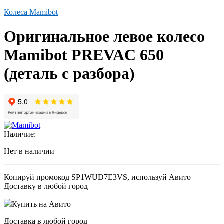
Колеса Mamibot
Оригинальное левое колесо
Mamibot PREVAC 650
(деталь с разбора)
Наличие:
Нет в наличии
Копируй промокод
SP1WUD7E3VS
, используй Авито
Доставку в любой город
Купить на Авито
Доставка в любой город