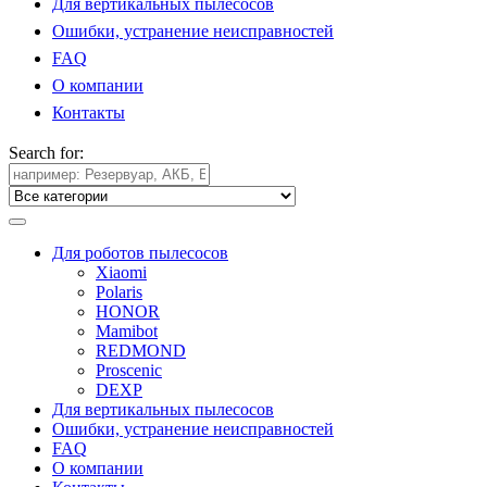
Для вертикальных пылесосов
Ошибки, устранение неисправностей
FAQ
О компании
Контакты
Search for:
Для роботов пылесосов
Xiaomi
Polaris
HONOR
Mamibot
REDMOND
Proscenic
DEXP
Для вертикальных пылесосов
Ошибки, устранение неисправностей
FAQ
О компании