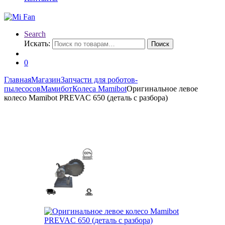
Search
Искать:
Поиск
0
Главная
Магазин
Запчасти для роботов-
пылесосов
Мамибот
Колеса Mamibot
Оригинальное левое
колесо Mamibot PREVAC 650 (деталь с разбора)