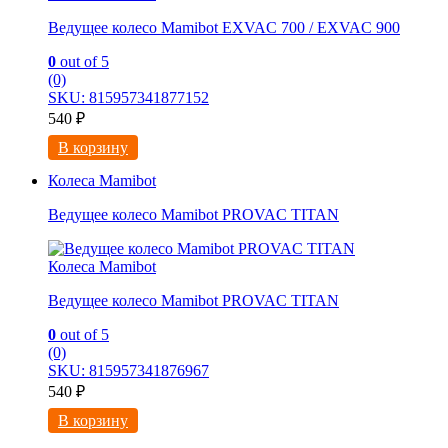
Ведущее колесо Mamibot EXVAC 700 / EXVAC 900
0
out of 5
(0)
SKU: 815957341877152
540
₽
В корзину
Колеса Mamibot
Ведущее колесо Mamibot PROVAC TITAN
Колеса Mamibot
Ведущее колесо Mamibot PROVAC TITAN
0
out of 5
(0)
SKU: 815957341876967
540
₽
В корзину