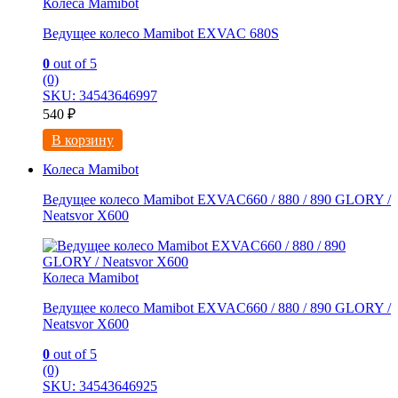
Колеса Mamibot
Ведущее колесо Mamibot EXVAC 680S
0
out of 5
(0)
SKU: 34543646997
540
₽
В корзину
Колеса Mamibot
Ведущее колесо Mamibot EXVAC660 / 880 / 890 GLORY /
Neatsvor X600
Колеса Mamibot
Ведущее колесо Mamibot EXVAC660 / 880 / 890 GLORY /
Neatsvor X600
0
out of 5
(0)
SKU: 34543646925