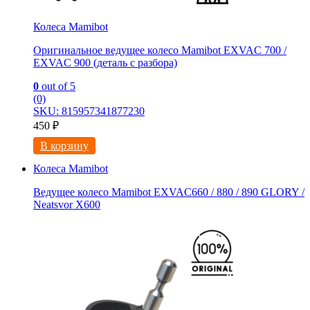
Колеса Mamibot
Оригинальное ведущее колесо Mamibot EXVAC 700 /
EXVAC 900 (деталь с разбора)
0
out of 5
(0)
SKU: 815957341877230
450
₽
В корзину
Колеса Mamibot
Ведущее колесо Mamibot EXVAC660 / 880 / 890 GLORY /
Neatsvor X600