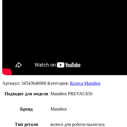
Артикул:
34543646968
Категория:
Колеса Mamibot
Подходит для модели
Mamibot PREVAC650
Бренд
Mamibot
Тип детали
колесо для робота-пылесоса