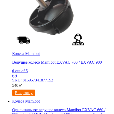
Колеса Mamibot
Ведущее колесо Mamibot EXVAC 700 / EXVAC 900
0
out of 5
(0)
SKU: 815957341877152
540
₽
В корзину
Колеса Mamibot
Оригинальное ведущее колесо Mamibot EXVAC 660 /