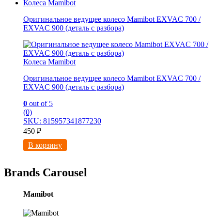
Колеса Mamibot
Оригинальное ведущее колесо Mamibot EXVAC 700 /
EXVAC 900 (деталь с разбора)
Колеса Mamibot
Оригинальное ведущее колесо Mamibot EXVAC 700 /
EXVAC 900 (деталь с разбора)
0
out of 5
(0)
SKU: 815957341877230
450
₽
В корзину
Brands Carousel
Mamibot