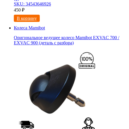
SKU: 34543646926
450
₽
В корзину
Колеса Mamibot
Оригинальное ведущее колесо Mamibot EXVAC 700 /
EXVAC 900 (деталь с разбора)