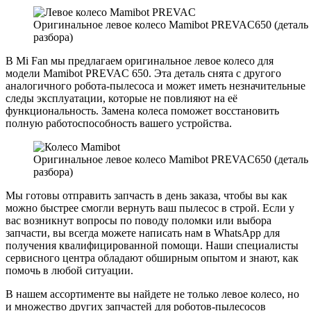
Оригинальное левое колесо Mamibot PREVAC650 (деталь 
разбора)
В Mi Fan мы предлагаем оригинальное левое колесо для
модели Mamibot PREVAC 650. Эта деталь снята с другого
аналогичного робота-пылесоса и может иметь незначительные
следы эксплуатации, которые не повлияют на её
функциональность. Замена колеса поможет восстановить
полную работоспособность вашего устройства.
Оригинальное левое колесо Mamibot PREVAC650 (деталь 
разбора)
Мы готовы отправить запчасть в день заказа, чтобы вы как
можно быстрее смогли вернуть ваш пылесос в строй. Если у
вас возникнут вопросы по поводу поломки или выбора
запчасти, вы всегда можете написать нам в WhatsApp для
получения квалифицированной помощи. Наши специалисты
сервисного центра обладают обширным опытом и знают, как
помочь в любой ситуации.
В нашем ассортименте вы найдете не только левое колесо, но
и множество других запчастей для роботов-пылесосов