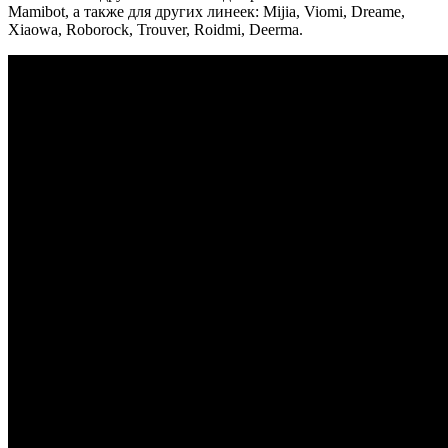
Mamibot, а также для других линеек: Mijia, Viomi, Dreame,
Xiaowa, Roborock, Trouver, Roidmi, Deerma.