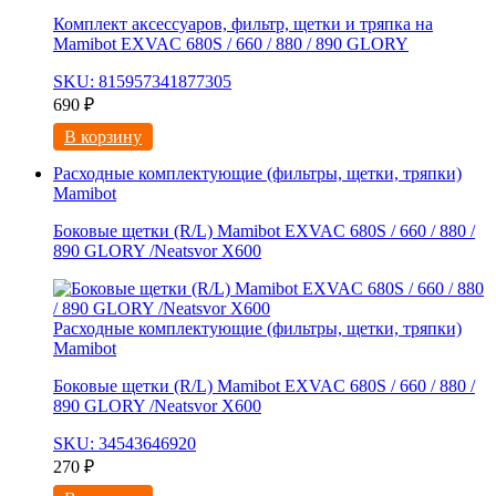
Комплект аксессуаров, фильтр, щетки и тряпка на
Mamibot EXVAC 680S / 660 / 880 / 890 GLORY
SKU: 815957341877305
690
₽
В корзину
Расходные комплектующие (фильтры, щетки, тряпки)
Mamibot
Боковые щетки (R/L) Mamibot EXVAC 680S / 660 / 880 /
890 GLORY /Neatsvor X600
Расходные комплектующие (фильтры, щетки, тряпки)
Mamibot
Боковые щетки (R/L) Mamibot EXVAC 680S / 660 / 880 /
890 GLORY /Neatsvor X600
SKU: 34543646920
270
₽