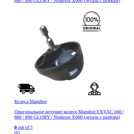
880 / 890 GLORY / Neatsvor X600 (деталь с разбора)
Колеса Mamibot
Оригинальное ведущее колесо Mamibot EXVAC 660 /
880 / 890 GLORY / Neatsvor X600 (деталь с разбора)
0
out of 5
(0)