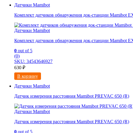
Датчики Mamibot
Комплект датчиков обнаружения док-станции Mamibot EXV
Датчики Mamibot
Комплект датчиков обнаружения док-станции Mamibot EXV
0
out of 5
(0)
SKU: 34543646927
630
₽
В корзину
Датчики Mamibot
Датчик измерения расстояния Mamibot PREVAC 650 (R)
Датчики Mamibot
Датчик измерения расстояния Mamibot PREVAC 650 (R)
0
out of 5