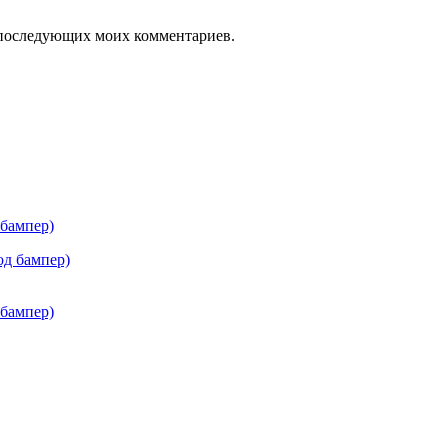
ля последующих моих комментариев.
 бампер)
 бампер)