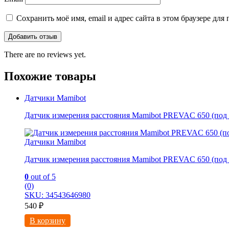
Сохранить моё имя, email и адрес сайта в этом браузере д
There are no reviews yet.
Похожие товары
Датчики Mamibot
Датчик измерения расстояния Mamibot PREVAC 650 (под
Датчики Mamibot
Датчик измерения расстояния Mamibot PREVAC 650 (под
0
out of 5
(0)
SKU: 34543646980
540
₽
В корзину