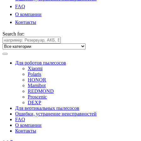
FAQ
О компании
Контакты
Search for:
Для роботов пылесосов
Xiaomi
Polaris
HONOR
Mamibot
REDMOND
Proscenic
DEXP
Для вертикальных пылесосов
Ошибки, устранение неисправностей
FAQ
О компании
Контакты