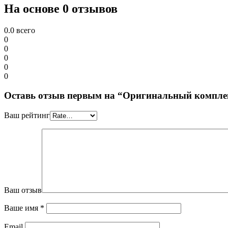
На основе 0 отзывов
0.0
всего
0
0
0
0
0
Оставь отзыв первым на “Оригинальный комплект
Ваш рейтинг
Ваш отзыв
Ваше имя
*
Email