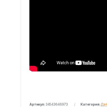
Артикул:
34543646973
Категория:
Дат