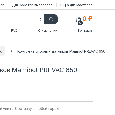
сов
Для роботов пылесосов
Инфа для мастеров
0
₽
0
FAQ
О компании
Контакты
t
Комплект упорных датчиков Mamibot PREVAC 650
ков Mamibot PREVAC 650
уй Авито Доставку в любой город