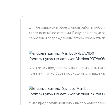
Для безопасной и эффективной работы робота
столкновений со стенами. В случае поломки э
серьезным повреждениям. Чтобы избежать по
Комплект упорных датчиков Mamibot PREVAC6
В Mi Fan мы предлагаем купить оригинальный
комплект точно будет подходить для вашей 
Комплект упорных датчиков Mamibot PREVAC6
У нас представлен широкий выбор качественных