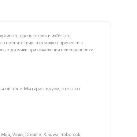
уживать препятствия и избегать
я в препятствия, что может привести к
ные датчики при выявлении неисправности.
ьной цене. Мы гарантируем, что этот
jia, Viomi, Dreame, Xiaowa, Roborock,