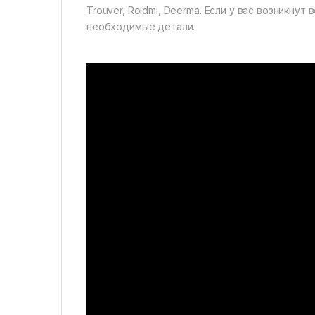
Trouver, Roidmi, Deerma. Если у вас возникн
необходимые детали.