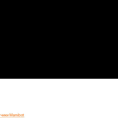
чики Mamibot