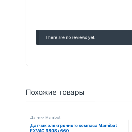
There are no reviews yet.
Похожие товары
Датчики Mamibot
Датчик электронного компаса Mamibot
EXVAC 680S / 660