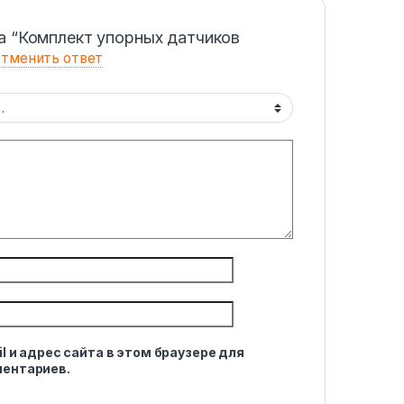
а “Комплект упорных датчиков
тменить ответ
l и адрес сайта в этом браузере для
ентариев.