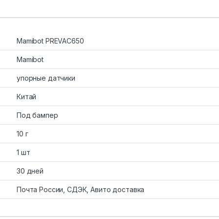
Mamibot PREVAC650
Mamibot
упорные датчики
Китай
Под бампер
10 г
1 шт
30 дней
Почта России, СДЭК, Авито доставка