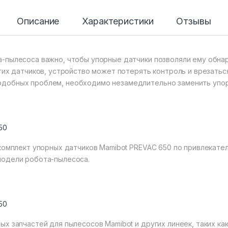
Описание
Характеристики
Отзывы
-пылесоса важно, чтобы упорные датчики позволяли ему обнар
тих датчиков, устройство может потерять контроль и врезатьс
добных проблем, необходимо незамедлительно заменить упор
50
 комплект упорных датчиков Mamibot PREVAC 650 по привлекател
модели робота-пылесоса.
50
 запчастей для пылесосов Mamibot и других линеек, таких как Mi