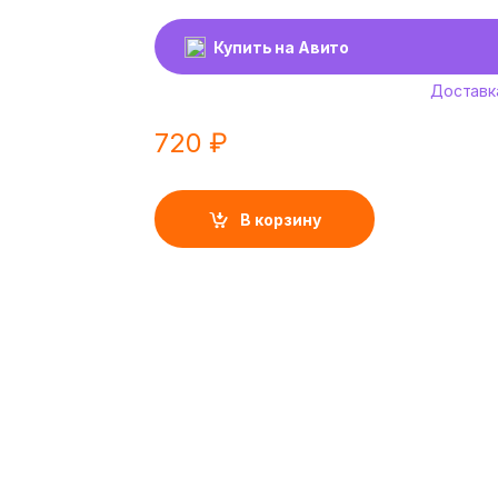
Купить на Авито
Доставк
720
₽
В корзину