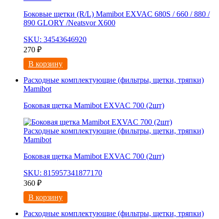
Боковые щетки (R/L) Mamibot EXVAC 680S / 660 / 880 /
890 GLORY /Neatsvor X600
SKU: 34543646920
270
₽
В корзину
Расходные комплектующие (фильтры, щетки, тряпки)
Mamibot
Боковая щетка Mamibot EXVAC 700 (2шт)
Расходные комплектующие (фильтры, щетки, тряпки)
Mamibot
Боковая щетка Mamibot EXVAC 700 (2шт)
SKU: 815957341877170
360
₽
В корзину
Расходные комплектующие (фильтры, щетки, тряпки)