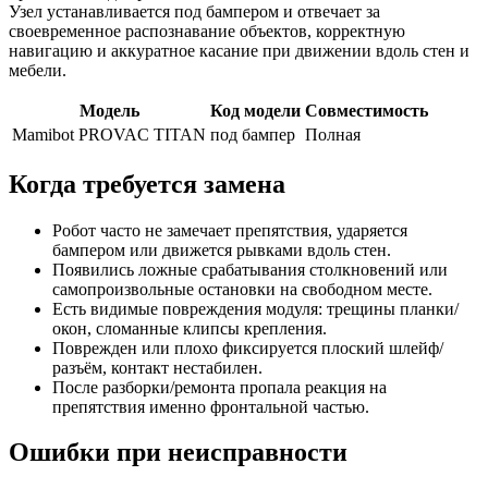
Узел устанавливается под бампером и отвечает за
своевременное распознавание объектов, корректную
навигацию и аккуратное касание при движении вдоль стен и
мебели.
Модель
Код модели
Совместимость
Mamibot PROVAC TITAN
под бампер
Полная
Когда требуется замена
Робот часто не замечает препятствия, ударяется
бампером или движется рывками вдоль стен.
Появились ложные срабатывания столкновений или
самопроизвольные остановки на свободном месте.
Есть видимые повреждения модуля: трещины планки/
окон, сломанные клипсы крепления.
Поврежден или плохо фиксируется плоский шлейф/
разъём, контакт нестабилен.
После разборки/ремонта пропала реакция на
препятствия именно фронтальной частью.
Ошибки при неисправности