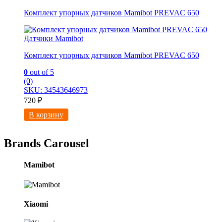
Комплект упорных датчиков Mamibot PREVAC 650
Датчики Mamibot
Комплект упорных датчиков Mamibot PREVAC 650
0
out of 5
(0)
SKU: 34543646973
720
₽
В корзину
Brands Carousel
Mamibot
Xiaomi