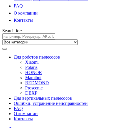
FAQ
О компании
Контакты
Search for:
Для роботов пылесосов
Xiaomi
Polaris
HONOR
Mamibot
REDMOND
Proscenic
DEXP
Для вертикальных пылесосов
Ошибки, устранение неисправностей
FAQ
О компании
Контакты