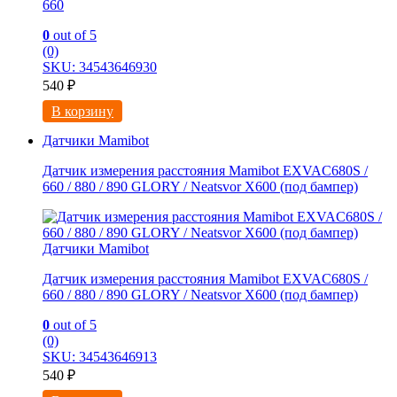
660
0
out of 5
(0)
SKU: 34543646930
540
₽
В корзину
Датчики Mamibot
Датчик измерения расстояния Mamibot EXVAC680S /
660 / 880 / 890 GLORY / Neatsvor X600 (под бампер)
Датчики Mamibot
Датчик измерения расстояния Mamibot EXVAC680S /
660 / 880 / 890 GLORY / Neatsvor X600 (под бампер)
0
out of 5
(0)
SKU: 34543646913
540
₽