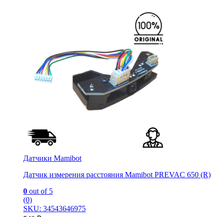
Датчики Mamibot
Датчик измерения расстояния Mamibot PREVAC 650 (R)
0
out of 5
(0)
SKU: 34543646975