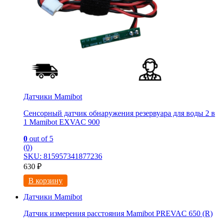
Датчики Mamibot
Сенсорный датчик обнаружения резервуара для воды 2 в
1 Mamibot EXVAC 900
0
out of 5
(0)
SKU: 815957341877236
630
₽
В корзину
Датчики Mamibot
Датчик измерения расстояния Mamibot PREVAC 650 (R)