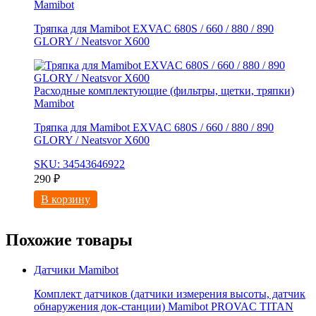
Mamibot
Тряпка для Mamibot EXVAC 680S / 660 / 880 / 890
GLORY / Neatsvor X600
Расходные комплектующие (фильтры, щетки, тряпки)
Mamibot
Тряпка для Mamibot EXVAC 680S / 660 / 880 / 890
GLORY / Neatsvor X600
SKU: 34543646922
290
₽
В корзину
Похожие товары
Датчики Mamibot
Комплект датчиков (датчики измерения высоты, датчик
обнаружения док-станции) Mamibot PROVAC TITAN