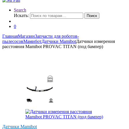
Search
Искать:
Поиск
0
Главная
Магазин
Запчасти для роботов-
пылесосов
Мамибот
Датчики Mamibot
Датчики измерения
расстояния Mamibot PROVAC TITAN (под бампер)
Датчики Mamibot