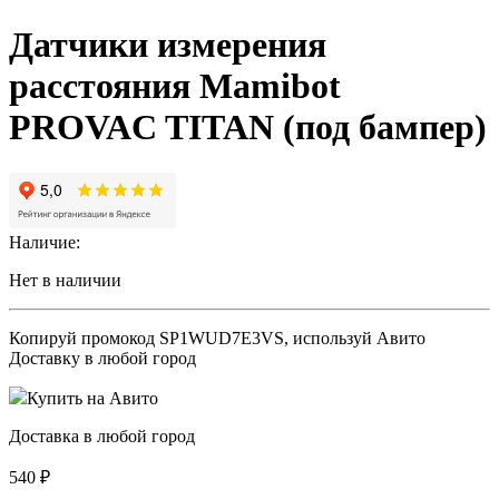
Датчики измерения
расстояния Mamibot
PROVAC TITAN (под бампер)
Наличие:
Нет в наличии
Копируй промокод
SP1WUD7E3VS
, используй Авито
Доставку в любой город
Купить на Авито
Доставка в любой город
540
₽