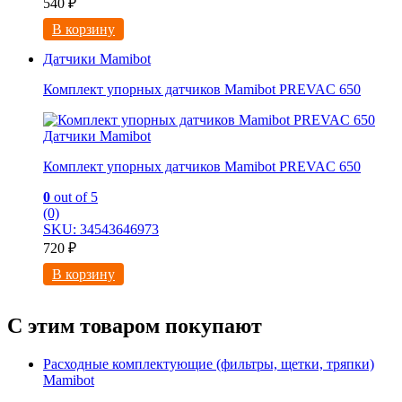
540
₽
В корзину
Датчики Mamibot
Комплект упорных датчиков Mamibot PREVAC 650
Датчики Mamibot
Комплект упорных датчиков Mamibot PREVAC 650
0
out of 5
(0)
SKU: 34543646973
720
₽
В корзину
С этим товаром покупают
Расходные комплектующие (фильтры, щетки, тряпки)
Mamibot