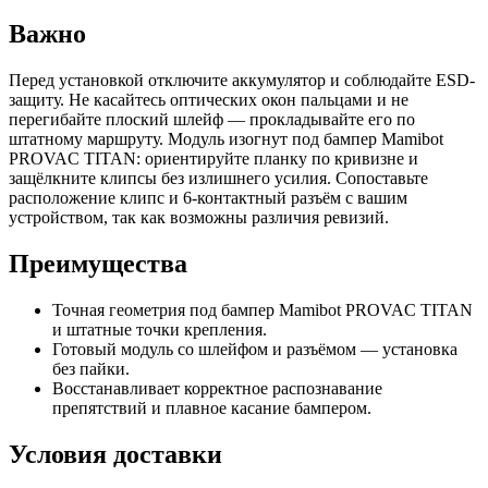
Важно
Перед установкой отключите аккумулятор и соблюдайте ESD-
защиту. Не касайтесь оптических окон пальцами и не
перегибайте плоский шлейф — прокладывайте его по
штатному маршруту. Модуль изогнут под бампер Mamibot
PROVAC TITAN: ориентируйте планку по кривизне и
защёлкните клипсы без излишнего усилия. Сопоставьте
расположение клипс и 6‑контактный разъём с вашим
устройством, так как возможны различия ревизий.
Преимущества
Точная геометрия под бампер Mamibot PROVAC TITAN
и штатные точки крепления.
Готовый модуль со шлейфом и разъёмом — установка
без пайки.
Восстанавливает корректное распознавание
препятствий и плавное касание бампером.
Условия доставки