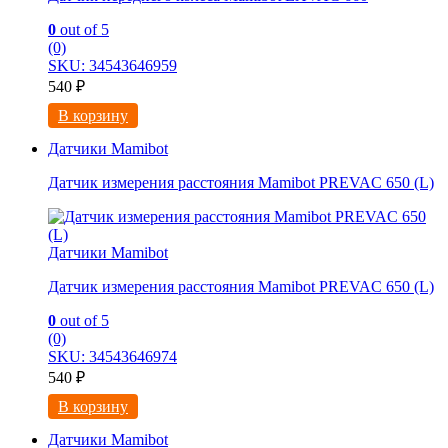
0
out of 5
(0)
SKU: 34543646959
540
₽
В корзину
Датчики Mamibot
Датчик измерения расстояния Mamibot PREVAC 650 (L)
Датчики Mamibot
Датчик измерения расстояния Mamibot PREVAC 650 (L)
0
out of 5
(0)
SKU: 34543646974
540
₽
В корзину
Датчики Mamibot