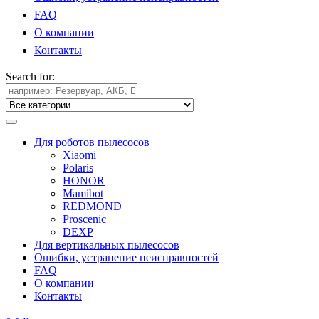
FAQ
О компании
Контакты
Search for:
Для роботов пылесосов
Xiaomi
Polaris
HONOR
Mamibot
REDMOND
Proscenic
DEXP
Для вертикальных пылесосов
Ошибки, устранение неисправностей
FAQ
О компании
Контакты