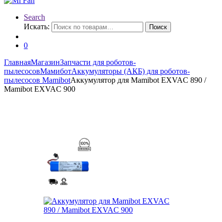
Search
Искать:
Поиск
0
Главная
Магазин
Запчасти для роботов-
пылесосов
Мамибот
Аккумуляторы (АКБ) для роботов-
пылесосов Mamibot
Аккумулятор для Mamibot EXVAC 890 /
Mamibot EXVAC 900