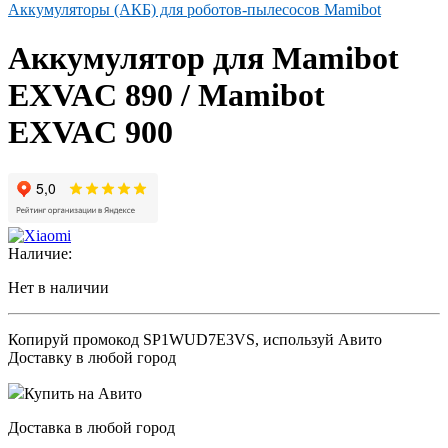
Аккумуляторы (АКБ) для роботов-пылесосов Mamibot
Аккумулятор для Mamibot
EXVAC 890 / Mamibot
EXVAC 900
Наличие:
Нет в наличии
Копируй промокод
SP1WUD7E3VS
, используй Авито
Доставку в любой город
Купить на Авито
Доставка в любой город