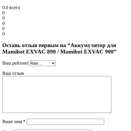
0.0
всего
0
0
0
0
0
Оставь отзыв первым на “Аккумулятор для
Mamibot EXVAC 890 / Mamibot EXVAC 900”
Ваш рейтинг
Ваш отзыв
Ваше имя
*