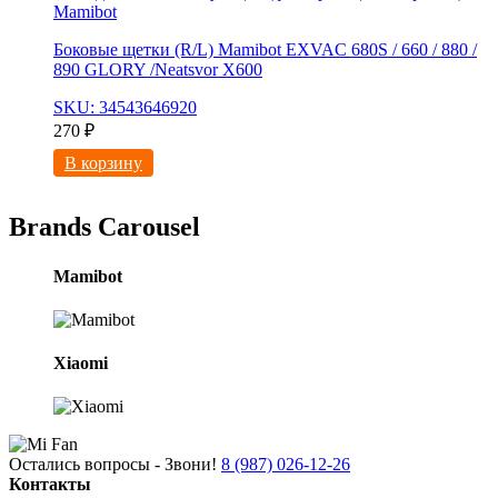
Mamibot
Боковые щетки (R/L) Mamibot EXVAC 680S / 660 / 880 /
890 GLORY /Neatsvor X600
SKU: 34543646920
270
₽
В корзину
Brands Carousel
Mamibot
Xiaomi
Остались вопросы - Звони!
8 (987) 026-12-26
Контакты