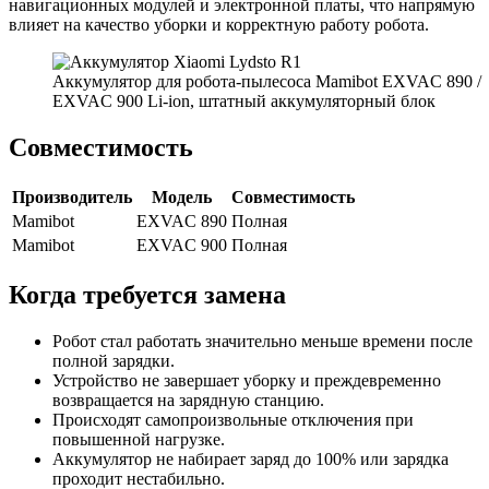
навигационных модулей и электронной платы, что напрямую
влияет на качество уборки и корректную работу робота.
Аккумулятор для робота-пылесоса Mamibot EXVAC 890 /
EXVAC 900 Li-ion, штатный аккумуляторный блок
Совместимость
Производитель
Модель
Совместимость
Mamibot
EXVAC 890
Полная
Mamibot
EXVAC 900
Полная
Когда требуется замена
Робот стал работать значительно меньше времени после
полной зарядки.
Устройство не завершает уборку и преждевременно
возвращается на зарядную станцию.
Происходят самопроизвольные отключения при
повышенной нагрузке.
Аккумулятор не набирает заряд до 100% или зарядка
проходит нестабильно.